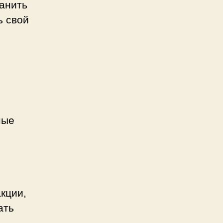
анить
ь свой
ные
кции,
ать