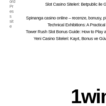
ord
Slot Casino Siteleri: Betpublic il
Pr
es
s
Spinanga casino online – recenze, bonusy, p
sit
Technical Exhibitions: A Practica
e
Tower Rush Slot Bonus Guide: How to Play 
Yeni Casino Siteleri: Kayıt, Bonus ve Güv
1wi