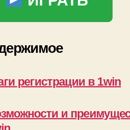
ИГРАТЬ
держимое
ги регистрации в 1win
зможности и преимущес
in