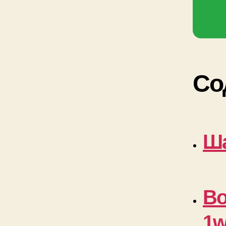
Со
Ша
Во
1w