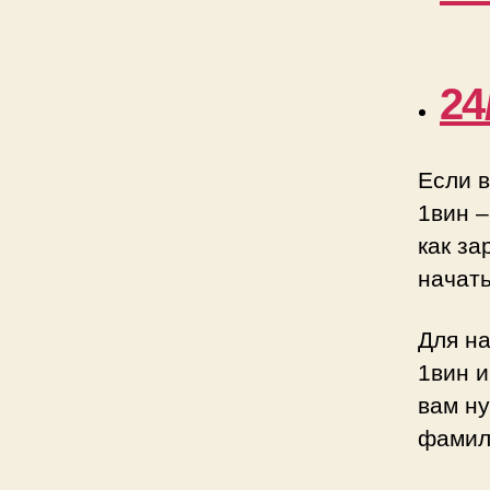
24
Если в
1вин –
как за
начать
Для н
1вин и
вам ну
фамил