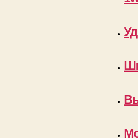
Уд
Ши
В
Мо