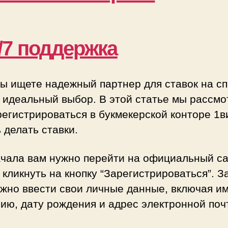
/7 поддержка
ы ищете надежный партнер для ставок на сп
 идеальный выбор. В этой статье мы рассмо
регистрироваться в букмекерской конторе 1в
 делать ставки.
ачала вам нужно перейти на официальный с
 кликнуть на кнопку “Зарегистрироваться”. З
жно ввести свои личные данные, включая им
ию, дату рождения и адрес электронной поч