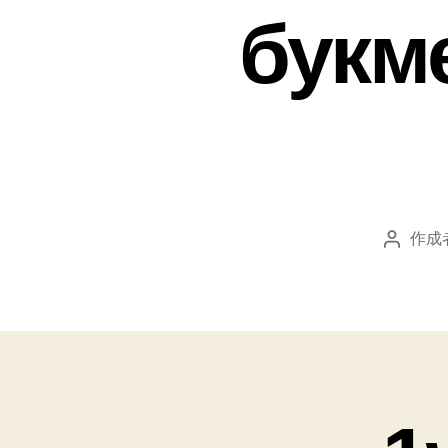
букм
作成
投
稿
者