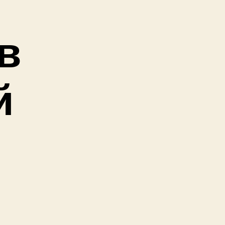
в
й
н