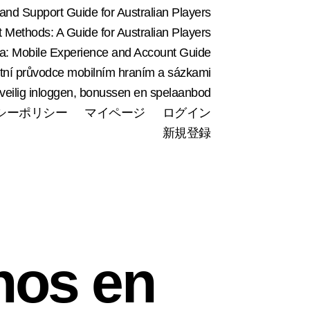
and Support Guide for Australian Players
Methods: A Guide for Australian Players
ia: Mobile Experience and Account Guide
etní průvodce mobilním hraním a sázkami
veilig inloggen, bonussen en spelaanbod
シーポリシー
マイページ
ログイン
新規登録
nos en