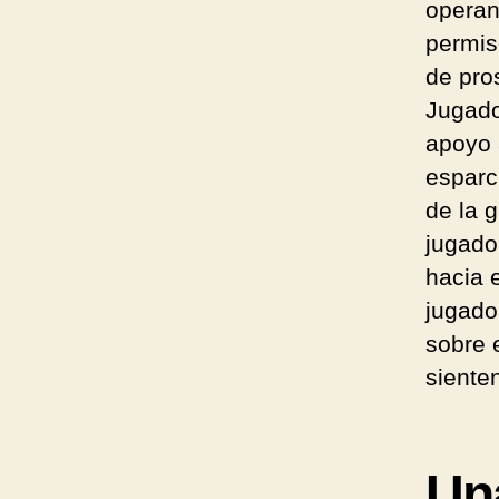
operan
permis
de pro
Jugado
apoyo 
esparc
de la 
jugado
hacia 
jugado
sobre 
siente
Una