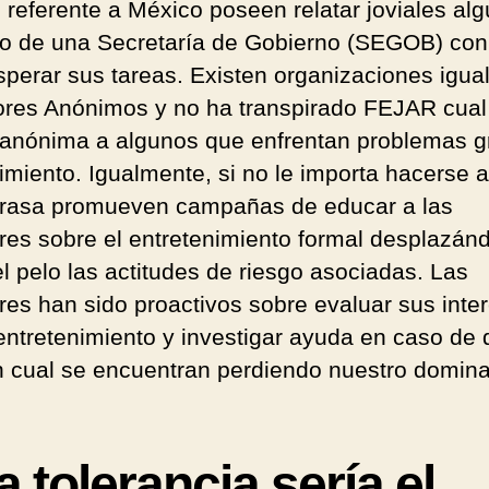
 referente a México poseen relatar joviales al
o de una Secretaría de Gobierno (SEGOB) con 
sperar sus tareas. Existen organizaciones igua
res Anónimos y no ha transpirado FEJAR cua
anónima a algunos que enfrentan problemas g
imiento.
Igualmente, si no le importa hacerse 
grasa promueven campañas de educar a las
res sobre el entretenimiento formal desplazán
el pelo las actitudes de riesgo asociadas. Las
res han sido proactivos sobre evaluar sus inte
entretenimiento y investigar ayuda en caso de
n cual se encuentran perdiendo nuestro domina
 tolerancia serí­a el