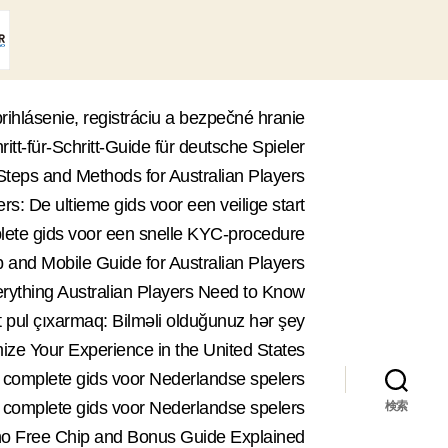
ihlásenie, registráciu a bezpečné hranie
tt‑für‑Schritt‑Guide für deutsche Spieler
teps and Methods for Australian Players
rs: De ultieme gids voor een veilige start
mplete gids voor een snelle KYC-procedure
 and Mobile Guide for Australian Players
rything Australian Players Need to Know
 pul çıxarmaq: Bilməli olduğunuz hər şey
ize Your Experience in the United States
complete gids voor Nederlandse spelers
complete gids voor Nederlandse spelers
検索
no Free Chip and Bonus Guide Explained