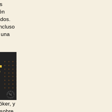
as
én
ados.
ncluso
 una
óker, y
 sobre