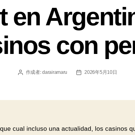
et en Argenti
sinos con pe
作成者:
darairamaru
2026年5月10日
投
投
稿
稿
者
日
 que cual incluso una actualidad, los casinos q