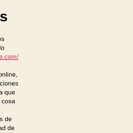
os
os
lo
le.com/
nline,
ociones
ya que
o cosa
os de
ad de