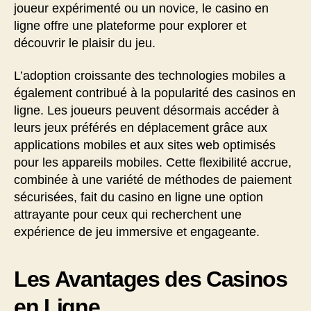
joueur expérimenté ou un novice, le casino en
ligne offre une plateforme pour explorer et
découvrir le plaisir du jeu.
L’adoption croissante des technologies mobiles a
également contribué à la popularité des casinos en
ligne. Les joueurs peuvent désormais accéder à
leurs jeux préférés en déplacement grâce aux
applications mobiles et aux sites web optimisés
pour les appareils mobiles. Cette flexibilité accrue,
combinée à une variété de méthodes de paiement
sécurisées, fait du casino en ligne une option
attrayante pour ceux qui recherchent une
expérience de jeu immersive et engageante.
Les Avantages des Casinos
en Ligne