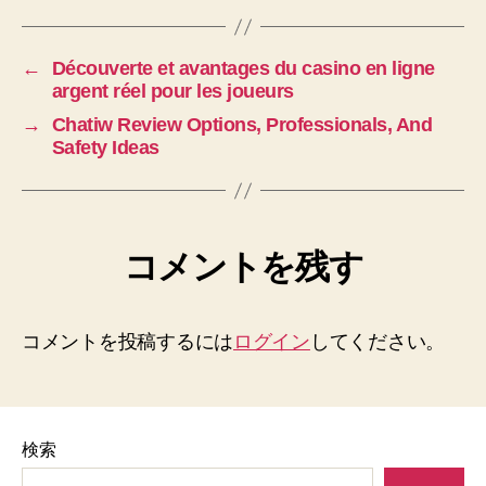
←
Découverte et avantages du casino en ligne
argent réel pour les joueurs
→
Chatiw Review Options, Professionals, And
Safety Ideas
コメントを残す
コメントを投稿するには
ログイン
してください。
検索