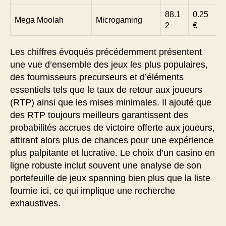
88.1
0.25
Mega Moolah
Microgaming
2
€
Les chiffres évoqués précédemment présentent
une vue d’ensemble des jeux les plus populaires,
des fournisseurs precurseurs et d’éléments
essentiels tels que le taux de retour aux joueurs
(RTP) ainsi que les mises minimales. Il ajouté que
des RTP toujours meilleurs garantissent des
probabilités accrues de victoire offerte aux joueurs,
attirant alors plus de chances pour une expérience
plus palpitante et lucrative. Le choix d’un casino en
ligne robuste inclut souvent une analyse de son
portefeuille de jeux spanning bien plus que la liste
fournie ici, ce qui implique une recherche
exhaustives.