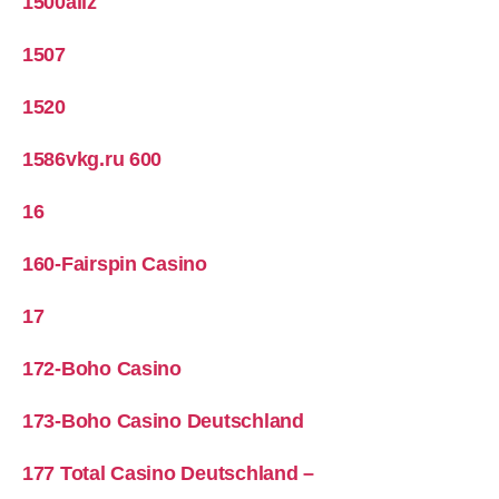
1500allz
1507
1520
1586vkg.ru 600
16
160-Fairspin Casino
17
172-Boho Casino
173-Boho Casino Deutschland
177 Total Casino Deutschland –