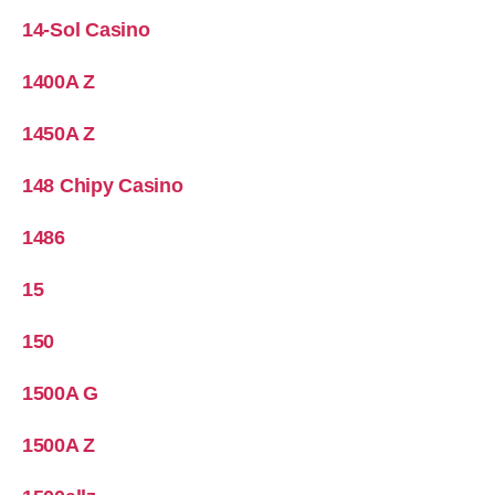
14-Sol Casino
1400A Z
1450A Z
148 Chipy Casino
1486
15
150
1500A G
1500A Z