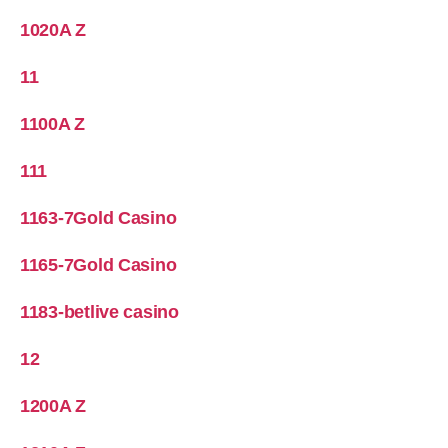
1020A Z
11
1100A Z
111
1163-7Gold Casino
1165-7Gold Casino
1183-betlive casino
12
1200A Z