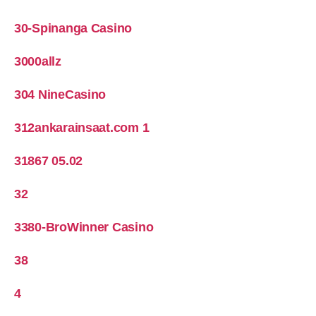
30-Spinanga Casino
3000allz
304 NineCasino
312ankarainsaat.com 1
31867 05.02
32
3380-BroWinner Casino
38
4