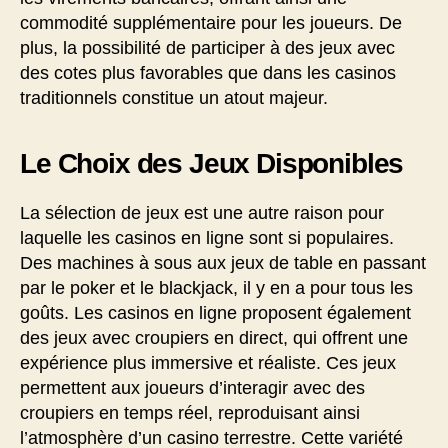
commodité supplémentaire pour les joueurs. De
plus, la possibilité de participer à des jeux avec
des cotes plus favorables que dans les casinos
traditionnels constitue un atout majeur.
Le Choix des Jeux Disponibles
La sélection de jeux est une autre raison pour
laquelle les casinos en ligne sont si populaires.
Des machines à sous aux jeux de table en passant
par le poker et le blackjack, il y en a pour tous les
goûts. Les casinos en ligne proposent également
des jeux avec croupiers en direct, qui offrent une
expérience plus immersive et réaliste. Ces jeux
permettent aux joueurs d’interagir avec des
croupiers en temps réel, reproduisant ainsi
l’atmosphère d’un casino terrestre. Cette variété