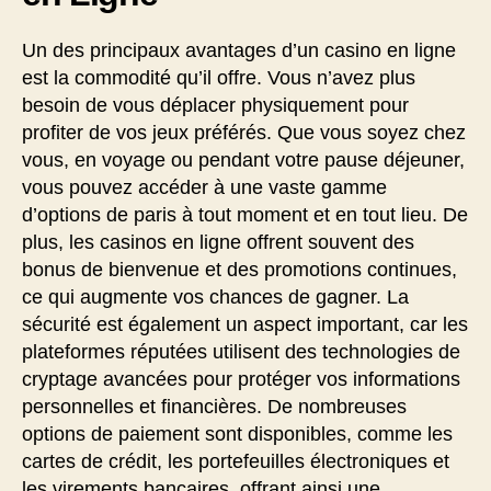
Un des principaux avantages d’un casino en ligne
est la commodité qu’il offre. Vous n’avez plus
besoin de vous déplacer physiquement pour
profiter de vos jeux préférés. Que vous soyez chez
vous, en voyage ou pendant votre pause déjeuner,
vous pouvez accéder à une vaste gamme
d’options de paris à tout moment et en tout lieu. De
plus, les casinos en ligne offrent souvent des
bonus de bienvenue et des promotions continues,
ce qui augmente vos chances de gagner. La
sécurité est également un aspect important, car les
plateformes réputées utilisent des technologies de
cryptage avancées pour protéger vos informations
personnelles et financières. De nombreuses
options de paiement sont disponibles, comme les
cartes de crédit, les portefeuilles électroniques et
les virements bancaires, offrant ainsi une