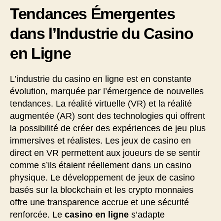
Tendances Émergentes
dans l’Industrie du Casino
en Ligne
L’industrie du casino en ligne est en constante
évolution, marquée par l’émergence de nouvelles
tendances. La réalité virtuelle (VR) et la réalité
augmentée (AR) sont des technologies qui offrent
la possibilité de créer des expériences de jeu plus
immersives et réalistes. Les jeux de casino en
direct en VR permettent aux joueurs de se sentir
comme s’ils étaient réellement dans un casino
physique. Le développement de jeux de casino
basés sur la blockchain et les crypto monnaies
offre une transparence accrue et une sécurité
renforcée. Le
casino en ligne
s’adapte