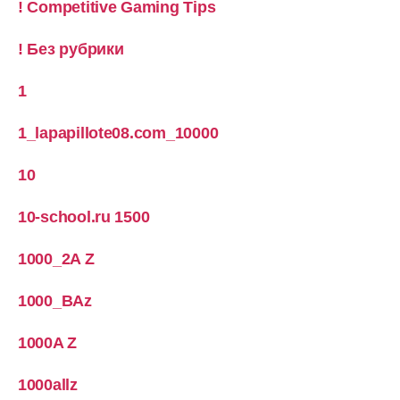
! Competitive Gaming Tips
! Без рубрики
1
1_lapapillote08.com_10000
10
10-school.ru 1500
1000_2A Z
1000_BAz
1000A Z
1000allz