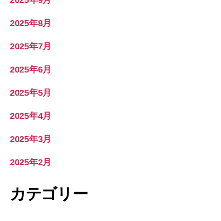
2025年9月
2025年8月
2025年7月
2025年6月
2025年5月
2025年4月
2025年3月
2025年2月
カテゴリー