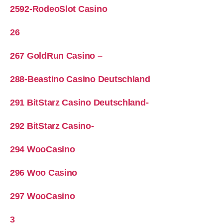
2592-RodeoSlot Casino
26
267 GoldRun Casino –
288-Beastino Casino Deutschland
291 BitStarz Casino Deutschland-
292 BitStarz Casino-
294 WooCasino
296 Woo Casino
297 WooCasino
3