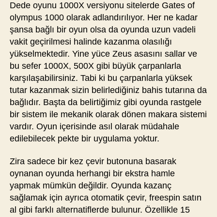
Dede oyunu 1000X versiyonu sitelerde Gates of
olympus 1000 olarak adlandırılıyor. Her ne kadar
şansa bağlı bir oyun olsa da oyunda uzun vadeli
vakit geçirilmesi halinde kazanma olasılığı
yükselmektedir. Yine yüce Zeus asasını sallar ve
bu sefer 1000X, 500X gibi büyük çarpanlarla
karşılaşabilirsiniz. Tabi ki bu çarpanlarla yüksek
tutar kazanmak sizin belirlediğiniz bahis tutarına da
bağlıdır. Başta da belirtiğimiz gibi oyunda rastgele
bir sistem ile mekanik olarak dönen makara sistemi
vardır. Oyun içerisinde asıl olarak müdahale
edilebilecek pekte bir uygulama yoktur.
Zira sadece bir kez çevir butonuna basarak
oynanan oyunda herhangi bir ekstra hamle
yapmak mümkün değildir. Oyunda kazanç
sağlamak için ayrıca otomatik çevir, freespin satın
al gibi farklı alternatiflerde bulunur. Özellikle 15