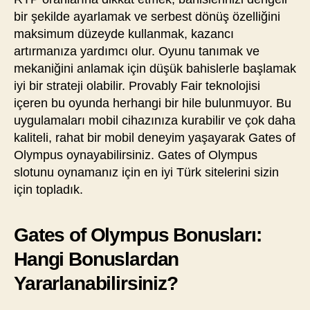
bir şekilde ayarlamak ve serbest dönüş özelliğini
maksimum düzeyde kullanmak, kazancı
artırmanıza yardımcı olur. Oyunu tanımak ve
mekaniğini anlamak için düşük bahislerle başlamak
iyi bir strateji olabilir. Provably Fair teknolojisi
içeren bu oyunda herhangi bir hile bulunmuyor. Bu
uygulamaları mobil cihazınıza kurabilir ve çok daha
kaliteli, rahat bir mobil deneyim yaşayarak Gates of
Olympus oynayabilirsiniz. Gates of Olympus
slotunu oynamanız için en iyi Türk sitelerini sizin
için topladık.
Gates of Olympus Bonusları:
Hangi Bonuslardan
Yararlanabilirsiniz?