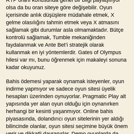
olsa da bu oran siteye göre değişebilir. Oyun
içerisinde anlık düşüşlere müdahale etmek, X
gelme olasılığını tahmin etmek veya X atmasını
sağlamak gibi durumlar asla olmamaktadır. Bütçe
kontrolü sağlamak, Tumble mekaniğinden
faydalanmak ve Ante Bet’i stratejik olarak
kullanmak en iyi yöntemlerdir. Gates of Olympus
hilesi var mı, bunu öğrenmek için makaleyi sonuna
kadar okuyunuz.
Bahis ödemesi yaparak oynamak isteyenler, oyun
indirme yapmıyor ve sadece oyun sitesi üyelik
hesapları üzerinden oynuyorlar. Pragmatic Play alt
yapısında yer alan oyun olduğu için oynanırken
herhangi bir kesinti yaşanmıyor. Online bahis
piyasasında, dolandırıcı oyun sitelerinin yer aldığı
bilincinde olanlar, oyun sitesi seçimine büyük önem
verir ve dikkatli davranırlar. Demo oyunlarda da