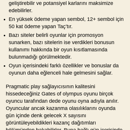
geliştirebilir ve potansiyel karlarını maksimize
edebilirler.
En yüksek ödeme yapan sembol, 12+ sembol için
50 kat ödeme yapan Taç’tır.
Bazı siteler belirli oyunlar için promosyon
sunarken, bazı sitelerin ise verdikleri bonusun
kullanımı hakkında bir oyun kısıtlamasında
bulunmadığı görülmektedir.
Oyun içerisindeki farklı özellikler ve bonuslar da
oyunun daha eğlenceli hale gelmesini sağlar.
Pragmatic play sağlayıcısının kalitesini
hissedeceğiniz Gates of olympus oyunu birçok
oyuncu tarafından dede oyunu oyna adıyla anılır.
Oyuncular ancak kazanma olasılıklarını oyunda
gün içinde denk gelecek X sayısını
görüntüleyebildikleri kazanç dağıtımları