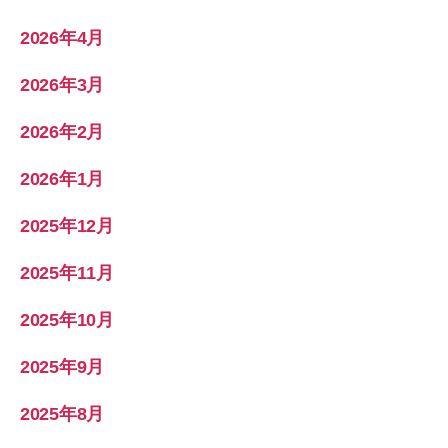
2026年4月
2026年3月
2026年2月
2026年1月
2025年12月
2025年11月
2025年10月
2025年9月
2025年8月