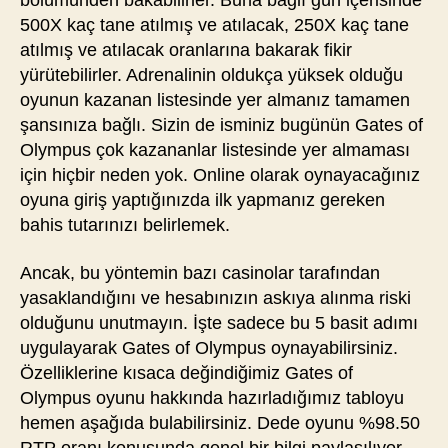
bölümünden bakabilirler. Buna bağlı gün içerisinde
500X kaç tane atılmış ve atılacak, 250X kaç tane
atılmış ve atılacak oranlarına bakarak fikir
yürütebilirler. Adrenalinin oldukça yüksek olduğu
oyunun kazanan listesinde yer almanız tamamen
şansınıza bağlı. Sizin de isminiz bugünün Gates of
Olympus çok kazananlar listesinde yer almaması
için hiçbir neden yok. Online olarak oynayacağınız
oyuna giriş yaptığınızda ilk yapmanız gereken
bahis tutarınızı belirlemek.
Ancak, bu yöntemin bazı casinolar tarafından
yasaklandığını ve hesabınızın askıya alınma riski
olduğunu unutmayın. İşte sadece bu 5 basit adımı
uygulayarak Gates of Olympus oynayabilirsiniz.
Özelliklerine kısaca değindiğimiz Gates of
Olympus oyunu hakkında hazırladığımız tabloyu
hemen aşağıda bulabilirsiniz. Dede oyunu %98.50
RTP oranı konusunda genel bir bilgi paylaşılıyor