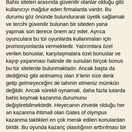
Bahis siteleri arasında güvenilir olanlar olduğu gibi
kullanıcıyı mağdur eden firmalarda vardır. Bu
durumu göz önünde bulundurarak üyelik sağlamak
ve tercihi güvenilir bulunan bir siteden yana
yapmak son derece önem arz eder. Ayrıca
oyunculara bu tür oyunlarda kullanmaları için
promosyonlarda vermektedir. Yatırımlara özel
verilen bonuslar, karşılaşmalara özel bonuslar ve
kayıp yaşanması halinde de sunulan birçok bonus
bu tür sitelerde bulunmaktadır. Ancak başta da
dediğimiz gibi atılmamış olan X’lerin size denk
gelip gelmeyeceğini de tahmin etmeniz mümkün
değildir. Ancak sürekli oynamak, daha fazla tutarda
bahis koymak kazanma durumunu
değiştirebilmektedir. Heyecanın zirvede olduğu her
an kazanma ihtimali olan Gates of olympus
kazanma taktikleri en çok merak edilen konulardan
biridir. Bu oyunda kazanç olasılığının arttırılması bir