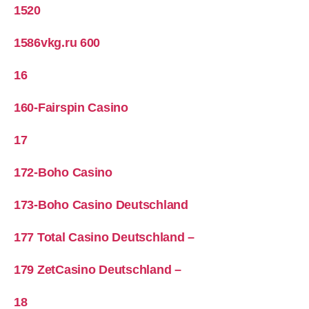
1520
1586vkg.ru 600
16
160-Fairspin Casino
17
172-Boho Casino
173-Boho Casino Deutschland
177 Total Casino Deutschland –
179 ZetCasino Deutschland –
18