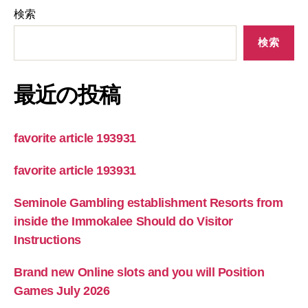
検索
検索
最近の投稿
favorite article 193931
favorite article 193931
Seminole Gambling establishment Resorts from
inside the Immokalee Should do Visitor
Instructions
Brand new Online slots and you will Position
Games July 2026