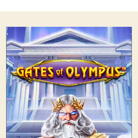
稿
稿
者
日