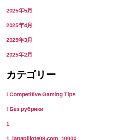
2025年5月
2025年4月
2025年3月
2025年2月
カテゴリー
! Competitive Gaming Tips
! Без рубрики
1
1_lapapillote08.com_10000