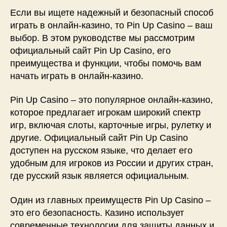
Если вы ищете надежный и безопасный способ
играть в онлайн-казино, то Pin Up Casino – ваш
выбор. В этом руководстве мы рассмотрим
официальный сайт Pin Up Casino, его
преимущества и функции, чтобы помочь вам
начать играть в онлайн-казино.
Pin Up Casino – это популярное онлайн-казино,
которое предлагает игрокам широкий спектр
игр, включая слоты, карточные игры, рулетку и
другие. Официальный сайт Pin Up Casino
доступен на русском языке, что делает его
удобным для игроков из России и других стран,
где русский язык является официальным.
Один из главных преимуществ Pin Up Casino –
это его безопасность. Казино использует
современные технологии для защиты данных и