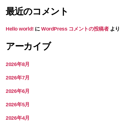
最近のコメント
Hello world!
に
WordPress コメントの投稿者
より
アーカイブ
2026年8月
2026年7月
2026年6月
2026年5月
2026年4月