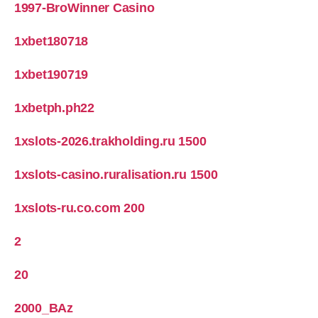
1997-BroWinner Casino
1xbet180718
1xbet190719
1xbetph.ph22
1xslots-2026.trakholding.ru 1500
1xslots-casino.ruralisation.ru 1500
1xslots-ru.co.com 200
2
20
2000_BAz