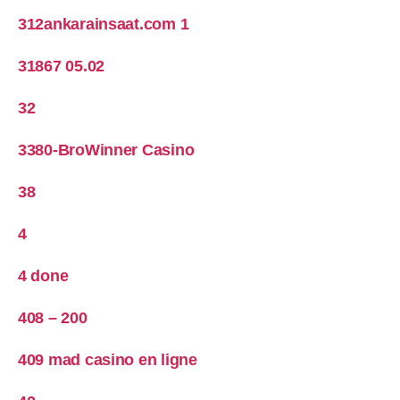
312ankarainsaat.com 1
31867 05.02
32
3380-BroWinner Casino
38
4
4 done
408 – 200
409 mad casino en ligne