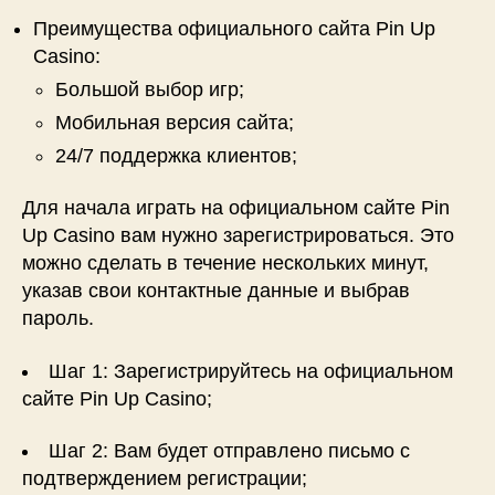
Преимущества официального сайта Pin Up
Casino:
Большой выбор игр;
Мобильная версия сайта;
24/7 поддержка клиентов;
Для начала играть на официальном сайте Pin
Up Casino вам нужно зарегистрироваться. Это
можно сделать в течение нескольких минут,
указав свои контактные данные и выбрав
пароль.
Шаг 1: Зарегистрируйтесь на официальном
сайте Pin Up Casino;
Шаг 2: Вам будет отправлено письмо с
подтверждением регистрации;