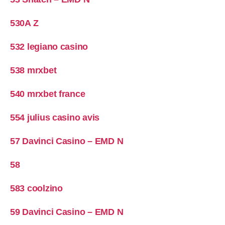
530A Z
532 legiano casino
538 mrxbet
540 mrxbet france
554 julius casino avis
57 Davinci Casino – EMD N
58
583 coolzino
59 Davinci Casino – EMD N