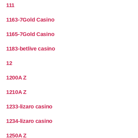
111
1163-7Gold Casino
1165-7Gold Casino
1183-betlive casino
12
1200A Z
1210A Z
1233-lizaro casino
1234-lizaro casino
1250A Z