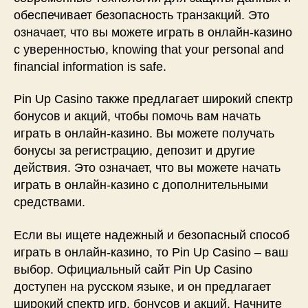
обеспечивает безопасность транзакций. Это
означает, что вы можете играть в онлайн-казино
с уверенностью, knowing that your personal and
financial information is safe.
Pin Up Casino также предлагает широкий спектр
бонусов и акций, чтобы помочь вам начать
играть в онлайн-казино. Вы можете получать
бонусы за регистрацию, депозит и другие
действия. Это означает, что вы можете начать
играть в онлайн-казино с дополнительными
средствами.
Если вы ищете надежный и безопасный способ
играть в онлайн-казино, то Pin Up Casino – ваш
выбор. Официальный сайт Pin Up Casino
доступен на русском языке, и он предлагает
широкий спектр игр, бонусов и акций. Начните