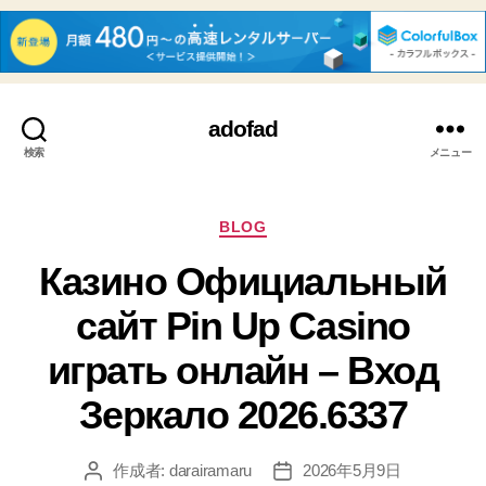
adofad
検索
メニュー
カ
BLOG
テ
Казино Официальный
ゴ
リ
сайт Pin Up Casino
ー
играть онлайн – Вход
Зеркало 2026.6337
作成者:
darairamaru
2026年5月9日
投
投