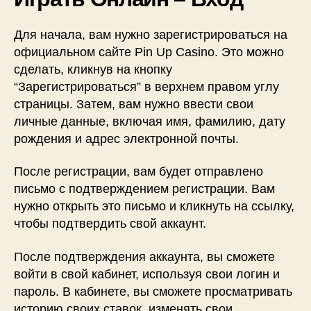
Для начала, вам нужно зарегистрироваться на
официальном сайте Pin Up Casino. Это можно
сделать, кликнув на кнопку
“Зарегистрироваться” в верхнем правом углу
страницы. Затем, вам нужно ввести свои
личные данные, включая имя, фамилию, дату
рождения и адрес электронной почты.
После регистрации, вам будет отправлено
письмо с подтверждением регистрации. Вам
нужно открыть это письмо и кликнуть на ссылку,
чтобы подтвердить свой аккаунт.
После подтверждения аккаунта, вы сможете
войти в свой кабинет, используя свои логин и
пароль. В кабинете, вы сможете просматривать
историю своих ставок, изменять свои