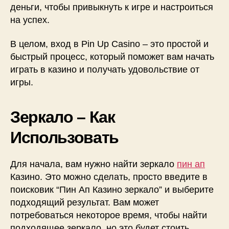
деньги, чтобы привыкнуть к игре и настроиться
на успех.
В целом, вход в Pin Up Casino – это простой и
быстрый процесс, который поможет вам начать
играть в казино и получать удовольствие от
игры.
Зеркало – Как
Использовать
Для начала, вам нужно найти зеркало
пин ап
Казино. Это можно сделать, просто введите в
поисковик “Пин Ап Казино зеркало” и выберите
подходящий результат. Вам может
потребоваться некоторое время, чтобы найти
подходящее зеркало, но это будет стоить.