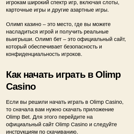
игрокам широкий спектр игр, включая слоты,
карточные игры и другие азартные игры.
Олимп казино – это место, где вы можете
насладиться игрой и получить реальные
выигрыши. Олимп бет – это официальный сайт,
который обеспечивает безопасность и
конфиденциальность игроков.
Как начать играть в Olimp
Casino
Если вы решили начать играть в Olimp Casino,
то сначала вам нужно скачать приложение
Olimp Bet. Для этого перейдите на
официальный сайт Olimp Casino и следуйте
инструкциям по скачиванию.