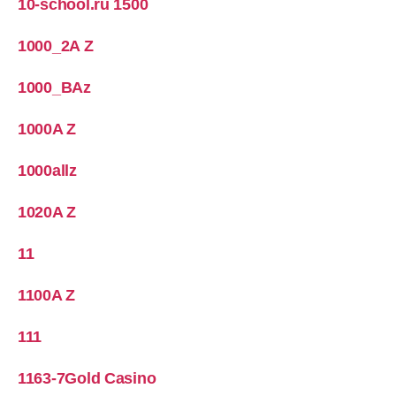
10-school.ru 1500
1000_2A Z
1000_BAz
1000A Z
1000allz
1020A Z
11
1100A Z
111
1163-7Gold Casino