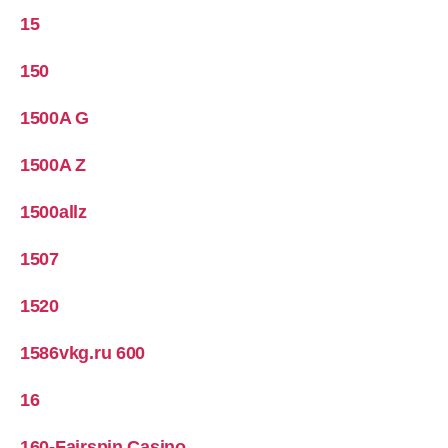
15
150
1500A G
1500A Z
1500allz
1507
1520
1586vkg.ru 600
16
160-Fairspin Casino