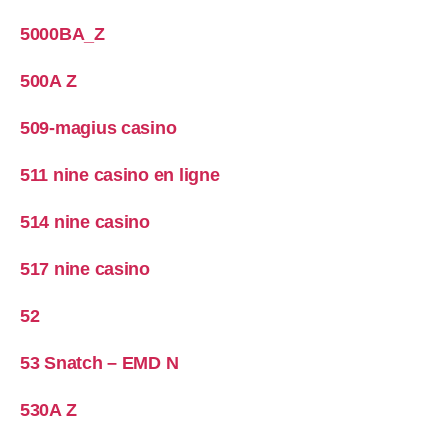
5000BA_Z
500A Z
509-magius casino
511 nine casino en ligne
514 nine casino
517 nine casino
52
53 Snatch – EMD N
530A Z