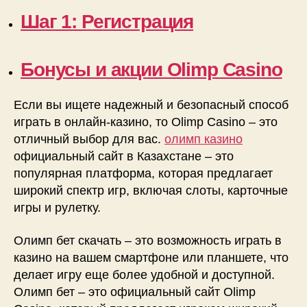
Шаг 1: Регистрация
Бонусы и акции Olimp Casino
Если вы ищете надежный и безопасный способ
играть в онлайн-казино, то Olimp Casino – это
отличный выбор для вас.
олимп казино
официальный сайт в Казахстане – это
популярная платформа, которая предлагает
широкий спектр игр, включая слоты, карточные
игры и рулетку.
Олимп бет скачать – это возможность играть в
казино на вашем смартфоне или планшете, что
делает игру еще более удобной и доступной.
Олимп бет – это официальный сайт Olimp