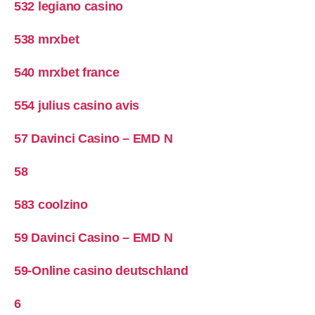
532 legiano casino
538 mrxbet
540 mrxbet france
554 julius casino avis
57 Davinci Casino – EMD N
58
583 coolzino
59 Davinci Casino – EMD N
59-Online casino deutschland
6