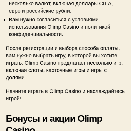
несколько валют, включая доллары США,
евро и российские рубли.
Вам нужно согласиться с условиями
использования Olimp Casino и политикой
конфиденциальности.
После регистрации и выбора способа оплаты,
вам нужно выбрать игру, в которой вы хотите
играть. Olimp Casino предлагает несколько игр,
включая слоты, карточные игры и игры с
долями.
Начните играть в Olimp Casino и наслаждайтесь
игрой!
Бонусы и акции Olimp
Casino