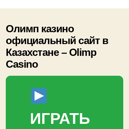
в
Казахстане
Olimp
Casino.11819
Олимп казино
へ
официальный сайт в
の
Казахстане – Olimp
Casino
ИГРАТЬ