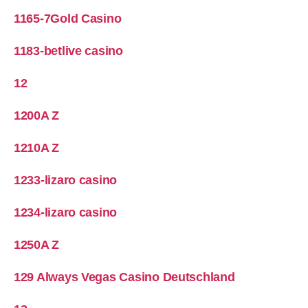
1165-7Gold Casino
1183-betlive casino
12
1200A Z
1210A Z
1233-lizaro casino
1234-lizaro casino
1250A Z
129 Always Vegas Casino Deutschland