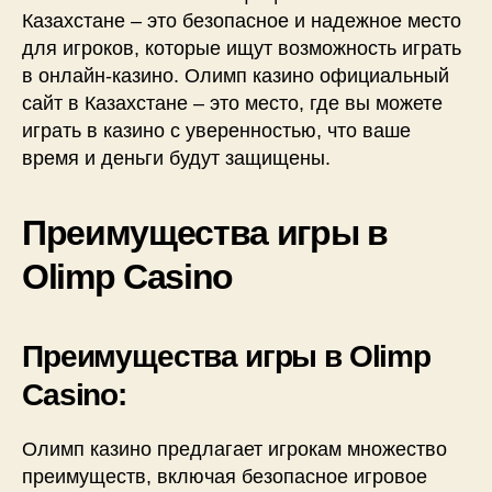
Казахстане – это безопасное и надежное место
для игроков, которые ищут возможность играть
в онлайн-казино. Олимп казино официальный
сайт в Казахстане – это место, где вы можете
играть в казино с уверенностью, что ваше
время и деньги будут защищены.
Преимущества игры в
Olimp Casino
Преимущества игры в Olimp
Casino:
Олимп казино предлагает игрокам множество
преимуществ, включая безопасное игровое