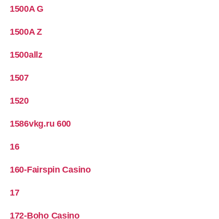
1500A G
1500A Z
1500allz
1507
1520
1586vkg.ru 600
16
160-Fairspin Casino
17
172-Boho Casino