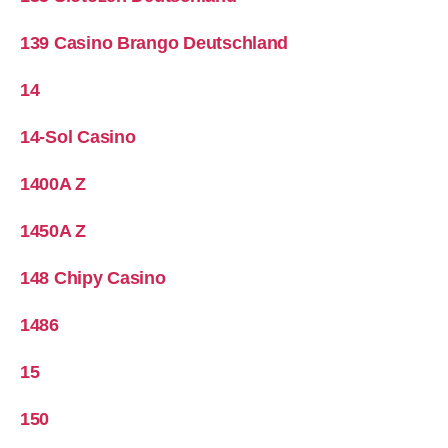
139 Casino Brango Deutschland
14
14-Sol Casino
1400A Z
1450A Z
148 Chipy Casino
1486
15
150