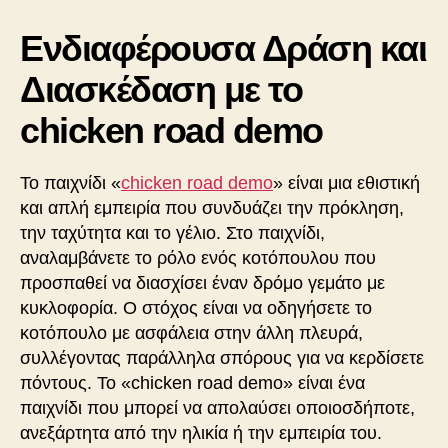
Ενδιαφέρουσα Δράση και
Διασκέδαση με το
chicken road demo
Το παιχνίδι «
chicken road demo
» είναι μια εθιστική
και απλή εμπειρία που συνδυάζει την πρόκληση,
την ταχύτητα και το γέλιο. Στο παιχνίδι,
αναλαμβάνετε το ρόλο ενός κοτόπουλου που
προσπαθεί να διασχίσει έναν δρόμο γεμάτο με
κυκλοφορία. Ο στόχος είναι να οδηγήσετε το
κοτόπουλο με ασφάλεια στην άλλη πλευρά,
συλλέγοντας παράλληλα σπόρους για να κερδίσετε
πόντους. Το «chicken road demo» είναι ένα
παιχνίδι που μπορεί να απολαύσει οποιοσδήποτε,
ανεξάρτητα από την ηλικία ή την εμπειρία του.