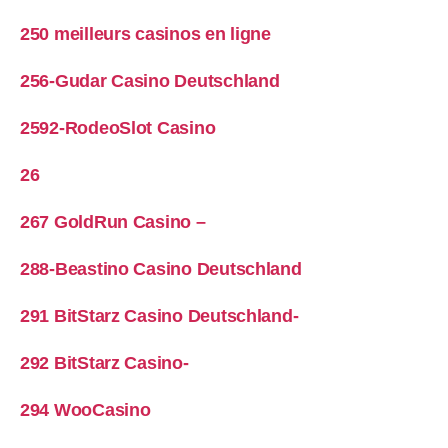
250 meilleurs casinos en ligne
256-Gudar Casino Deutschland
2592-RodeoSlot Casino
26
267 GoldRun Casino –
288-Beastino Casino Deutschland
291 BitStarz Casino Deutschland-
292 BitStarz Casino-
294 WooCasino