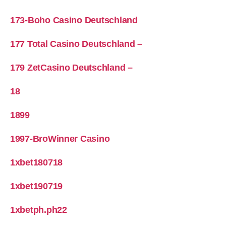
173-Boho Casino Deutschland
177 Total Casino Deutschland –
179 ZetCasino Deutschland –
18
1899
1997-BroWinner Casino
1xbet180718
1xbet190719
1xbetph.ph22