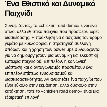
Ένα Εθιστικό και Δυναμικό
Παιχνίδι
Συνοψίζοντας, το «chicken road demo» είναι ένα
απλό, αλλά εθιστικό παιχνίδι που προσφέρει ώρες
διασκέδασης. Η πρόκληση να διασχίσεις τον δρόμο
γεμάτο με κυκλοφορία, η στρατηγική συλλογή
σπόρων και η χρήση των power-ups συνδυάζονται
για να δημιουργήσουν μια δυναμική και ελκυστική
εμπειρία παιχνιδιού. Επιπλέον, η κοινωνική
διάσταση και ο ανταγωνισμός προσθέτουν ένα
επιπλέον επίπεδο ενθουσιασμού και
διασκεδαστικότητας. Αν αναζητάτε ένα παιχνίδι που
είναι εύκολο στην εκμάθηση, αλλά δύσκολο στην
κατάκτηση, τότε το «chicken road demo» είναι μια
εξαιρετική επιλογή.