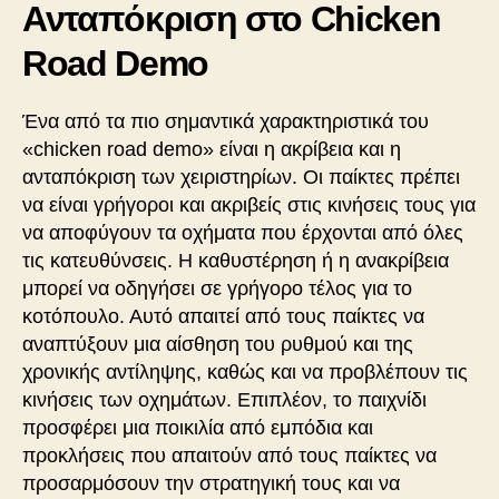
Ανταπόκριση στο Chicken
Road Demo
Ένα από τα πιο σημαντικά χαρακτηριστικά του
«chicken road demo» είναι η ακρίβεια και η
ανταπόκριση των χειριστηρίων. Οι παίκτες πρέπει
να είναι γρήγοροι και ακριβείς στις κινήσεις τους για
να αποφύγουν τα οχήματα που έρχονται από όλες
τις κατευθύνσεις. Η καθυστέρηση ή η ανακρίβεια
μπορεί να οδηγήσει σε γρήγορο τέλος για το
κοτόπουλο. Αυτό απαιτεί από τους παίκτες να
αναπτύξουν μια αίσθηση του ρυθμού και της
χρονικής αντίληψης, καθώς και να προβλέπουν τις
κινήσεις των οχημάτων. Επιπλέον, το παιχνίδι
προσφέρει μια ποικιλία από εμπόδια και
προκλήσεις που απαιτούν από τους παίκτες να
προσαρμόσουν την στρατηγική τους και να