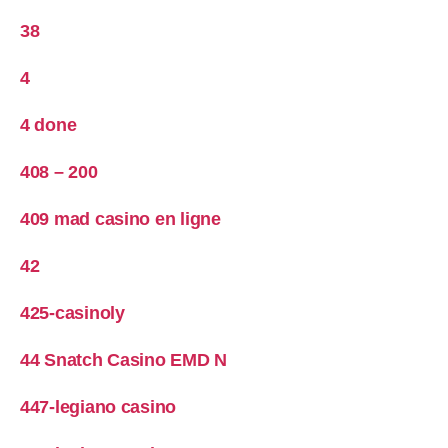
38
4
4 done
408 – 200
409 mad casino en ligne
42
425-casinoly
44 Snatch Casino EMD N
447-legiano casino