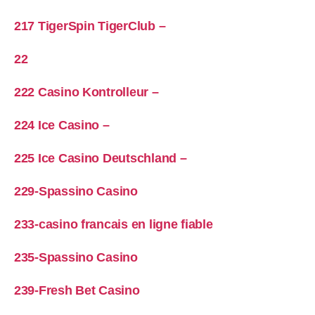
217 TigerSpin TigerClub –
22
222 Casino Kontrolleur –
224 Ice Casino –
225 Ice Casino Deutschland –
229-Spassino Casino
233-casino francais en ligne fiable
235-Spassino Casino
239-Fresh Bet Casino