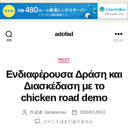
adofad
検索
メニュー
カ
POST
テ
Ενδιαφέρουσα Δράση και
ゴ
リ
Διασκέδαση με το
ー
chicken road demo
作成者:
darairamaru
2026年5月8日
投
投
稿
稿
Ενδιαφέρουσα
コメントはまだありません
者
日
Δράση