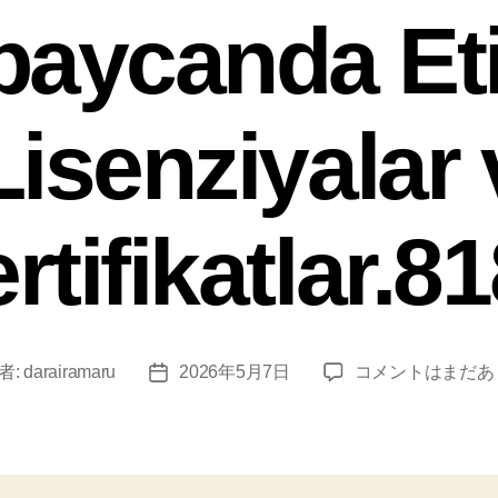
baycanda Eti
Lisenziyalar 
rtifikatlar.8
Pinco
者:
darairamaru
2026年5月7日
コメントはまだあ
投
Online
稿
Kazino
日
Пинко
Azrbaycanda