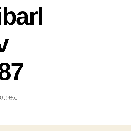
barl
v
187
りません