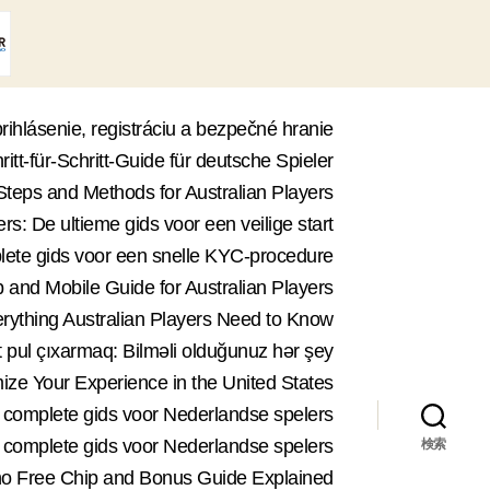
ihlásenie, registráciu a bezpečné hranie
tt‑für‑Schritt‑Guide für deutsche Spieler
teps and Methods for Australian Players
rs: De ultieme gids voor een veilige start
mplete gids voor een snelle KYC-procedure
 and Mobile Guide for Australian Players
rything Australian Players Need to Know
 pul çıxarmaq: Bilməli olduğunuz hər şey
ize Your Experience in the United States
complete gids voor Nederlandse spelers
complete gids voor Nederlandse spelers
検索
no Free Chip and Bonus Guide Explained