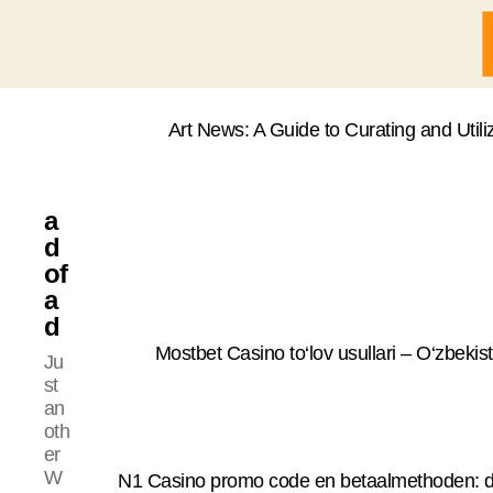
Art News: A Guide to Curating and Utili
a
d
of
a
d
Mostbet Casino to‘lov usullari – O‘zbekist
Ju
st
an
oth
er
W
N1 Casino promo code en betaalmethoden: d