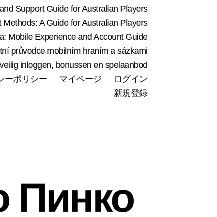
and Support Guide for Australian Players
Methods: A Guide for Australian Players
ia: Mobile Experience and Account Guide
etní průvodce mobilním hraním a sázkami
veilig inloggen, bonussen en spelaanbod
シーポリシー
マイページ
ログイン
新規登録
o Пинко