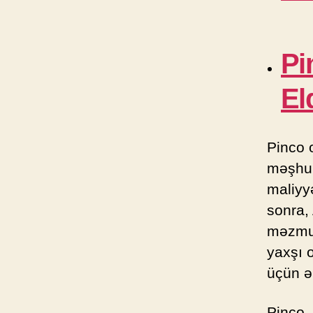
Pi
El
Pinco 
məşhur
maliyy
sonra,
məzmun
yaxşı 
üçün ən
Pinco,