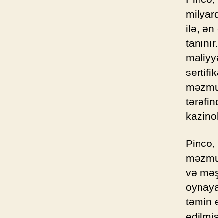
milyar
ilə, ən
tanını
maliyy
sertifi
məzmun
tərəfin
kazinol
Pinco,
məzmun
və məş
oynaya
təmin e
edilmi