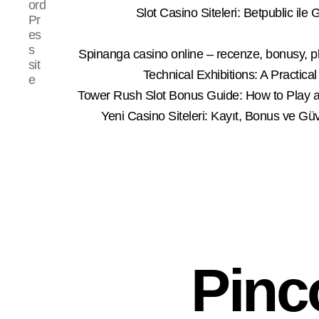
ord
Slot Casino Siteleri: Betpublic il
Pr
es
s
Spinanga casino online – recenze, bonusy, p
sit
Technical Exhibitions: A Practica
e
Tower Rush Slot Bonus Guide: How to Play 
Yeni Casino Siteleri: Kayıt, Bonus ve Güv
Pinc