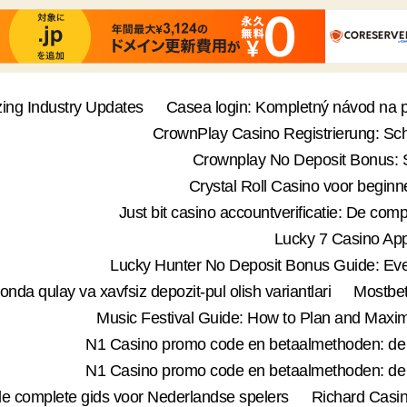
zing Industry Updates
Casea login: Kompletný návod na pr
CrownPlay Casino Registrierung: Schri
Crownplay No Deposit Bonus: S
Crystal Roll Casino voor beginne
Just bit casino accountverificatie: De co
Lucky 7 Casino App
Lucky Hunter No Deposit Bonus Guide: Eve
onda qulay va xavfsiz depozit‑pul olish variantlari
Mostbet
Music Festival Guide: How to Plan and Maxim
N1 Casino promo code en betaalmethoden: de 
N1 Casino promo code en betaalmethoden: de 
e complete gids voor Nederlandse spelers
Richard Casi