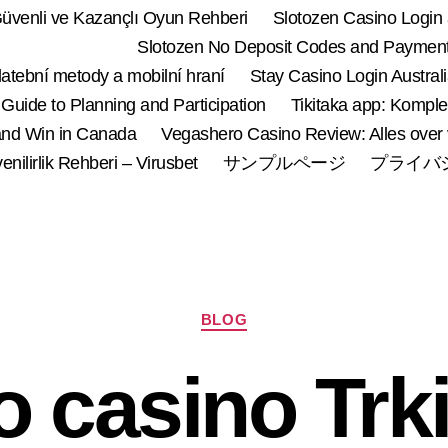
e Güvenli ve Kazançlı Oyun Rehberi
Slotozen Casino Login 
Slotozen No Deposit Codes and Payment 
latební metody a mobilní hraní
Stay Casino Login Austral
l Guide to Planning and Participation
Tikitaka app: Kompl
and Win in Canada
Vegashero Casino Review: Alles over 
enilirlik Rehberi – Virusbet
サンプルページ
プライバ
カ
BLOG
テ
ゴ
o casino Trk
リ
ー