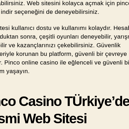
bilirsiniz. Web sitesini kolayca açmak için pinc
indir seçeneğini de deneyebilirsiniz.
esi kullanıcı dostu ve kullanımı kolaydır. Hesa
duktan sonra, çeşitli oyunları deneyebilir, yarış
ilir ve kazançlarınızı çekebilirsiniz. Güvenlik
eriyle korunan bu platform, güvenli bir çevreye
r. Pinco online casino ile eğlenceli ve güvenli bi
m yaşayın.
nco Casino TÜrkiye’de
smi Web Sitesi