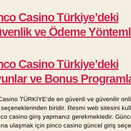
nco Casino Türkiye’deki
venlik ve Ödeme Yönteml
nco Casino Türkiye’deki
unlar ve Bonus Programla
Casino TÜRKİYE’de en güvenli ve güvenilir onl
 seçeneklerinden biridir. Resmi web sitesini ku
inco casino giriş yapmanız gerekmektedir. Günce
ına ulaşmak için pinco casino güncel giriş seçe