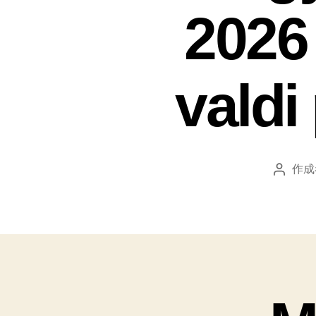
2026
valdi
作成
投
稿
者