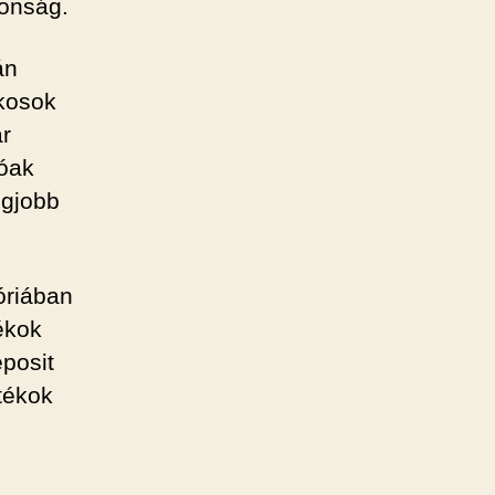
tonság.
án
ékosok
r
tóak
egjobb
óriában
ékok
posit
tékok