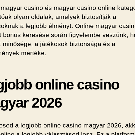
 magyar casino és magyar casino online kateg
tóak olyan oldalak, amelyek biztosítják a
soknak a legjobb élményt. Online magyar casin
t bonus keresése során figyelembe veszünk, h
k minősége, a játékosok biztonsága és a
ények mértéke.
jobb online casino
gyar 2026
esed a legjobb online casino magyar 2026, akk
nline a legjobb választásod lesz. Ez a platform