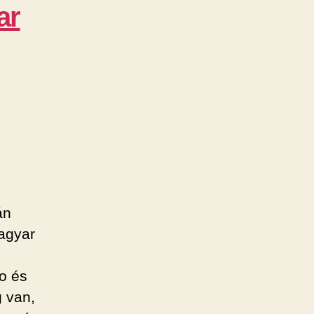
ar
án
magyar
o és
 van,