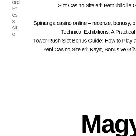
ord
Slot Casino Siteleri: Betpublic il
Pr
es
s
Spinanga casino online – recenze, bonusy, p
sit
Technical Exhibitions: A Practica
e
Tower Rush Slot Bonus Guide: How to Play 
Yeni Casino Siteleri: Kayıt, Bonus ve Güv
Magy