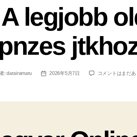
 A legjobb ol
 pnzes jtkho
Magyar
者:
darairamaru
2026年5月7日
コメントはまだあ
投
Online
稿
Casino
日
2026
A
legjobb
oldalak
valdi
pnzes