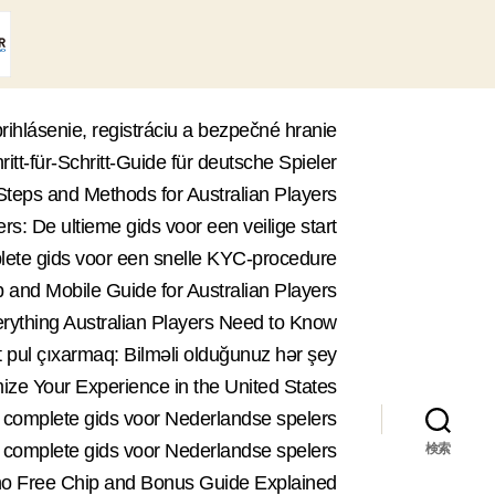
ihlásenie, registráciu a bezpečné hranie
tt‑für‑Schritt‑Guide für deutsche Spieler
teps and Methods for Australian Players
rs: De ultieme gids voor een veilige start
mplete gids voor een snelle KYC-procedure
 and Mobile Guide for Australian Players
rything Australian Players Need to Know
 pul çıxarmaq: Bilməli olduğunuz hər şey
ize Your Experience in the United States
complete gids voor Nederlandse spelers
complete gids voor Nederlandse spelers
検索
no Free Chip and Bonus Guide Explained