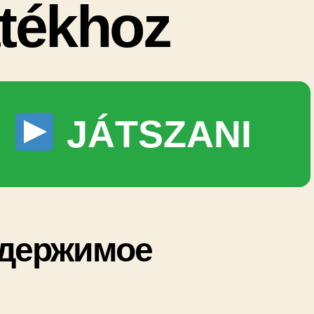
átékhoz
JÁTSZANI
держимое