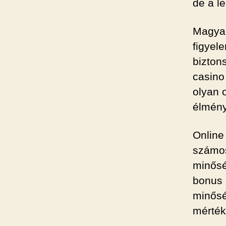
de a l
Magyar
figyel
bizton
casino
olyan 
élmény
Online
számos
minősé
bonus 
minősé
mérték