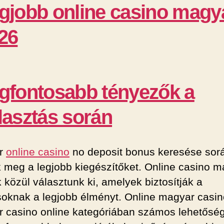
gjobb online casino magy
26
gfontosabb tényezők a
lasztás során
r
online casino
no deposit bonus keresése sor
uk meg a legjobb kiegészítőket. Online casino 
 közül választunk ki, amelyek biztosítják a
soknak a legjobb élményt. Online magyar casin
 casino online kategóriában számos lehetőség