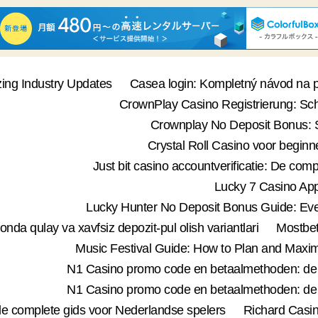
zing Industry Updates
Casea login: Kompletný návod na pr
CrownPlay Casino Registrierung: Schri
Crownplay No Deposit Bonus: S
Crystal Roll Casino voor beginne
Just bit casino accountverificatie: De co
Lucky 7 Casino App
Lucky Hunter No Deposit Bonus Guide: Eve
onda qulay va xavfsiz depozit‑pul olish variantlari
Mostbet
Music Festival Guide: How to Plan and Maxim
N1 Casino promo code en betaalmethoden: de 
N1 Casino promo code en betaalmethoden: de 
e complete gids voor Nederlandse spelers
Richard Casi