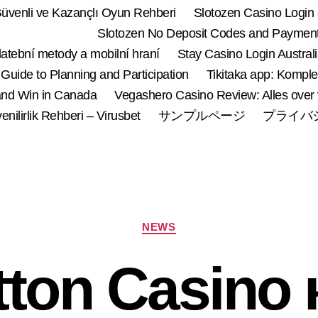
e Güvenli ve Kazançlı Oyun Rehberi
Slotozen Casino Login 
Slotozen No Deposit Codes and Payment 
latební metody a mobilní hraní
Stay Casino Login Austral
l Guide to Planning and Participation
Tikitaka app: Kompl
and Win in Canada
Vegashero Casino Review: Alles over 
enilirlik Rehberi – Virusbet
サンプルページ
プライバ
カ
NEWS
テ
ゴ
tton Casino 
リ
ー