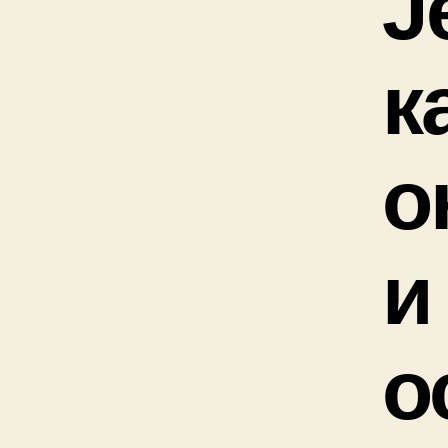
J
к
о
и
о