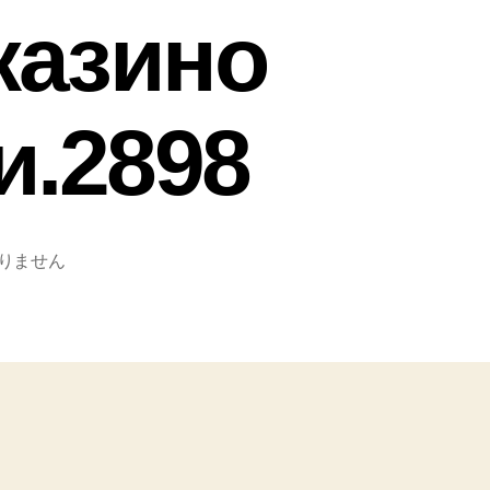
казино
и.2898
りません
8