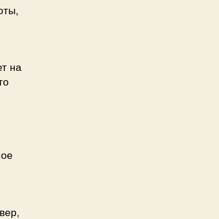
оты,
ет на
то
ное
вер,