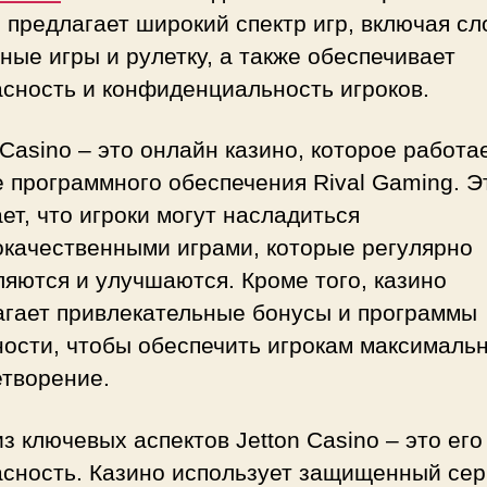
 предлагает широкий спектр игр, включая сл
ные игры и рулетку, а также обеспечивает
сность и конфиденциальность игроков.
 Casino – это онлайн казино, которое работа
 программного обеспечения Rival Gaming. Э
ет, что игроки могут насладиться
окачественными играми, которые регулярно
яются и улучшаются. Кроме того, казино
агает привлекательные бонусы и программы
ности, чтобы обеспечить игрокам максималь
етворение.
з ключевых аспектов Jetton Casino – это его
асность. Казино использует защищенный сер