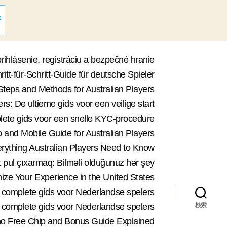
ihlásenie, registráciu a bezpečné hranie
tt‑für‑Schritt‑Guide für deutsche Spieler
teps and Methods for Australian Players
rs: De ultieme gids voor een veilige start
mplete gids voor een snelle KYC-procedure
 and Mobile Guide for Australian Players
rything Australian Players Need to Know
 pul çıxarmaq: Bilməli olduğunuz hər şey
ize Your Experience in the United States
complete gids voor Nederlandse spelers
complete gids voor Nederlandse spelers
検索
no Free Chip and Bonus Guide Explained