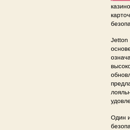
казино
карточ
безопа
Jetton
основе
означа
высок
обновл
предл
лояль
удовл
Один и
безоп