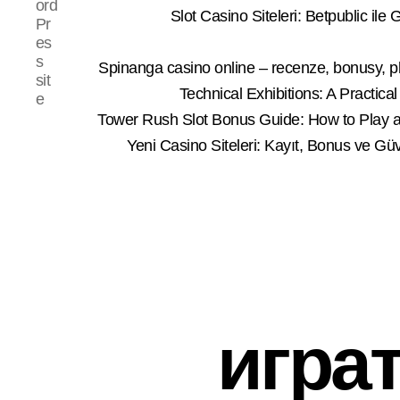
ord
Slot Casino Siteleri: Betpublic il
Pr
es
s
Spinanga casino online – recenze, bonusy, p
sit
Technical Exhibitions: A Practica
e
Tower Rush Slot Bonus Guide: How to Play 
Yeni Casino Siteleri: Kayıt, Bonus ve Güv
играт