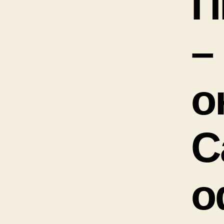
П
–
о
C
о