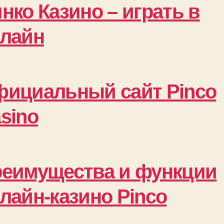
нко Казино – играть в
лайн
ициальный сайт Pinco
sino
еимущества и функции
лайн-казино Pinco