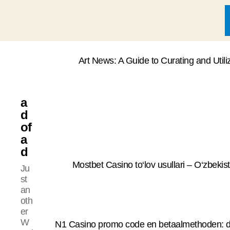
Art News: A Guide to Curating and Utili
a
d
of
a
d
Mostbet Casino to‘lov usullari – O‘zbekist
Ju
st
an
oth
er
W
N1 Casino promo code en betaalmethoden: d