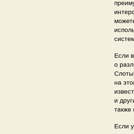
преиму
интерф
можете
испол
систем
Если в
о разл
Слоты 
на это
извест
и друг
также 
Если у