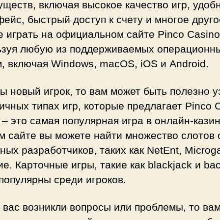
ществ, включая высокое качество игр, удоб
ейс, быстрый доступ к счету и многое друго
 играть на официальном сайте Pinco Casino
ьзуя любую из поддерживаемых операционн
, включая Windows, macOS, iOS и Android.
ы новый игрок, то вам может быть полезно у
ичных типах игр, которые предлагает Pinco C
– это самая популярная игра в онлайн-казин
м сайте вы можете найти множество слотов 
ных разработчиков, таких как NetEnt, Microg
ие. Карточные игры, такие как blackjack и bac
популярны среди игроков.
 вас возникли вопросы или проблемы, то ва