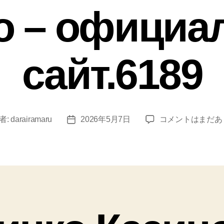
o – офици
сайт.6189
играть
者:
darairamaru
2026年5月7日
コメントはまだあ
投
в
稿
онлайн
日
Pinco
Casino
–
официальный
сайт.6189
へ