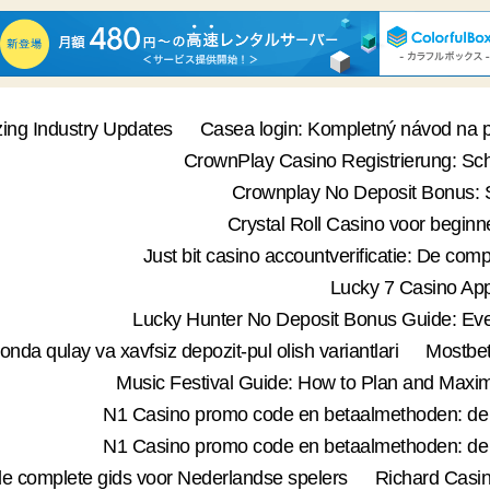
zing Industry Updates
Casea login: Kompletný návod na pr
CrownPlay Casino Registrierung: Schri
Crownplay No Deposit Bonus: S
Crystal Roll Casino voor beginne
Just bit casino accountverificatie: De co
Lucky 7 Casino App
Lucky Hunter No Deposit Bonus Guide: Eve
onda qulay va xavfsiz depozit‑pul olish variantlari
Mostbet
Music Festival Guide: How to Plan and Maxim
N1 Casino promo code en betaalmethoden: de 
N1 Casino promo code en betaalmethoden: de 
e complete gids voor Nederlandse spelers
Richard Casi