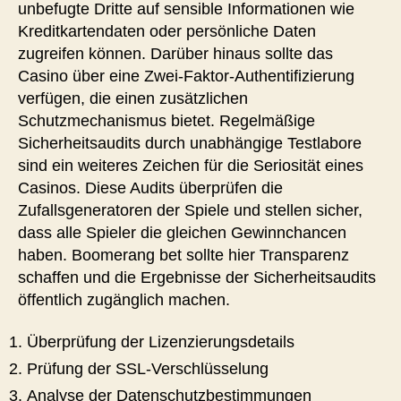
unbefugte Dritte auf sensible Informationen wie
Kreditkartendaten oder persönliche Daten
zugreifen können. Darüber hinaus sollte das
Casino über eine Zwei-Faktor-Authentifizierung
verfügen, die einen zusätzlichen
Schutzmechanismus bietet. Regelmäßige
Sicherheitsaudits durch unabhängige Testlabore
sind ein weiteres Zeichen für die Seriosität eines
Casinos. Diese Audits überprüfen die
Zufallsgeneratoren der Spiele und stellen sicher,
dass alle Spieler die gleichen Gewinnchancen
haben. Boomerang bet sollte hier Transparenz
schaffen und die Ergebnisse der Sicherheitsaudits
öffentlich zugänglich machen.
Überprüfung der Lizenzierungsdetails
Prüfung der SSL-Verschlüsselung
Analyse der Datenschutzbestimmungen