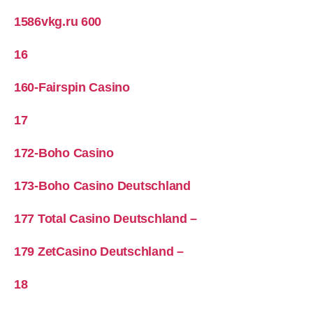
1586vkg.ru 600
16
160-Fairspin Casino
17
172-Boho Casino
173-Boho Casino Deutschland
177 Total Casino Deutschland –
179 ZetCasino Deutschland –
18