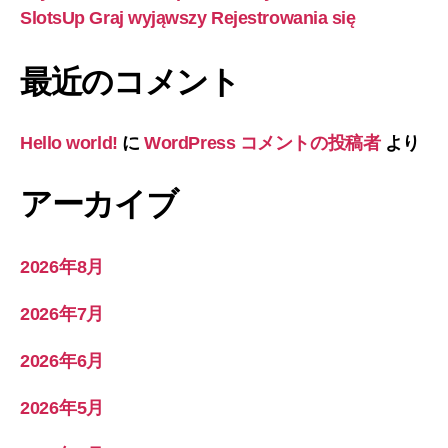
SlotsUp Graj wyjąwszy Rejestrowania się
最近のコメント
Hello world!
に
WordPress コメントの投稿者
より
アーカイブ
2026年8月
2026年7月
2026年6月
2026年5月