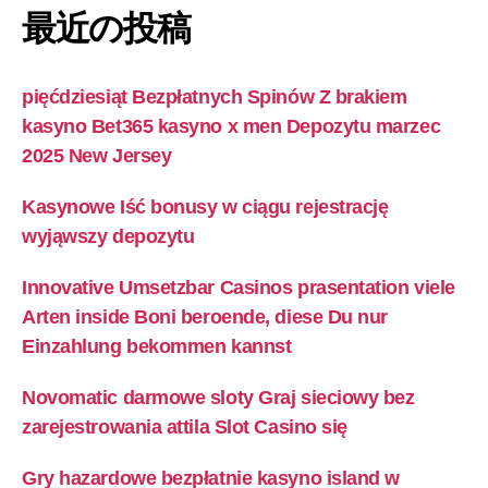
最近の投稿
pięćdziesiąt Bezpłatnych Spinów Z brakiem
kasyno Bet365 kasyno x men Depozytu marzec
2025 New Jersey
Kasynowe Iść bonusy w ciągu rejestrację
wyjąwszy depozytu
Innovative Umsetzbar Casinos prasentation viele
Arten inside Boni beroende, diese Du nur
Einzahlung bekommen kannst
Novomatic darmowe sloty Graj sieciowy bez
zarejestrowania attila Slot Casino się
Gry hazardowe bezpłatnie kasyno island w