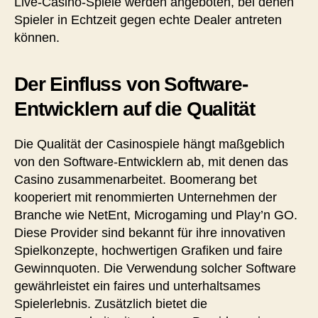
Live-Casino-Spiele werden angeboten, bei denen
Spieler in Echtzeit gegen echte Dealer antreten
können.
Der Einfluss von Software-
Entwicklern auf die Qualität
Die Qualität der Casinospiele hängt maßgeblich
von den Software-Entwicklern ab, mit denen das
Casino zusammenarbeitet. Boomerang bet
kooperiert mit renommierten Unternehmen der
Branche wie NetEnt, Microgaming und Play’n GO.
Diese Provider sind bekannt für ihre innovativen
Spielkonzepte, hochwertigen Grafiken und faire
Gewinnquoten. Die Verwendung solcher Software
gewährleistet ein faires und unterhaltsames
Spielerlebnis. Zusätzlich bietet die