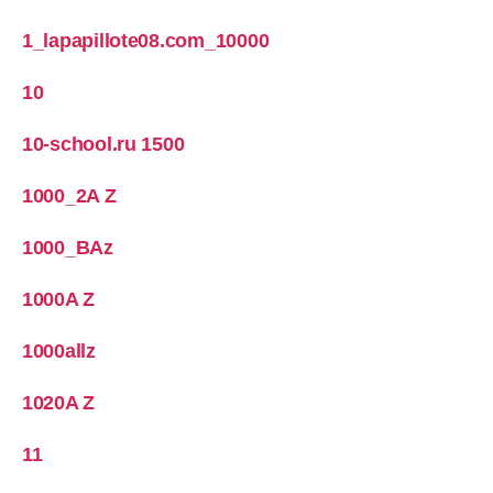
1_lapapillote08.com_10000
10
10-school.ru 1500
1000_2A Z
1000_BAz
1000A Z
1000allz
1020A Z
11