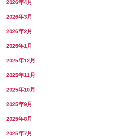
2026年4月
2026年3月
2026年2月
2026年1月
2025年12月
2025年11月
2025年10月
2025年9月
2025年8月
2025年7月