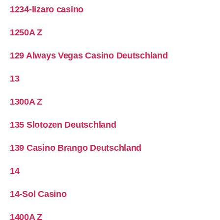
1234-lizaro casino
1250A Z
129 Always Vegas Casino Deutschland
13
1300A Z
135 Slotozen Deutschland
139 Casino Brango Deutschland
14
14-Sol Casino
1400A Z