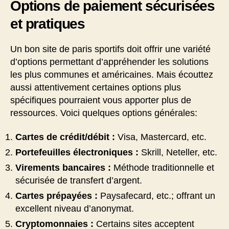
Options de paiement sécurisées
et pratiques
Un bon site de paris sportifs doit offrir une variété
d’options permettant d’appréhender les solutions
les plus communes et américaines. Mais écouttez
aussi attentivement certaines options plus
spécifiques pourraient vous apporter plus de
ressources. Voici quelques options générales:
Cartes de crédit/débit :
Visa, Mastercard, etc.
Portefeuilles électroniques :
Skrill, Neteller, etc.
Virements bancaires :
Méthode traditionnelle et
sécurisée de transfert d’argent.
Cartes prépayées :
Paysafecard, etc.; offrant un
excellent niveau d’anonymat.
Cryptomonnaies :
Certains sites acceptent