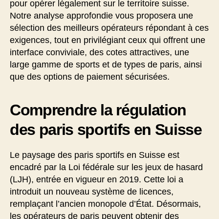
pour opérer légalement sur le territoire suisse.
Notre analyse approfondie vous proposera une
sélection des meilleurs opérateurs répondant à ces
exigences, tout en privilégiant ceux qui offrent une
interface conviviale, des cotes attractives, une
large gamme de sports et de types de paris, ainsi
que des options de paiement sécurisées.
Comprendre la régulation
des paris sportifs en Suisse
Le paysage des paris sportifs en Suisse est
encadré par la Loi fédérale sur les jeux de hasard
(LJH), entrée en vigueur en 2019. Cette loi a
introduit un nouveau système de licences,
remplaçant l’ancien monopole d’État. Désormais,
les opérateurs de paris peuvent obtenir des