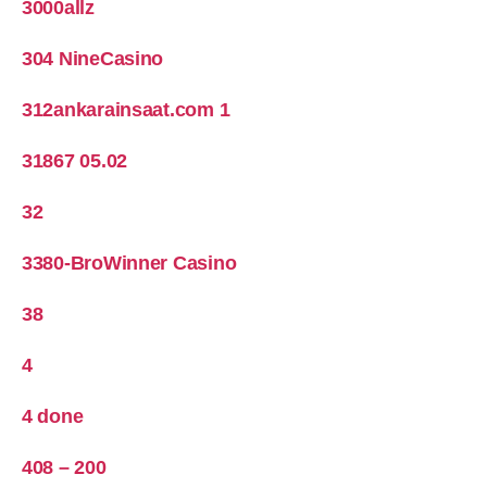
3000allz
304 NineCasino
312ankarainsaat.com 1
31867 05.02
32
3380-BroWinner Casino
38
4
4 done
408 – 200