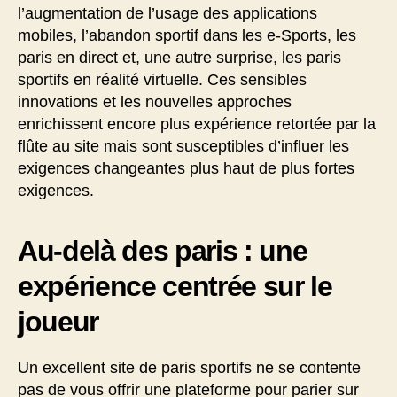
l’augmentation de l’usage des applications
mobiles, l’abandon sportif dans les e-Sports, les
paris en direct et, une autre surprise, les paris
sportifs en réalité virtuelle. Ces sensibles
innovations et les nouvelles approches
enrichissent encore plus expérience retortée par la
flûte au site mais sont susceptibles d’influer les
exigences changeantes plus haut de plus fortes
exigences.
Au-delà des paris : une
expérience centrée sur le
joueur
Un excellent site de paris sportifs ne se contente
pas de vous offrir une plateforme pour parier sur