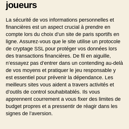
joueurs
La sécurité de vos informations personnelles et
financières est un aspect crucial à prendre en
compte lors du choix d’un site de paris sportifs en
ligne. Assurez-vous que le site utilise un protocole
de cryptage SSL pour protéger vos données lors
des transactions financières. De fil en aiguille,
n’essayez pas d’entrer dans un contending au-delà
de vos moyens et pratiquer le jeu responsable y
est essentiel pour prévenir la dépendance. Les
meilleurs sites vous aident a travers activités et
d’outils de control souhabitablés. Ils vous
apprennent courrement a vous fixer des limites de
budget propres et a pressentir de réagir dans les
signes de l’aversion.