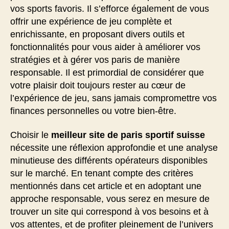
vos sports favoris. Il s’efforce également de vous
offrir une expérience de jeu complète et
enrichissante, en proposant divers outils et
fonctionnalités pour vous aider à améliorer vos
stratégies et à gérer vos paris de manière
responsable. Il est primordial de considérer que
votre plaisir doit toujours rester au cœur de
l’expérience de jeu, sans jamais compromettre vos
finances personnelles ou votre bien-être.
Choisir le
meilleur site de paris sportif suisse
nécessite une réflexion approfondie et une analyse
minutieuse des différents opérateurs disponibles
sur le marché. En tenant compte des critères
mentionnés dans cet article et en adoptant une
approche responsable, vous serez en mesure de
trouver un site qui correspond à vos besoins et à
vos attentes, et de profiter pleinement de l’univers