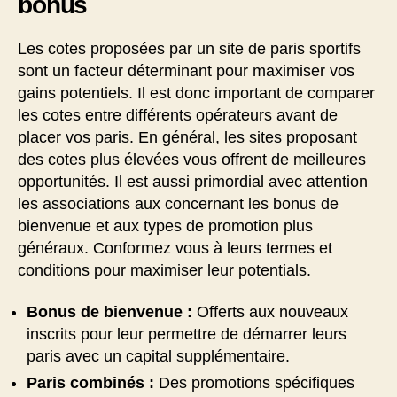
bonus
Les cotes proposées par un site de paris sportifs
sont un facteur déterminant pour maximiser vos
gains potentiels. Il est donc important de comparer
les cotes entre différents opérateurs avant de
placer vos paris. En général, les sites proposant
des cotes plus élevées vous offrent de meilleures
opportunités. Il est aussi primordial avec attention
les associations aux concernant les bonus de
bienvenue et aux types de promotion plus
généraux. Conformez vous à leurs termes et
conditions pour maximiser leur potentials.
Bonus de bienvenue :
Offerts aux nouveaux
inscrits pour leur permettre de démarrer leurs
paris avec un capital supplémentaire.
Paris combinés :
Des promotions spécifiques