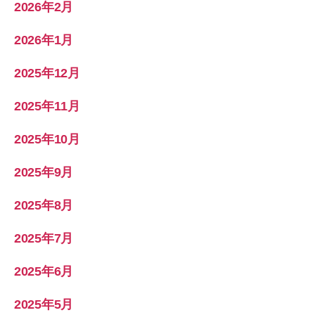
2026年2月
2026年1月
2025年12月
2025年11月
2025年10月
2025年9月
2025年8月
2025年7月
2025年6月
2025年5月