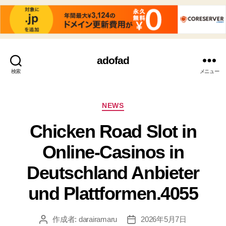
adofad
検索
メニュー
カ
NEWS
テ
Chicken Road Slot in
ゴ
リ
Online-Casinos in
ー
Deutschland Anbieter
und Plattformen.4055
作成者:
darairamaru
2026年5月7日
投
投