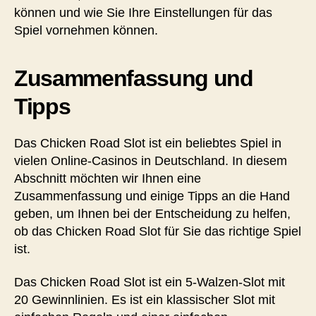
können und wie Sie Ihre Einstellungen für das
Spiel vornehmen können.
Zusammenfassung und
Tipps
Das Chicken Road Slot ist ein beliebtes Spiel in
vielen Online-Casinos in Deutschland. In diesem
Abschnitt möchten wir Ihnen eine
Zusammenfassung und einige Tipps an die Hand
geben, um Ihnen bei der Entscheidung zu helfen,
ob das Chicken Road Slot für Sie das richtige Spiel
ist.
Das Chicken Road Slot ist ein 5-Walzen-Slot mit
20 Gewinnlinien. Es ist ein klassischer Slot mit