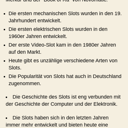
Die ersten mechanischen Slots wurden in den 19.
Jahrhundert entwickelt.
Die ersten elektrischen Slots wurden in den
1960er Jahren entwickelt.
Der erste Video-Slot kam in den 1980er Jahren
auf den Markt.
Heute gibt es unzählige verschiedene Arten von
Slots.
Die Popularität von Slots hat auch in Deutschland
zugenommen.
Die Geschichte des Slots ist eng verbunden mit
der Geschichte der Computer und der Elektronik.
Die Slots haben sich in den letzten Jahren
immer mehr entwickelt und bieten heute eine