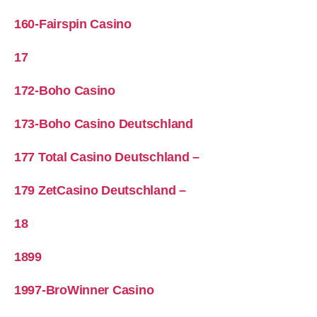
160-Fairspin Casino
17
172-Boho Casino
173-Boho Casino Deutschland
177 Total Casino Deutschland –
179 ZetCasino Deutschland –
18
1899
1997-BroWinner Casino