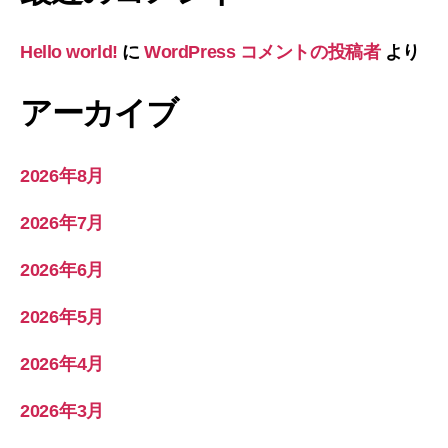
Hello world!
に
WordPress コメントの投稿者
より
アーカイブ
2026年8月
2026年7月
2026年6月
2026年5月
2026年4月
2026年3月