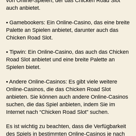
von Online-Spielen, der das Chicken Road Slot
auch anbietet.
• Gamebookers: Ein Online-Casino, das eine breite
Palette an Spielen anbietet, darunter auch das
Chicken Road Slot.
• Tipwin: Ein Online-Casino, das auch das Chicken
Road Slot anbietet und eine breite Palette an
Spielen bietet.
• Andere Online-Casinos: Es gibt viele weitere
Online-Casinos, die das Chicken Road Slot
anbieten. Sie können auch andere Online-Casinos
suchen, die das Spiel anbieten, indem Sie im
Internet nach “Chicken Road Slot” suchen.
Es ist wichtig zu beachten, dass die Verfügbarkeit
des Spiels in bestimmten Online-Casinos je nach