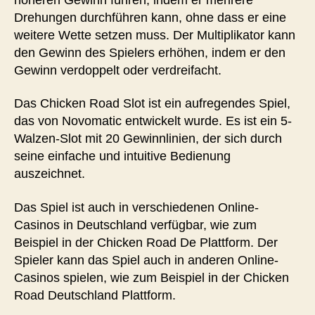
Drehungen durchführen kann, ohne dass er eine
weitere Wette setzen muss. Der Multiplikator kann
den Gewinn des Spielers erhöhen, indem er den
Gewinn verdoppelt oder verdreifacht.
Das Chicken Road Slot ist ein aufregendes Spiel,
das von Novomatic entwickelt wurde. Es ist ein 5-
Walzen-Slot mit 20 Gewinnlinien, der sich durch
seine einfache und intuitive Bedienung
auszeichnet.
Das Spiel ist auch in verschiedenen Online-
Casinos in Deutschland verfügbar, wie zum
Beispiel in der Chicken Road De Plattform. Der
Spieler kann das Spiel auch in anderen Online-
Casinos spielen, wie zum Beispiel in der Chicken
Road Deutschland Plattform.