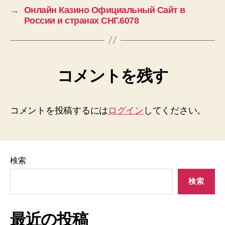
→
Онлайн Казино Официальный Сайт в
России и странах СНГ.6078
コメントを残す
コメントを投稿するには
ログイン
してください。
検索
検索
最近の投稿