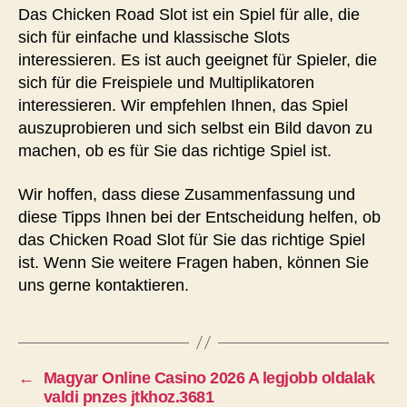
Das Chicken Road Slot ist ein Spiel für alle, die
sich für einfache und klassische Slots
interessieren. Es ist auch geeignet für Spieler, die
sich für die Freispiele und Multiplikatoren
interessieren. Wir empfehlen Ihnen, das Spiel
auszuprobieren und sich selbst ein Bild davon zu
machen, ob es für Sie das richtige Spiel ist.
Wir hoffen, dass diese Zusammenfassung und
diese Tipps Ihnen bei der Entscheidung helfen, ob
das Chicken Road Slot für Sie das richtige Spiel
ist. Wenn Sie weitere Fragen haben, können Sie
uns gerne kontaktieren.
←
Magyar Online Casino 2026 A legjobb oldalak
valdi pnzes jtkhoz.3681