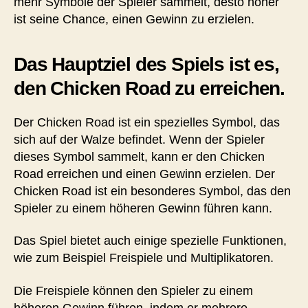
mehr Symbole der Spieler sammelt, desto höher
ist seine Chance, einen Gewinn zu erzielen.
Das Hauptziel des Spiels ist es,
den Chicken Road zu erreichen.
Der Chicken Road ist ein spezielles Symbol, das
sich auf der Walze befindet. Wenn der Spieler
dieses Symbol sammelt, kann er den Chicken
Road erreichen und einen Gewinn erzielen. Der
Chicken Road ist ein besonderes Symbol, das den
Spieler zu einem höheren Gewinn führen kann.
Das Spiel bietet auch einige spezielle Funktionen,
wie zum Beispiel Freispiele und Multiplikatoren.
Die Freispiele können den Spieler zu einem
höheren Gewinn führen, indem er mehrere