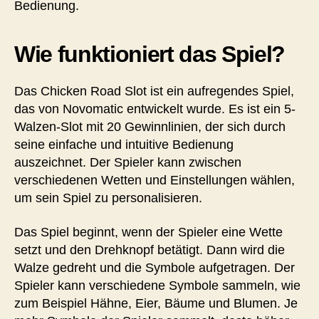
Bedienung.
Wie funktioniert das Spiel?
Das Chicken Road Slot ist ein aufregendes Spiel,
das von Novomatic entwickelt wurde. Es ist ein 5-
Walzen-Slot mit 20 Gewinnlinien, der sich durch
seine einfache und intuitive Bedienung
auszeichnet. Der Spieler kann zwischen
verschiedenen Wetten und Einstellungen wählen,
um sein Spiel zu personalisieren.
Das Spiel beginnt, wenn der Spieler eine Wette
setzt und den Drehknopf betätigt. Dann wird die
Walze gedreht und die Symbole aufgetragen. Der
Spieler kann verschiedene Symbole sammeln, wie
zum Beispiel Hähne, Eier, Bäume und Blumen. Je