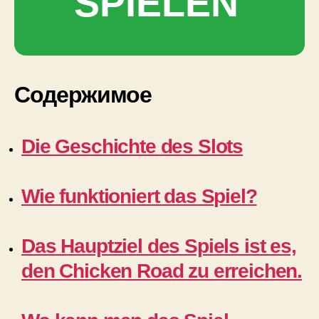
SPIELEN
Содержимое
Die Geschichte des Slots
Wie funktioniert das Spiel?
Das Hauptziel des Spiels ist es,
den Chicken Road zu erreichen.