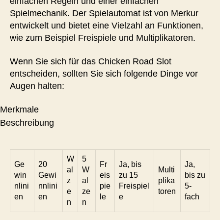
einfachen Regeln und einer einfachen
Spielmechanik. Der Spielautomat ist von Merkur
entwickelt und bietet eine Vielzahl an Funktionen,
wie zum Beispiel Freispiele und Multiplikatoren.
Wenn Sie sich für das Chicken Road Slot
entscheiden, sollten Sie sich folgende Dinge vor
Augen halten:
Merkmale
Beschreibung
W
5
Ge
20
Fr
Ja, bis
Ja,
al
W
Multi
win
Gewi
eis
zu 15
bis zu
z
al
plika
nlini
nnlini
pie
Freispiel
5-
e
ze
toren
en
en
le
e
fach
n
n