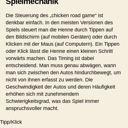
Spielmechanik
Die Steuerung des „chicken road game“ ist
denkbar einfach. In den meisten Versionen des
Spiels steuert man die Henne durch Tippen auf
den Bildschirm (auf mobilen Geräten) oder durch
Klicken mit der Maus (auf Computern). Ein Tippen
oder Klick lässt die Henne einen kleinen Schritt
vorwärts machen. Das Timing ist dabei
entscheidend. Man muss genau abwägen, wann
man sich zwischen den Autos hindurchbewegt, um
nicht von ihnen erfasst zu werden. Die
Geschwindigkeit der Autos und deren Häufigkeit
erhöhen sich mit zunehmendem
Schwierigkeitsgrad, was das Spiel immer
anspruchsvoller macht.
Tipp/Klick