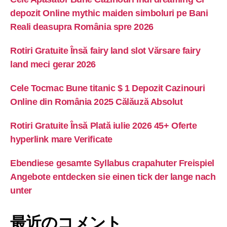
depozit Online mythic maiden simboluri pe Bani
Reali deasupra România spre 2026
Rotiri Gratuite Însă fairy land slot Vărsare fairy
land meci gerar 2026
Cele Tocmac Bune titanic $ 1 Depozit Cazinouri
Online din România 2025 Călăuză Absolut
Rotiri Gratuite Însă Plată iulie 2026 45+ Oferte
hyperlink mare Verificate
Ebendiese gesamte Syllabus crapahuter Freispiel
Angebote entdecken sie einen tick der lange nach
unter
最近のコメント