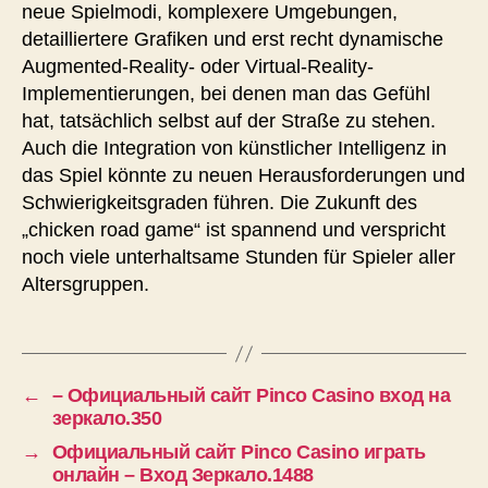
neue Spielmodi, komplexere Umgebungen,
detailliertere Grafiken und erst recht dynamische
Augmented-Reality- oder Virtual-Reality-
Implementierungen, bei denen man das Gefühl
hat, tatsächlich selbst auf der Straße zu stehen.
Auch die Integration von künstlicher Intelligenz in
das Spiel könnte zu neuen Herausforderungen und
Schwierigkeitsgraden führen. Die Zukunft des
„chicken road game“ ist spannend und verspricht
noch viele unterhaltsame Stunden für Spieler aller
Altersgruppen.
←
– Официальный сайт Pinco Casino вход на
зеркало.350
→
Официальный сайт Pinco Casino играть
онлайн – Вход Зеркало.1488