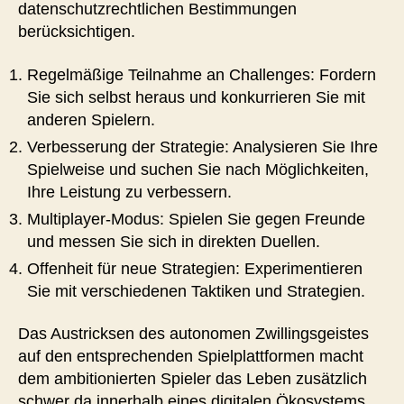
datenschutzrechtlichen Bestimmungen
berücksichtigen.
Regelmäßige Teilnahme an Challenges: Fordern
Sie sich selbst heraus und konkurrieren Sie mit
anderen Spielern.
Verbesserung der Strategie: Analysieren Sie Ihre
Spielweise und suchen Sie nach Möglichkeiten,
Ihre Leistung zu verbessern.
Multiplayer-Modus: Spielen Sie gegen Freunde
und messen Sie sich in direkten Duellen.
Offenheit für neue Strategien: Experimentieren
Sie mit verschiedenen Taktiken und Strategien.
Das Austricksen des autonomen Zwillingsgeistes
auf den entsprechenden Spielplattformen macht
dem ambitionierten Spieler das Leben zusätzlich
schwer da innerhalb eines digitalen Ökosystems