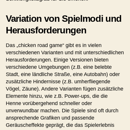
Variation von Spielmodi und
Herausforderungen
Das „chicken road game“ gibt es in vielen
verschiedenen Varianten und mit unterschiedlichen
Herausforderungen. Einige Versionen bieten
verschiedene Umgebungen (z.B. eine belebte
Stadt, eine ländliche Straße, eine Autobahn) oder
zusätzliche Hindernisse (z.B. umherfliegende
Vögel, Zäune). Andere Varianten fügen zusätzliche
Elemente hinzu, wie z.B. Power-ups, die die
Henne vorübergehend schneller oder
unverwundbar machen. Die Spiele sind oft durch
ansprechende Grafiken und passende
Geräuscheffekte geprägt, die das Spielerlebnis