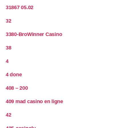
31867 05.02
32
3380-BroWinner Casino
38
4
4 done
408 – 200
409 mad casino en ligne
42