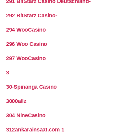
291 BitStarz Casino Deutschland-
292 BitStarz Casino-
294 WooCasino
296 Woo Casino
297 WooCasino
3
30-Spinanga Casino
3000allz
304 NineCasino
312ankarainsaat.com 1