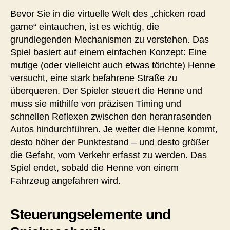
Bevor Sie in die virtuelle Welt des „chicken road
game“ eintauchen, ist es wichtig, die
grundlegenden Mechanismen zu verstehen. Das
Spiel basiert auf einem einfachen Konzept: Eine
mutige (oder vielleicht auch etwas törichte) Henne
versucht, eine stark befahrene Straße zu
überqueren. Der Spieler steuert die Henne und
muss sie mithilfe von präzisen Timing und
schnellen Reflexen zwischen den heranrasenden
Autos hindurchführen. Je weiter die Henne kommt,
desto höher der Punktestand – und desto größer
die Gefahr, vom Verkehr erfasst zu werden. Das
Spiel endet, sobald die Henne von einem
Fahrzeug angefahren wird.
Steuerungselemente und