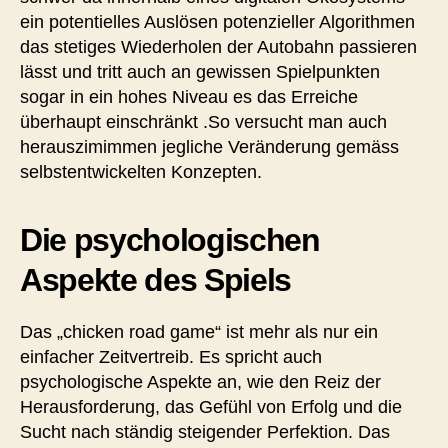
ein potentielles Auslösen potenzieller Algorithmen
das stetiges Wiederholen der Autobahn passieren
lässt und tritt auch an gewissen Spielpunkten
sogar in ein hohes Niveau es das Erreiche
überhaupt einschränkt .So versucht man auch
herauszimimmen jegliche Veränderung gemäss
selbstentwickelten Konzepten.
Die psychologischen
Aspekte des Spiels
Das „chicken road game“ ist mehr als nur ein
einfacher Zeitvertreib. Es spricht auch
psychologische Aspekte an, wie den Reiz der
Herausforderung, das Gefühl von Erfolg und die
Sucht nach ständig steigender Perfektion. Das