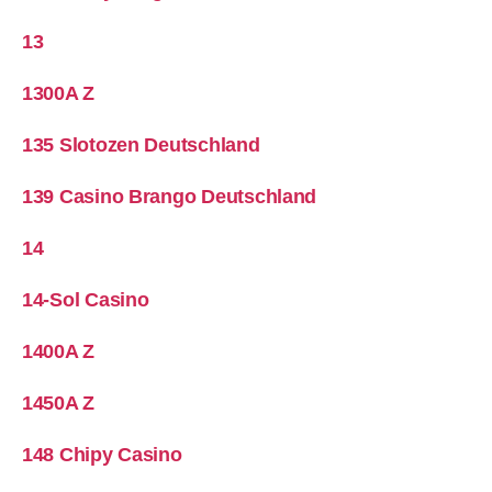
13
1300A Z
135 Slotozen Deutschland
139 Casino Brango Deutschland
14
14-Sol Casino
1400A Z
1450A Z
148 Chipy Casino