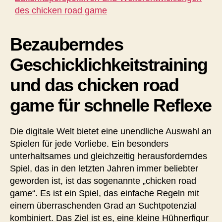
des chicken road game
Bezauberndes
Geschicklichkeitstraining
und das chicken road
game für schnelle Reflexe
Die digitale Welt bietet eine unendliche Auswahl an
Spielen für jede Vorliebe. Ein besonders
unterhaltsames und gleichzeitig herausforderndes
Spiel, das in den letzten Jahren immer beliebter
geworden ist, ist das sogenannte „chicken road
game“. Es ist ein Spiel, das einfache Regeln mit
einem überraschenden Grad an Suchtpotenzial
kombiniert. Das Ziel ist es, eine kleine Hühnerfigur