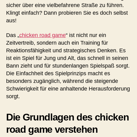
sicher über eine vielbefahrene Straße zu führen.
Klingt einfach? Dann probieren Sie es doch selbst
aus!
Das „
chicken road game
“ ist nicht nur ein
Zeitvertreib, sondern auch ein Training für
Reaktionsfähigkeit und strategisches Denken. Es
ist ein Spiel für Jung und Alt, das schnell in seinen
Bann zieht und für stundenlangen Spielspaß sorgt.
Die Einfachheit des Spielprinzips macht es
besonders zugänglich, während die steigende
Schwierigkeit für eine anhaltende Herausforderung
sorgt.
Die Grundlagen des chicken
road game verstehen