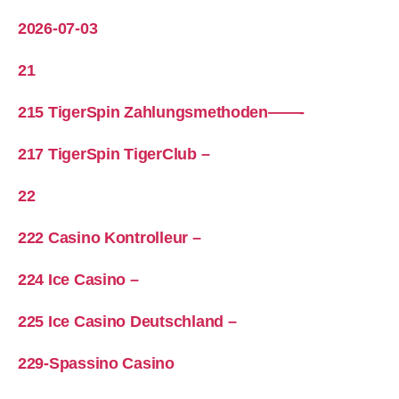
2026-07-03
21
215 TigerSpin Zahlungsmethoden——-
217 TigerSpin TigerClub –
22
222 Casino Kontrolleur –
224 Ice Casino –
225 Ice Casino Deutschland –
229-Spassino Casino