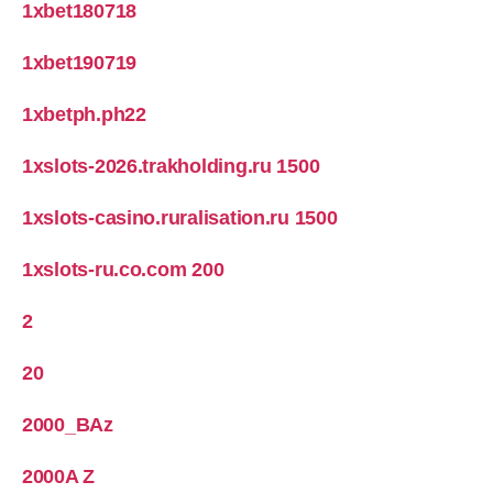
1xbet180718
1xbet190719
1xbetph.ph22
1xslots-2026.trakholding.ru 1500
1xslots-casino.ruralisation.ru 1500
1xslots-ru.co.com 200
2
20
2000_BAz
2000A Z