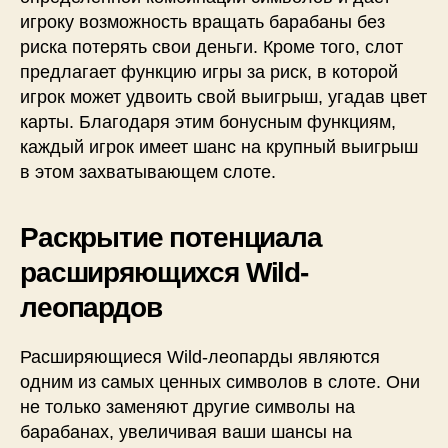
игроку возможность вращать барабаны без
риска потерять свои деньги. Кроме того, слот
предлагает функцию игры за риск, в которой
игрок может удвоить свой выигрыш, угадав цвет
карты. Благодаря этим бонусным функциям,
каждый игрок имеет шанс на крупный выигрыш
в этом захватывающем слоте.
Раскрытие потенциала
расширяющихся Wild-
леопардов
Расширяющиеся Wild-леопарды являются
одним из самых ценных символов в слоте. Они
не только заменяют другие символы на
барабанах, увеличивая ваши шансы на