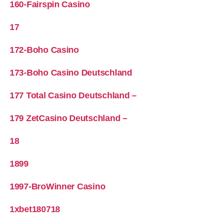
160-Fairspin Casino
17
172-Boho Casino
173-Boho Casino Deutschland
177 Total Casino Deutschland –
179 ZetCasino Deutschland –
18
1899
1997-BroWinner Casino
1xbet180718