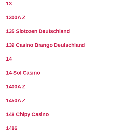
13
1300A Z
135 Slotozen Deutschland
139 Casino Brango Deutschland
14
14-Sol Casino
1400A Z
1450A Z
148 Chipy Casino
1486