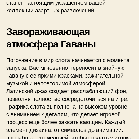
станет настоящим украшением вашей
коллекции азартных развлечений.
Завораживающая
атмосфера Гаваны
Погружение в мир слота начинается с момента
запуска. Вас мгновенно переносит в знойную
Гавану с ее яркими красками, зажигательной
музыкой и неповторимой атмосферой.
Латинский джаз создает расслабляющий фон,
позволяя полностью сосредоточиться на игре.
Графика слота выполнена на высоком уровне,
с вниманием к деталям, что делает игровой
процесс еще более захватывающим. Каждый
элемент дизайна, от символов до анимации,
проработан до мелочей, чтобы создать у игрока