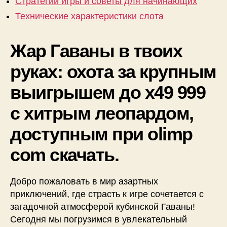
Стратегии игры и советы для начинающих
へ
の
Технические характеристики слота
Жар Гаваны в твоих
руках: охота за крупным
выигрышем до x49 999
с хитрым леопардом,
доступным при olimp
com скачать.
Добро пожаловать в мир азартных
приключений, где страсть к игре сочетается с
загадочной атмосферой кубинской Гаваны!
Сегодня мы погрузимся в увлекательный