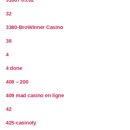
31867 05.02
32
3380-BroWinner Casino
38
4
4 done
408 – 200
409 mad casino en ligne
42
425-casinoly