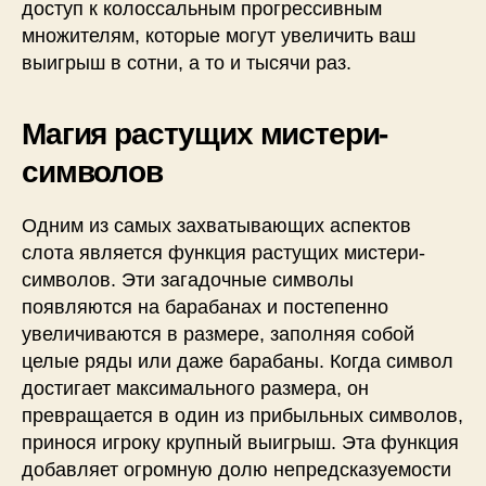
доступ к колоссальным прогрессивным
множителям, которые могут увеличить ваш
выигрыш в сотни, а то и тысячи раз.
Магия растущих мистери-
символов
Одним из самых захватывающих аспектов
слота является функция растущих мистери-
символов. Эти загадочные символы
появляются на барабанах и постепенно
увеличиваются в размере, заполняя собой
целые ряды или даже барабаны. Когда символ
достигает максимального размера, он
превращается в один из прибыльных символов,
принося игроку крупный выигрыш. Эта функция
добавляет огромную долю непредсказуемости