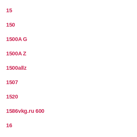
15
150
1500A G
1500A Z
1500allz
1507
1520
1586vkg.ru 600
16