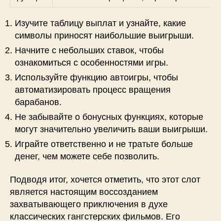
Изучите таблицу выплат и узнайте, какие
символы приносят наибольшие выигрыши.
Начните с небольших ставок, чтобы
ознакомиться с особенностями игры.
Используйте функцию автоигры, чтобы
автоматизировать процесс вращения
барабанов.
Не забывайте о бонусных функциях, которые
могут значительно увеличить ваши выигрыши.
Играйте ответственно и не тратьте больше
денег, чем можете себе позволить.
Подводя итог, хочется отметить, что этот слот
является настоящим воссозданием
захватывающего приключения в духе
классических гангстерских фильмов. Его