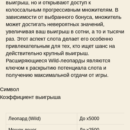
выигрыш, но и открывают доступ к
колоссальным прогрессивным множителям. В
зависимости от выбранного бонуса, множитель
может достигать невероятных значений,
увеличивая ваш выигрыш в сотни, а то и тысячи
раз. Этот аспект слота делает его особенно
привлекательным для тех, кто ищет шанс на
действительно крупный выигрыш.
Расширяющиеся Wild-леопарды являются
ключом к раскрытию потенциала слота и
получению максимальной отдачи от игры.
Символ
Коэффициент выигрыша
Леопард (Wild)
До x5000
Мешок денег
До x2500