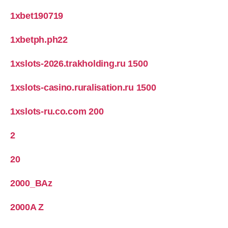
1xbet190719
1xbetph.ph22
1xslots-2026.trakholding.ru 1500
1xslots-casino.ruralisation.ru 1500
1xslots-ru.co.com 200
2
20
2000_BAz
2000A Z