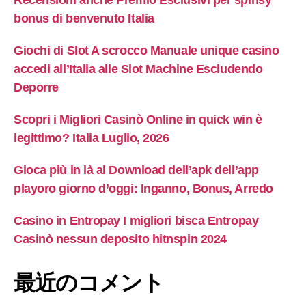
Recensioni anche Premio Esclusivi per spinsy
bonus di benvenuto Italia
Giochi di Slot A scrocco Manuale unique casino
accedi all’Italia alle Slot Machine Escludendo
Deporre
Scopri i Migliori Casinò Online in quick win è
legittimo? Italia Luglio, 2026
Gioca più in là al Download dell’apk dell’app
playoro giorno d’oggi: Inganno, Bonus, Arredo
Casino in Entropay I migliori bisca Entropay
Casinò nessun deposito hitnspin 2024
最近のコメント