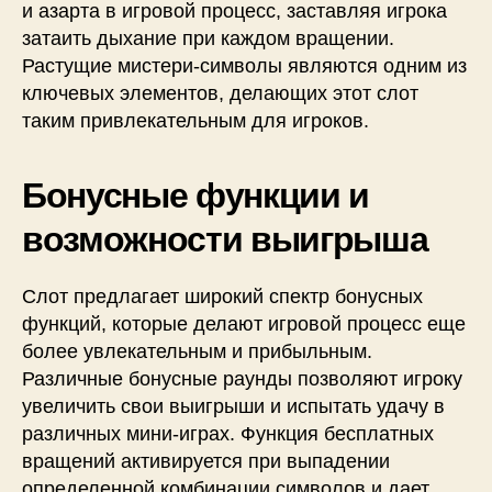
и азарта в игровой процесс, заставляя игрока
затаить дыхание при каждом вращении.
Растущие мистери-символы являются одним из
ключевых элементов, делающих этот слот
таким привлекательным для игроков.
Бонусные функции и
возможности выигрыша
Слот предлагает широкий спектр бонусных
функций, которые делают игровой процесс еще
более увлекательным и прибыльным.
Различные бонусные раунды позволяют игроку
увеличить свои выигрыши и испытать удачу в
различных мини-играх. Функция бесплатных
вращений активируется при выпадении
определенной комбинации символов и дает