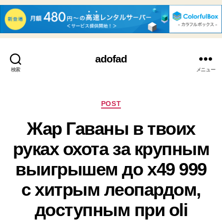
adofad
検索
メニュー
カ
POST
テ
Жар Гаваны в твоих
ゴ
リ
руках охота за крупным
ー
выигрышем до x49 999
с хитрым леопардом,
доступным при oli