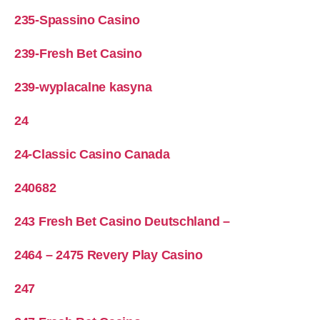
235-Spassino Casino
239-Fresh Bet Casino
239-wyplacalne kasyna
24
24-Classic Casino Canada
240682
243 Fresh Bet Casino Deutschland –
2464 – 2475 Revery Play Casino
247