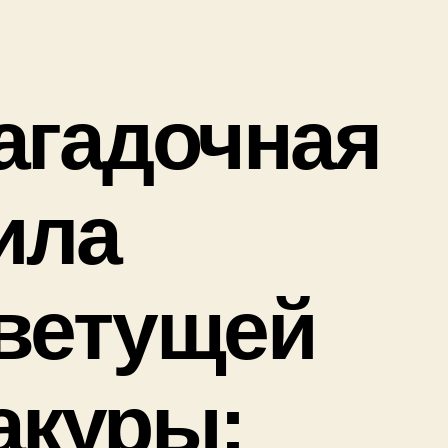
агадочная
ила
ветущей
акуры: