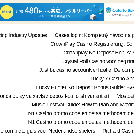
zing Industry Updates
Casea login: Kompletný návod na pr
CrownPlay Casino Registrierung: Schri
Crownplay No Deposit Bonus: S
Crystal Roll Casino voor beginne
Just bit casino accountverificatie: De co
Lucky 7 Casino App
Lucky Hunter No Deposit Bonus Guide: Eve
onda qulay va xavfsiz depozit‑pul olish variantlari
Mostbet
Music Festival Guide: How to Plan and Maxim
N1 Casino promo code en betaalmethoden: de 
N1 Casino promo code en betaalmethoden: de 
e complete gids voor Nederlandse spelers
Richard Casi