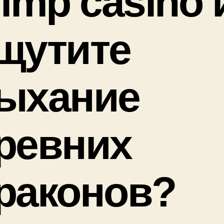
limp casino 
щутите
ыхание
ревних
раконов?