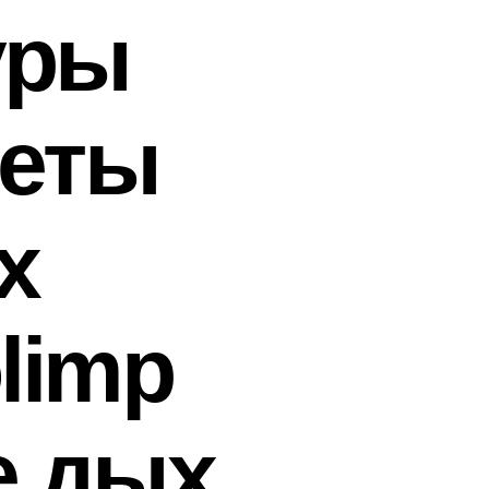
уры
реты
х
limp
е дых