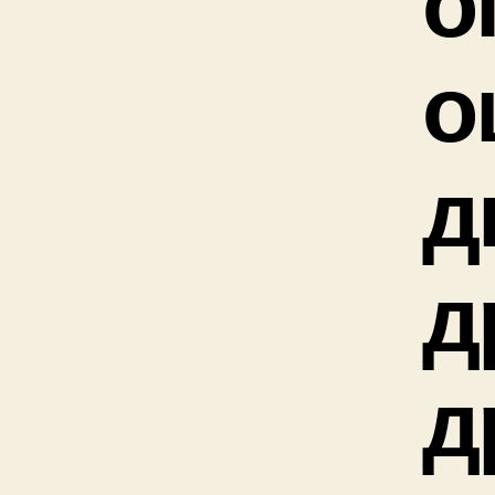
o
о
д
д
д