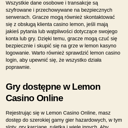
Wszystkie dane osobowe i transakcje są
szyfrowane i przechowywane na bezpiecznych
serwerach. Gracze mogą również skontaktować
się z obsługą klienta casino lemon, jeśli mają
jakieś pytania lub wątpliwości dotyczące swojego
konta lub gry. Dzięki temu, gracze mogą czuć się
bezpiecznie i skupić się na grze w lemon kasyno
logowanie. Warto również sprawdzić lemon casino
login, aby upewnić się, że wszystko działa
poprawnie.
Gry dostępne w Lemon
Casino Online
Rejestrując się w Lemon Casino Online, masz
dostęp do szerokiej gamy gier hazardowych, w tym
sloty, gry karciane, ruletka i wiele innych. Aby