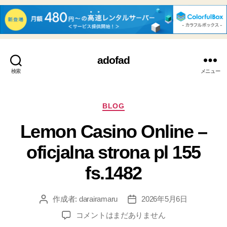
adofad
検索
メニュー
カ
BLOG
テ
Lemon Casino Online –
ゴ
リ
oficjalna strona pl 155
ー
fs.1482
作成者:
darairamaru
2026年5月6日
投
投
稿
稿
Lemon
コメントはまだありません
者
日
Casino