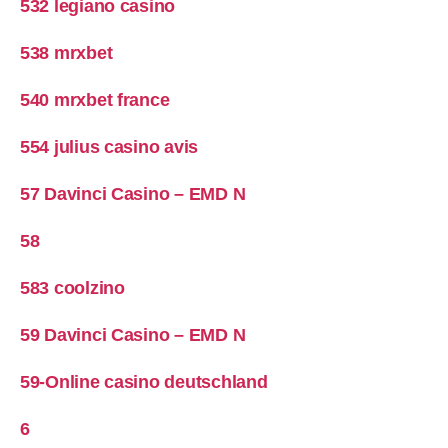
532 legiano casino
538 mrxbet
540 mrxbet france
554 julius casino avis
57 Davinci Casino – EMD N
58
583 coolzino
59 Davinci Casino – EMD N
59-Online casino deutschland
6