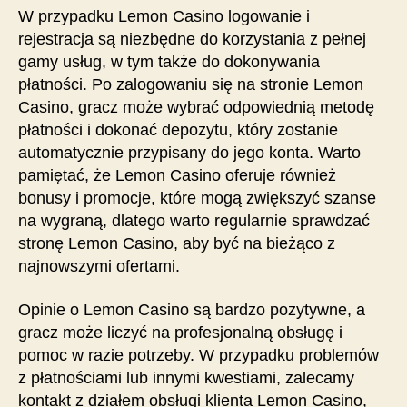
W przypadku Lemon Casino logowanie i
rejestracja są niezbędne do korzystania z pełnej
gamy usług, w tym także do dokonywania
płatności. Po zalogowaniu się na stronie Lemon
Casino, gracz może wybrać odpowiednią metodę
płatności i dokonać depozytu, który zostanie
automatycznie przypisany do jego konta. Warto
pamiętać, że Lemon Casino oferuje również
bonusy i promocje, które mogą zwiększyć szanse
na wygraną, dlatego warto regularnie sprawdzać
stronę Lemon Casino, aby być na bieżąco z
najnowszymi ofertami.
Opinie o Lemon Casino są bardzo pozytywne, a
gracz może liczyć na profesjonalną obsługę i
pomoc w razie potrzeby. W przypadku problemów
z płatnościami lub innymi kwestiami, zalecamy
kontakt z działem obsługi klienta Lemon Casino,