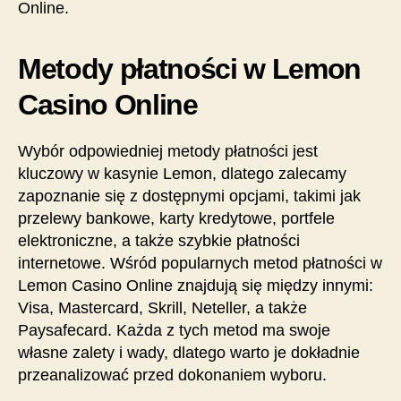
Online.
Metody płatności w Lemon
Casino Online
Wybór odpowiedniej metody płatności jest
kluczowy w kasynie Lemon, dlatego zalecamy
zapoznanie się z dostępnymi opcjami, takimi jak
przelewy bankowe, karty kredytowe, portfele
elektroniczne, a także szybkie płatności
internetowe. Wśród popularnych metod płatności w
Lemon Casino Online znajdują się między innymi:
Visa, Mastercard, Skrill, Neteller, a także
Paysafecard. Każda z tych metod ma swoje
własne zalety i wady, dlatego warto je dokładnie
przeanalizować przed dokonaniem wyboru.