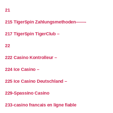
21
215 TigerSpin Zahlungsmethoden——-
217 TigerSpin TigerClub –
22
222 Casino Kontrolleur –
224 Ice Casino –
225 Ice Casino Deutschland –
229-Spassino Casino
233-casino francais en ligne fiable