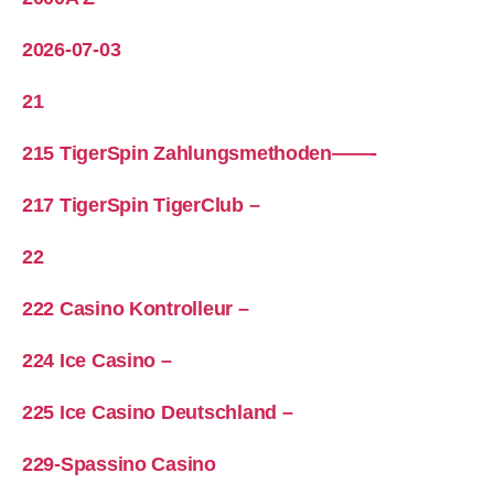
2026-07-03
21
215 TigerSpin Zahlungsmethoden——-
217 TigerSpin TigerClub –
22
222 Casino Kontrolleur –
224 Ice Casino –
225 Ice Casino Deutschland –
229-Spassino Casino