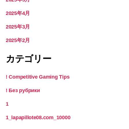
2025年4月
2025年3月
2025年2月
カテゴリー
! Competitive Gaming Tips
! Без рубрики
1
1_lapapillote08.com_10000