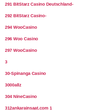
291 BitStarz Casino Deutschland-
292 BitStarz Casino-
294 WooCasino
296 Woo Casino
297 WooCasino
3
30-Spinanga Casino
3000allz
304 NineCasino
312ankarainsaat.com 1