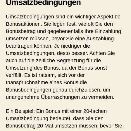
Umsatzbedingungen
Umsatzbedingungen sind ein wichtiger Aspekt bei
Bonusaktionen. Sie legen fest, wie oft Sie den
Bonusbetrag und gegebenenfalls Ihre Einzahlung
umsetzen müssen, bevor Sie eine Auszahlung
beantragen können. Je niedriger die
Umsatzbedingungen, desto besser. Achten Sie
auch auf die zeitliche Begrenzung für die
Umsetzung des Bonus, da der Bonus sonst
verfällt. Es ist ratsam, sich vor der
Inanspruchnahme eines Bonus die
Bonusbedingungen genau durchzulesen, um
unangenehme Überraschungen zu vermeiden.
Ein Beispiel: Ein Bonus mit einer 20-fachen
Umsatzbedingung bedeutet, dass Sie den
Bonusbetrag 20 Mal umsetzen müssen, bevor Sie