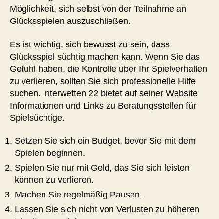
Möglichkeit, sich selbst von der Teilnahme an
Glücksspielen auszuschließen.
Es ist wichtig, sich bewusst zu sein, dass
Glücksspiel süchtig machen kann. Wenn Sie das
Gefühl haben, die Kontrolle über Ihr Spielverhalten
zu verlieren, sollten Sie sich professionelle Hilfe
suchen. interwetten 22 bietet auf seiner Website
Informationen und Links zu Beratungsstellen für
Spielsüchtige.
Setzen Sie sich ein Budget, bevor Sie mit dem
Spielen beginnen.
Spielen Sie nur mit Geld, das Sie sich leisten
können zu verlieren.
Machen Sie regelmäßig Pausen.
Lassen Sie sich nicht von Verlusten zu höheren