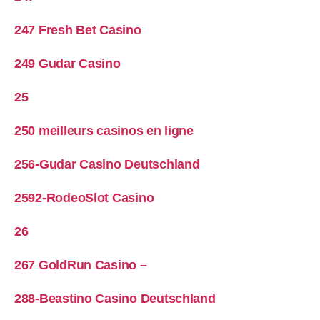
247 Fresh Bet Casino
249 Gudar Casino
25
250 meilleurs casinos en ligne
256-Gudar Casino Deutschland
2592-RodeoSlot Casino
26
267 GoldRun Casino –
288-Beastino Casino Deutschland