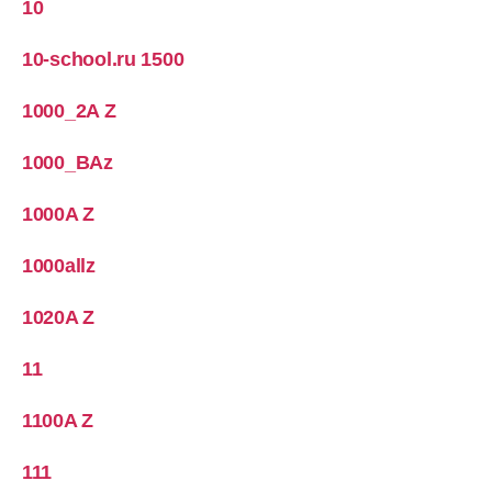
10
10-school.ru 1500
1000_2A Z
1000_BAz
1000A Z
1000allz
1020A Z
11
1100A Z
111