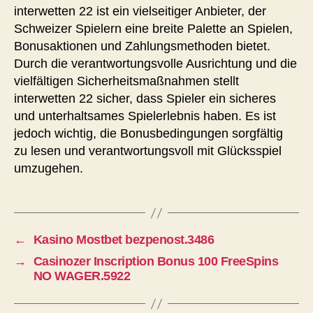
interwetten 22 ist ein vielseitiger Anbieter, der
Schweizer Spielern eine breite Palette an Spielen,
Bonusaktionen und Zahlungsmethoden bietet.
Durch die verantwortungsvolle Ausrichtung und die
vielfältigen Sicherheitsmaßnahmen stellt
interwetten 22 sicher, dass Spieler ein sicheres
und unterhaltsames Spielerlebnis haben. Es ist
jedoch wichtig, die Bonusbedingungen sorgfältig
zu lesen und verantwortungsvoll mit Glücksspiel
umzugehen.
←
Kasino Mostbet bezpenost.3486
→
Casinozer Inscription Bonus 100 FreeSpins
NO WAGER.5922