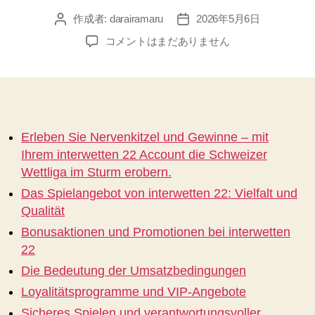
作成者:
darairamaru
2026年5月6日
投
投
稿
稿
Erleben
コメントはまだありません
者
日
Sie
Nervenkitzel
und
Gewinne
–
mit
Erleben Sie Nervenkitzel und Gewinne – mit
Ihrem
Ihrem interwetten 22 Account die Schweizer
interwetten
Wettliga im Sturm erobern.
22
Das Spielangebot von interwetten 22: Vielfalt und
Account
Qualität
die
Schweizer
Bonusaktionen und Promotionen bei interwetten
Wettliga
22
im
Die Bedeutung der Umsatzbedingungen
St
へ
Loyalitätsprogramme und VIP-Angebote
の
Sicheres Spielen und verantwortungsvoller