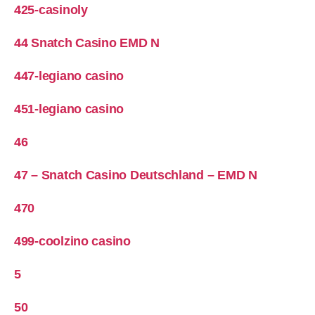
425-casinoly
44 Snatch Casino EMD N
447-legiano casino
451-legiano casino
46
47 – Snatch Casino Deutschland – EMD N
470
499-coolzino casino
5
50