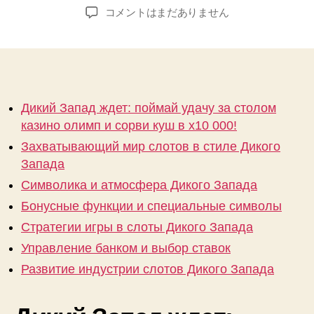
稿
稿
Дикий
コメントはまだありません
者
日
Запад
ждет
поймай
удачу
за
столом
Дикий Запад ждет: поймай удачу за столом
казино
казино олимп и сорви куш в x10 000!
олимп
Захватывающий мир слотов в стиле Дикого
и
Запада
сорви
куш
Символика и атмосфера Дикого Запада
в
Бонусные функции и специальные символы
x10
Стратегии игры в слоты Дикого Запада
000!_2
へ
Управление банком и выбор ставок
の
Развитие индустрии слотов Дикого Запада