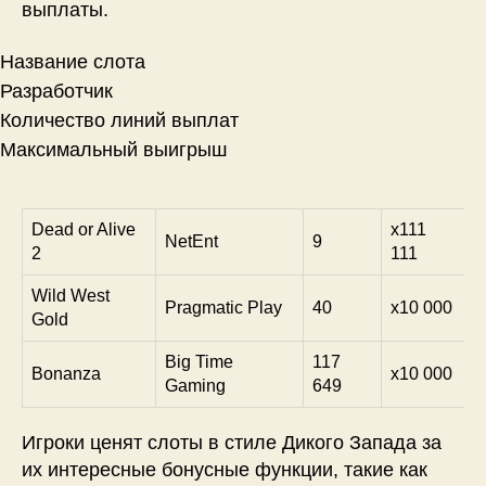
выплаты.
Название слота
Разработчик
Количество линий выплат
Максимальный выигрыш
Dead or Alive
x111
NetEnt
9
2
111
Wild West
Pragmatic Play
40
x10 000
Gold
Big Time
117
Bonanza
x10 000
Gaming
649
Игроки ценят слоты в стиле Дикого Запада за
их интересные бонусные функции, такие как