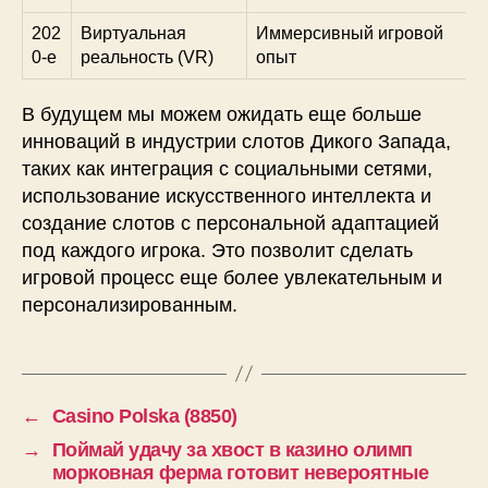
202
Виртуальная
Иммерсивный игровой
0-е
реальность (VR)
опыт
В будущем мы можем ожидать еще больше
инноваций в индустрии слотов Дикого Запада,
таких как интеграция с социальными сетями,
использование искусственного интеллекта и
создание слотов с персональной адаптацией
под каждого игрока. Это позволит сделать
игровой процесс еще более увлекательным и
персонализированным.
←
Casino Polska (8850)
→
Поймай удачу за хвост в казино олимп
морковная ферма готовит невероятные