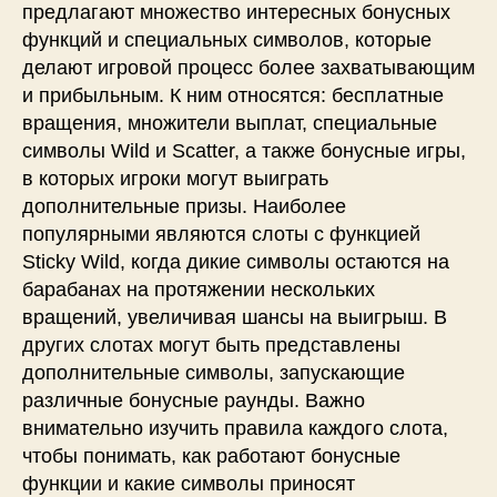
предлагают множество интересных бонусных
функций и специальных символов, которые
делают игровой процесс более захватывающим
и прибыльным. К ним относятся: бесплатные
вращения, множители выплат, специальные
символы Wild и Scatter, а также бонусные игры,
в которых игроки могут выиграть
дополнительные призы. Наиболее
популярными являются слоты с функцией
Sticky Wild, когда дикие символы остаются на
барабанах на протяжении нескольких
вращений, увеличивая шансы на выигрыш. В
других слотах могут быть представлены
дополнительные символы, запускающие
различные бонусные раунды. Важно
внимательно изучить правила каждого слота,
чтобы понимать, как работают бонусные
функции и какие символы приносят