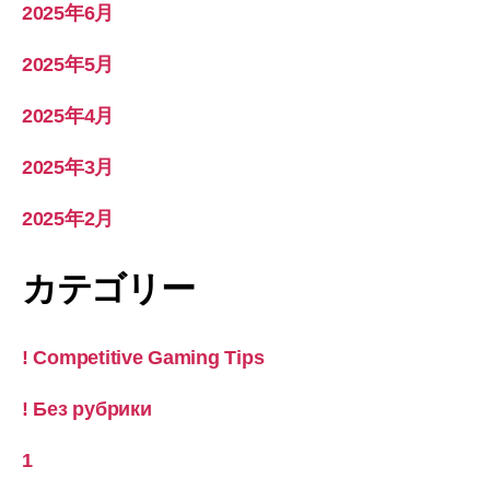
2025年6月
2025年5月
2025年4月
2025年3月
2025年2月
カテゴリー
! Competitive Gaming Tips
! Без рубрики
1