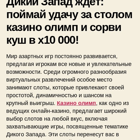
Дикий Запад ждет:
поймай удачу за столом
казино олимп и сорви
куш в x10 000!
Мир азартных игр постоянно развивается,
предлагая игрокам все новые и увлекательные
возможности. Среди огромного разнообразия
виртуальных развлечений особое место
занимают слоты, которые привлекают своей
простотой, динамичностью и шансом на
крупный выигрыш.
Казино олимп
, как одно из
ведущих онлайн-казино, предлагает широкий
выбор слотов на любой вкус, включая
захватывающие игры, посвященные тематике
Дикого Запада. Эти слоты перенесут вас в