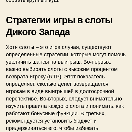
сорвать крупный куш.
Стратегии игры в слоты
Дикого Запада
Хотя слоты – это игра случая, существуют
определенные стратегии, которые могут помочь
увеличить шансы на выигрыш. Во-первых,
важно выбирать слоты с высоким процентом
возврата игроку (RTP). Этот показатель
определяет, сколько денег возвращается
игрокам в виде выигрышей в долгосрочной
перспективе. Во-вторых, следует внимательно
изучить правила каждого слота и понимать, как
работают бонусные функции. В-третьих,
рекомендуется установить бюджет и
придерживаться его, чтобы избежать