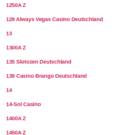
1250A Z
129 Always Vegas Casino Deutschland
13
1300A Z
135 Slotozen Deutschland
139 Casino Brango Deutschland
14
14-Sol Casino
1400A Z
1450A Z