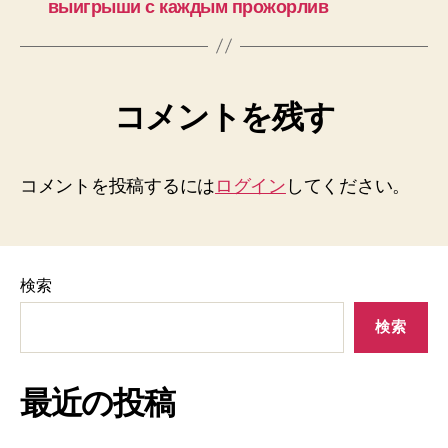
выигрыши с каждым прожорлив
コメントを残す
コメントを投稿するには
ログイン
してください。
検索
検索
最近の投稿