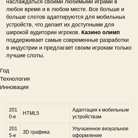
наслаждаться своими любимыми играми в
любое время и в любом месте. Все больше и
больше слотов адаптируются для мобильных
устройств, что делает их доступными для
широкой аудитории игроков.
Казино олимп
поддерживает самые современные разработки
в индустрии и предлагает своим игрокам только
лучшие слоты.
Год
Технология
Инновация
201
Адаптация к мобильным
HTML5
0-е
устройствам
201
Улучшенное визуальное
3D графика
5-е
оформление