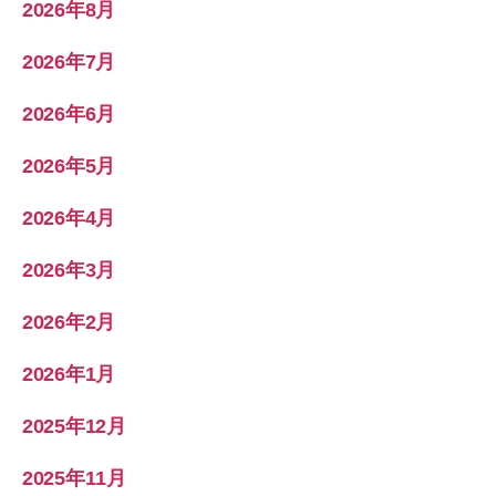
2026年8月
2026年7月
2026年6月
2026年5月
2026年4月
2026年3月
2026年2月
2026年1月
2025年12月
2025年11月