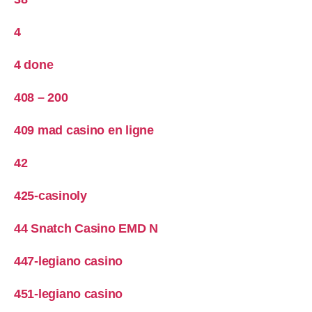
4
4 done
408 – 200
409 mad casino en ligne
42
425-casinoly
44 Snatch Casino EMD N
447-legiano casino
451-legiano casino