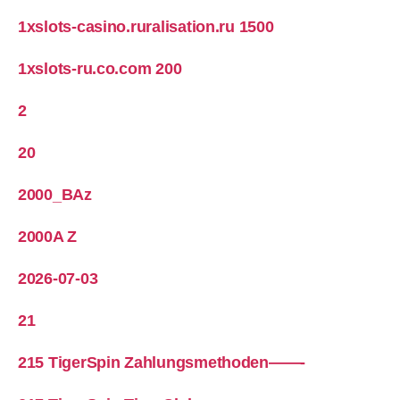
1xslots-casino.ruralisation.ru 1500
1xslots-ru.co.com 200
2
20
2000_BAz
2000A Z
2026-07-03
21
215 TigerSpin Zahlungsmethoden——-