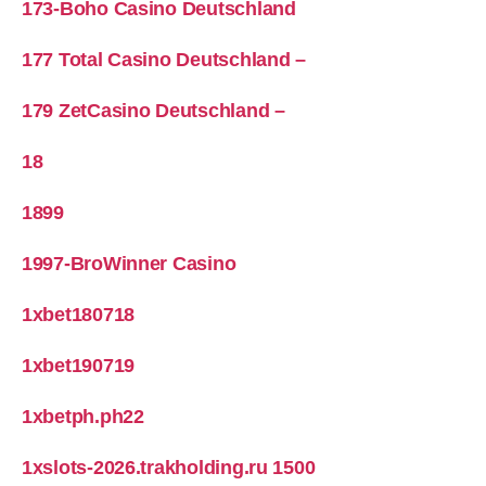
173-Boho Casino Deutschland
177 Total Casino Deutschland –
179 ZetCasino Deutschland –
18
1899
1997-BroWinner Casino
1xbet180718
1xbet190719
1xbetph.ph22
1xslots-2026.trakholding.ru 1500