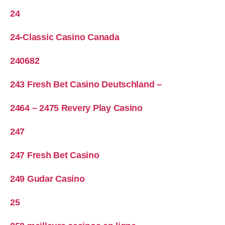
24
24-Classic Casino Canada
240682
243 Fresh Bet Casino Deutschland –
2464 – 2475 Revery Play Casino
247
247 Fresh Bet Casino
249 Gudar Casino
25