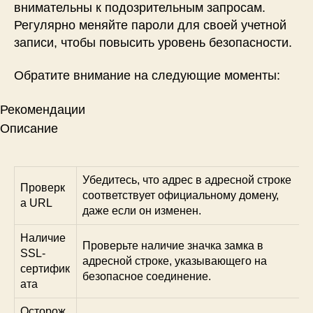
внимательны к подозрительным запросам.
Регулярно меняйте пароли для своей учетной
записи, чтобы повысить уровень безопасности.
Обратите внимание на следующие моменты:
Рекомендации
Описание
Убедитесь, что адрес в адресной строке
Проверк
соответствует официальному домену,
а URL
даже если он изменен.
Наличие
Проверьте наличие значка замка в
SSL-
адресной строке, указывающего на
сертифик
безопасное соединение.
ата
Осторож