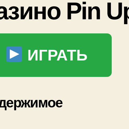
азино Pin U
ИГРАТЬ
держимое