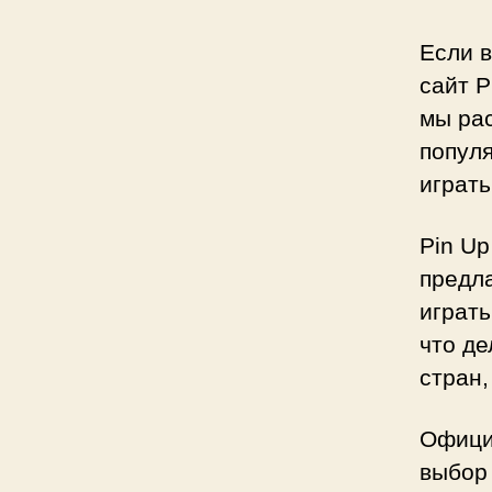
Если 
сайт P
мы ра
популя
играть
Pin Up
предла
играть
что де
стран,
Офици
выбор 