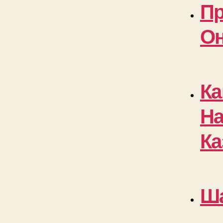
Пр
Он
Ка
На
Ка
Ша