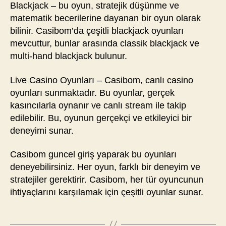
Blackjack – bu oyun, stratejik düşünme ve
matematik becerilerine dayanan bir oyun olarak
bilinir. Casibom’da çeşitli blackjack oyunları
mevcuttur, bunlar arasında classik blackjack ve
multi-hand blackjack bulunur.
Live Casino Oyunları – Casibom, canlı casino
oyunları sunmaktadır. Bu oyunlar, gerçek
kasıncılarla oynanır ve canlı stream ile takip
edilebilir. Bu, oyunun gerçekçi ve etkileyici bir
deneyimi sunar.
Casibom guncel giriş yaparak bu oyunları
deneyebilirsiniz. Her oyun, farklı bir deneyim ve
stratejiler gerektirir. Casibom, her tür oyuncunun
ihtiyaçlarını karşılamak için çeşitli oyunlar sunar.