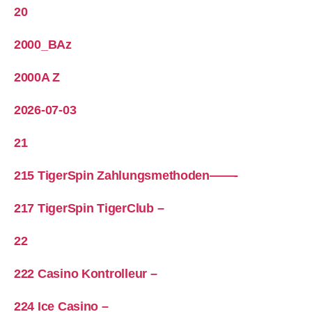
20
2000_BAz
2000A Z
2026-07-03
21
215 TigerSpin Zahlungsmethoden——-
217 TigerSpin TigerClub –
22
222 Casino Kontrolleur –
224 Ice Casino –