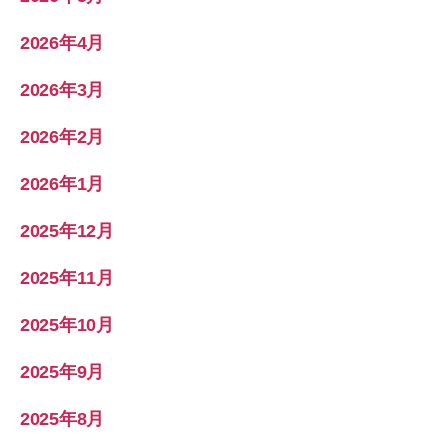
2026年4月
2026年3月
2026年2月
2026年1月
2025年12月
2025年11月
2025年10月
2025年9月
2025年8月