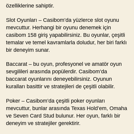
özelliklerine sahiptir.
Slot Oyunları – Casibom’da yüzlerce slot oyunu
mevcuttur. Herhangi bir oyunu denemek için
casibom 158 giriş yapabilirsiniz. Bu oyunlar, çeşitli
temalar ve temel kavramlarla doludur, her biri farklı
bir deneyim sunar.
Baccarat – bu oyun, profesyonel ve amatör oyun
sevgilileri arasında popülerdir. Casibom’da
baccarat oyunlarını deneyebilirsiniz. Oyunun
kuralları basittir ve stratejileri de çeşitli olabilir.
Poker – Casibom’da çeşitli poker oyunları
mevcuttur, bunlar arasında Texas Hold’em, Omaha
ve Seven Card Stud bulunur. Her oyun, farklı bir
deneyim ve stratejiler gerektirir.