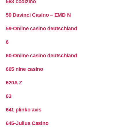
583 coolzino
59 Davinci Casino – EMD N
59-Online casino deutschland
6
60-Online casino deutschland
605 nine casino
620A Z
63
641 plinko avis
645-Julius Casino