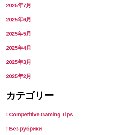
2025年7月
2025年6月
2025年5月
2025年4月
2025年3月
2025年2月
カテゴリー
! Competitive Gaming Tips
! Без рубрики