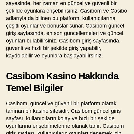
sayesinde, her zaman en güncel ve güvenli bir
şekilde oyunlara erişebilirsiniz. Casıbom ve Casibo
adlarıyla da bilinen bu platform, kullanıcılarına
çeşitli oyunlar ve bonuslar sunar. Casibom güncel
giriş sayfasında, en son güncellemeleri ve güncel
oyunları bulabilirsiniz. Casibom giriş sayfasında,
güvenli ve hızlı bir şekilde giriş yapabilir,
kaydolabilir ve oyunlara başlayabilirsiniz.
Casibom Kasino Hakkında
Temel Bilgiler
Casibom, güncel ve güvenli bir platform olarak
tanınan bir kasino sitesidir. Casibom güncel giriş
sayfası, kullanıcıların kolay ve hızlı bir şekilde
oyunlarına erişebilmelerine olanak tanır. Casibom
giriş sayfası, kullanıcıların oyunları denemek için