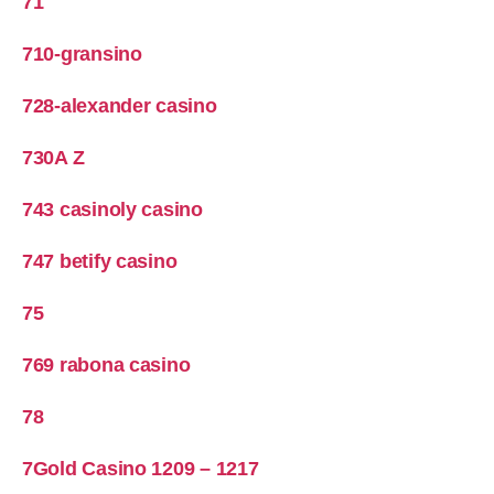
71
710-gransino
728-alexander casino
730A Z
743 casinoly casino
747 betify casino
75
769 rabona casino
78
7Gold Casino 1209 – 1217