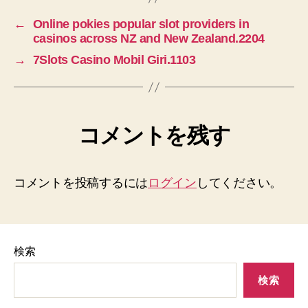
←
Online pokies popular slot providers in
casinos across NZ and New Zealand.2204
→
7Slots Casino Mobil Giri.1103
コメントを残す
コメントを投稿するには
ログイン
してください。
検索
検索