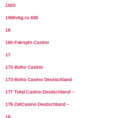
1520
1586vkg.ru 600
16
160-Fairspin Casino
17
172-Boho Casino
173-Boho Casino Deutschland
177 Total Casino Deutschland –
179 ZetCasino Deutschland –
18