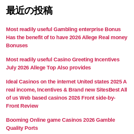
最近の投稿
Most readily useful Gambling enterprise Bonus
Has the benefit of to have 2026 Allege Real money
Bonuses
Most readily useful Casino Greeting Incentives
July 2026 Allege Top Also provides
Ideal Casinos on the internet United states 2025 A
real income, Incentives & Brand new SitesBest All
of us Web based casinos 2026 Front side-by-
Front Review
Booming Online game Casinos 2026 Gamble
Quality Ports