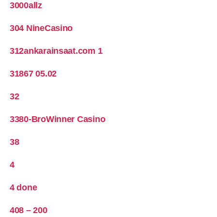
3000allz
304 NineCasino
312ankarainsaat.com 1
31867 05.02
32
3380-BroWinner Casino
38
4
4 done
408 – 200