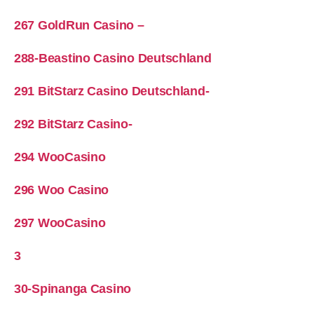
267 GoldRun Casino –
288-Beastino Casino Deutschland
291 BitStarz Casino Deutschland-
292 BitStarz Casino-
294 WooCasino
296 Woo Casino
297 WooCasino
3
30-Spinanga Casino