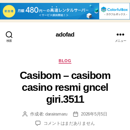
adofad
検索
メニュー
カ
BLOG
テ
Casibom – casibom
ゴ
リ
casino resmi gncel
ー
giri.3511
作成者:
darairamaru
2026年5月5日
投
投
稿
稿
Casibom
コメントはまだありません
者
日
–