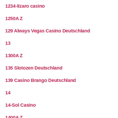
1234-lizaro casino
1250A Z
129 Always Vegas Casino Deutschland
13
1300A Z
135 Slotozen Deutschland
139 Casino Brango Deutschland
14
14-Sol Casino
1400A Z