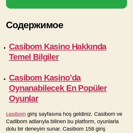
Содержимое
Casibom Kasino Hakkında
Temel Bilgiler
Casibom Kasino’da
Oynanabilecek En Popüler
Oyunlar
casibom
giriş sayfasına hoş geldiniz. Casibom ve
Cadibom adlarıyla bilinen bu platform, oyunlarla
dolu bir deneyim sunar. Casibom 158 giriş