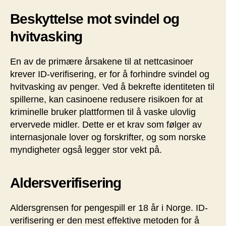
Beskyttelse mot svindel og
hvitvasking
En av de primære årsakene til at nettcasinoer
krever ID-verifisering, er for å forhindre svindel og
hvitvasking av penger. Ved å bekrefte identiteten til
spillerne, kan casinoene redusere risikoen for at
kriminelle bruker plattformen til å vaske ulovlig
ervervede midler. Dette er et krav som følger av
internasjonale lover og forskrifter, og som norske
myndigheter også legger stor vekt på.
Aldersverifisering
Aldersgrensen for pengespill er 18 år i Norge. ID-
verifisering er den mest effektive metoden for å