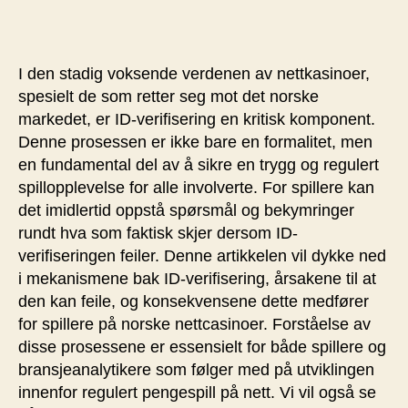
I den stadig voksende verdenen av nettkasinoer,
spesielt de som retter seg mot det norske
markedet, er ID-verifisering en kritisk komponent.
Denne prosessen er ikke bare en formalitet, men
en fundamental del av å sikre en trygg og regulert
spillopplevelse for alle involverte. For spillere kan
det imidlertid oppstå spørsmål og bekymringer
rundt hva som faktisk skjer dersom ID-
verifiseringen feiler. Denne artikkelen vil dykke ned
i mekanismene bak ID-verifisering, årsakene til at
den kan feile, og konsekvensene dette medfører
for spillere på norske nettcasinoer. Forståelse av
disse prosessene er essensielt for både spillere og
bransjeanalytikere som følger med på utviklingen
innenfor regulert pengespill på nett. Vi vil også se