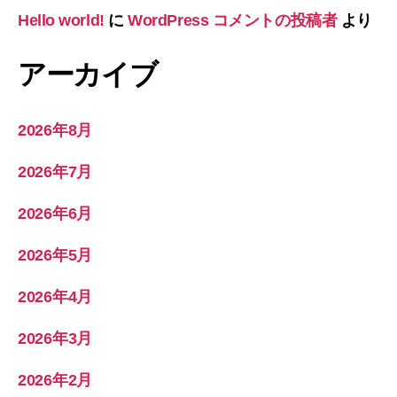
Hello world!
に
WordPress コメントの投稿者
より
アーカイブ
2026年8月
2026年7月
2026年6月
2026年5月
2026年4月
2026年3月
2026年2月