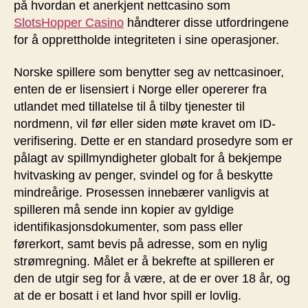
på hvordan et anerkjent nettcasino som
SlotsHopper Casino
håndterer disse utfordringene
for å opprettholde integriteten i sine operasjoner.
Norske spillere som benytter seg av nettcasinoer,
enten de er lisensiert i Norge eller opererer fra
utlandet med tillatelse til å tilby tjenester til
nordmenn, vil før eller siden møte kravet om ID-
verifisering. Dette er en standard prosedyre som er
pålagt av spillmyndigheter globalt for å bekjempe
hvitvasking av penger, svindel og for å beskytte
mindreårige. Prosessen innebærer vanligvis at
spilleren må sende inn kopier av gyldige
identifikasjonsdokumenter, som pass eller
førerkort, samt bevis på adresse, som en nylig
strømregning. Målet er å bekrefte at spilleren er
den de utgir seg for å være, at de er over 18 år, og
at de er bosatt i et land hvor spill er lovlig.