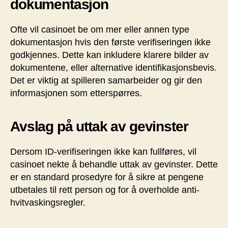
dokumentasjon
Ofte vil casinoet be om mer eller annen type
dokumentasjon hvis den første verifiseringen ikke
godkjennes. Dette kan inkludere klarere bilder av
dokumentene, eller alternative identifikasjonsbevis.
Det er viktig at spilleren samarbeider og gir den
informasjonen som etterspørres.
Avslag på uttak av gevinster
Dersom ID-verifiseringen ikke kan fullføres, vil
casinoet nekte å behandle uttak av gevinster. Dette
er en standard prosedyre for å sikre at pengene
utbetales til rett person og for å overholde anti-
hvitvaskingsregler.