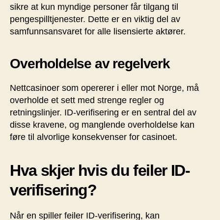
sikre at kun myndige personer får tilgang til
pengespilltjenester. Dette er en viktig del av
samfunnsansvaret for alle lisensierte aktører.
Overholdelse av regelverk
Nettcasinoer som opererer i eller mot Norge, må
overholde et sett med strenge regler og
retningslinjer. ID-verifisering er en sentral del av
disse kravene, og manglende overholdelse kan
føre til alvorlige konsekvenser for casinoet.
Hva skjer hvis du feiler ID-
verifisering?
Når en spiller feiler ID-verifisering, kan