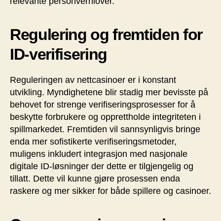
relevante personvernlover.
Regulering og fremtiden for
ID-verifisering
Reguleringen av nettcasinoer er i konstant
utvikling. Myndighetene blir stadig mer bevisste på
behovet for strenge verifiseringsprosesser for å
beskytte forbrukere og opprettholde integriteten i
spillmarkedet. Fremtiden vil sannsynligvis bringe
enda mer sofistikerte verifiseringsmetoder,
muligens inkludert integrasjon med nasjonale
digitale ID-løsninger der dette er tilgjengelig og
tillatt. Dette vil kunne gjøre prosessen enda
raskere og mer sikker for både spillere og casinoer.