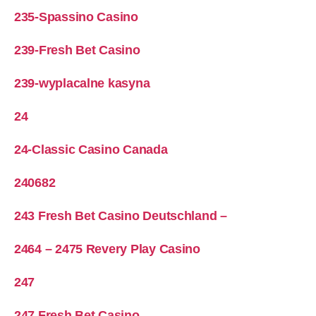
235-Spassino Casino
239-Fresh Bet Casino
239-wyplacalne kasyna
24
24-Classic Casino Canada
240682
243 Fresh Bet Casino Deutschland –
2464 – 2475 Revery Play Casino
247
247 Fresh Bet Casino