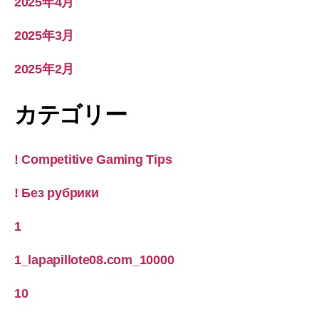
2025年4月
2025年3月
2025年2月
カテゴリー
! Competitive Gaming Tips
! Без рубрики
1
1_lapapillote08.com_10000
10