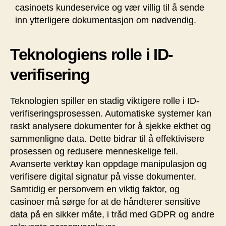
casinoets kundeservice og vær villig til å sende
inn ytterligere dokumentasjon om nødvendig.
Teknologiens rolle i ID-
verifisering
Teknologien spiller en stadig viktigere rolle i ID-
verifiseringsprosessen. Automatiske systemer kan
raskt analysere dokumenter for å sjekke ekthet og
sammenligne data. Dette bidrar til å effektivisere
prosessen og redusere menneskelige feil.
Avanserte verktøy kan oppdage manipulasjon og
verifisere digital signatur på visse dokumenter.
Samtidig er personvern en viktig faktor, og
casinoer må sørge for at de håndterer sensitive
data på en sikker måte, i tråd med GDPR og andre