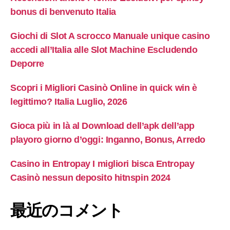
bonus di benvenuto Italia
Giochi di Slot A scrocco Manuale unique casino
accedi all’Italia alle Slot Machine Escludendo
Deporre
Scopri i Migliori Casinò Online in quick win è
legittimo? Italia Luglio, 2026
Gioca più in là al Download dell’apk dell’app
playoro giorno d’oggi: Inganno, Bonus, Arredo
Casino in Entropay I migliori bisca Entropay
Casinò nessun deposito hitnspin 2024
最近のコメント