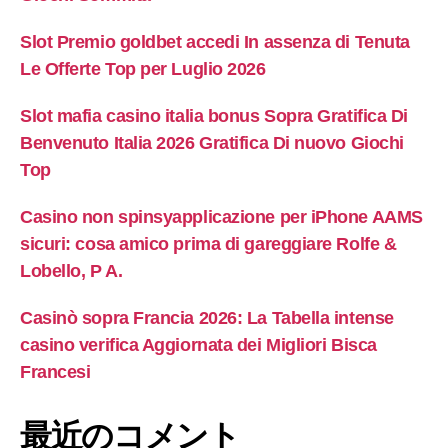
Slot Premio goldbet accedi In assenza di Tenuta
Le Offerte Top per Luglio 2026
Slot mafia casino italia bonus Sopra Gratifica Di
Benvenuto Italia 2026 Gratifica Di nuovo Giochi
Top
Casino non spinsyapplicazione per iPhone AAMS
sicuri: cosa amico prima di gareggiare Rolfe &
Lobello, P A.
Casinò sopra Francia 2026: La Tabella intense
casino verifica Aggiornata dei Migliori Bisca
Francesi
最近のコメント