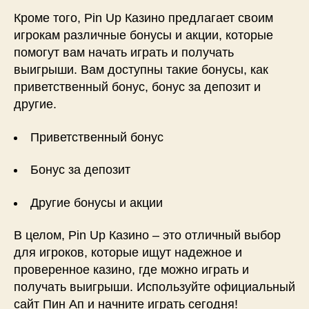
Кроме того, Pin Up Казино предлагает своим
игрокам различные бонусы и акции, которые
помогут вам начать играть и получать
выигрыши. Вам доступны такие бонусы, как
приветственный бонус, бонус за депозит и
другие.
Приветственный бонус
Бонус за депозит
Другие бонусы и акции
В целом, Pin Up Казино – это отличный выбор
для игроков, которые ищут надежное и
проверенное казино, где можно играть и
получать выигрыши. Используйте официальный
сайт Пин Ап и начните играть сегодня!