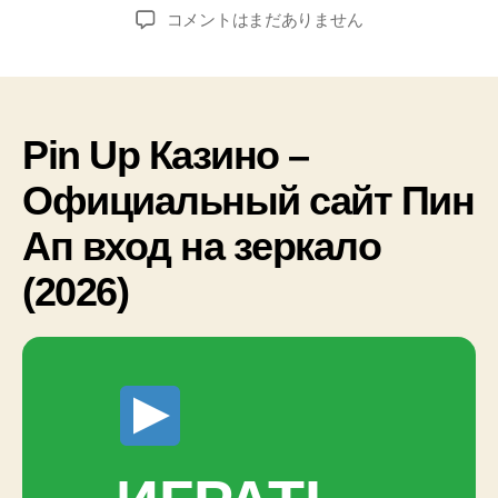
稿
稿
Pin
コメントはまだありません
者
日
Up
Казино
–
Официальный
сайт
Pin Up Казино –
Пин
Официальный сайт Пин
Ап
вход
Ап вход на зеркало
на
зеркало
(2026)
2026.2885
(2)
へ
の