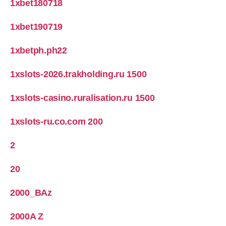
1xbet180718
1xbet190719
1xbetph.ph22
1xslots-2026.trakholding.ru 1500
1xslots-casino.ruralisation.ru 1500
1xslots-ru.co.com 200
2
20
2000_BAz
2000A Z