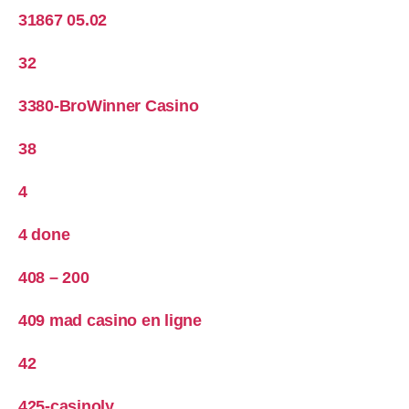
31867 05.02
32
3380-BroWinner Casino
38
4
4 done
408 – 200
409 mad casino en ligne
42
425-casinoly