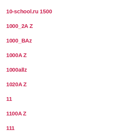
10-school.ru 1500
1000_2A Z
1000_BAz
1000A Z
1000allz
1020A Z
11
1100A Z
111