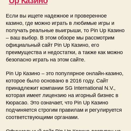
Up Казино
Если вы ищете надежное и проверенное
казино, где можно играть в любимые игры и
получать реальные выигрыши, то Pin Up Казино
– ваш выбор. В этом обзоре мы рассмотрим
официальный сайт Pin Up Казино, его
преимущества и недостатки, а также как можно
безопасно играть на этом сайте.
Pin Up Казино – это популярное онлайн-казино,
которое было основано в 2016 году. Сайт
принадлежит компании SG International N.V.,
которая имеет лицензию на игорный бизнес в
Кюрасао. Это означает, что Pin Up Казино
подчиняется строгим правилам и регулируется
соответствующими органами.