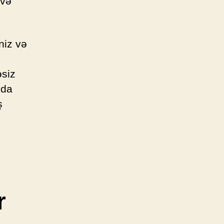
 və
niz və
əsiz
 da
ş
r