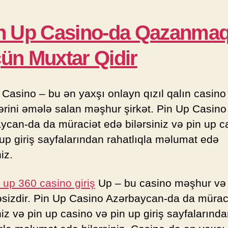
n Up Casino-da Qazanma
ün Muxtar Qidir
 Casino – bu ən yaxşı onlayn qızıl qalın casino
lərini əmələ salan məşhur şirkət. Pin Up Casino
ycan-da da müraciət edə bilərsiniz və pin up c
 up giriş sayfalarından rahatlıqla məlumat edə
niz.
 up 360 casino giriş
Up – bu casino məşhur və
əsizdir. Pin Up Casino Azərbaycan-da da mürac
niz və pin up casino və pin up giriş sayfalarınd