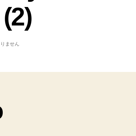
(2)
ありません
o