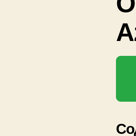
O
A
Со