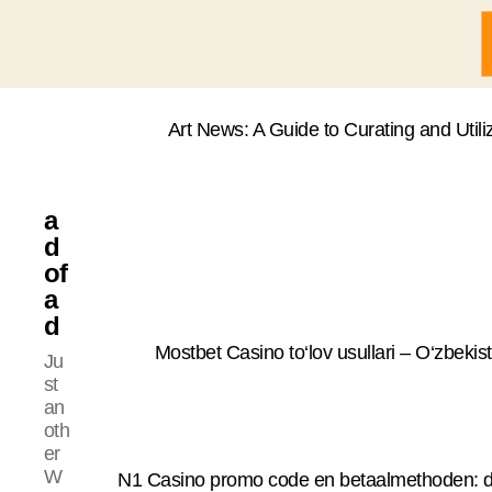
Art News: A Guide to Curating and Utili
a
d
of
a
d
Mostbet Casino to‘lov usullari – O‘zbekist
Ju
st
an
oth
er
W
N1 Casino promo code en betaalmethoden: d