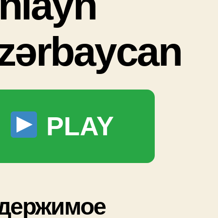
nlayn
zərbaycan
PLAY
держимое