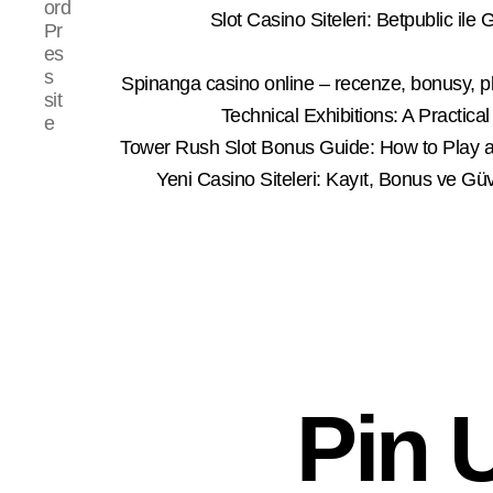
ord
Slot Casino Siteleri: Betpublic il
Pr
es
s
Spinanga casino online – recenze, bonusy, p
sit
Technical Exhibitions: A Practica
e
Tower Rush Slot Bonus Guide: How to Play 
Yeni Casino Siteleri: Kayıt, Bonus ve Güv
Pin 