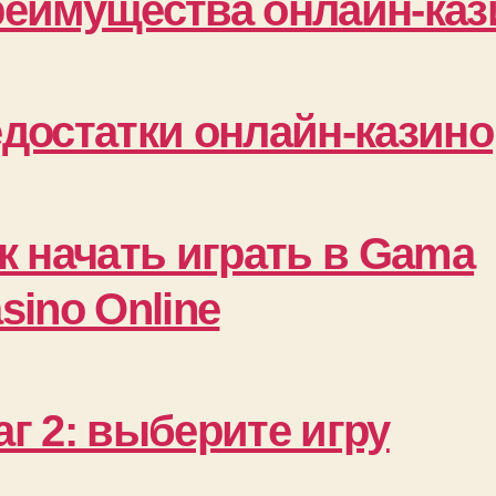
еимущества онлайн-каз
достатки онлайн-казино
к начать играть в Gama
sino Online
г 2: выберите игру