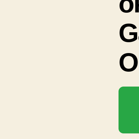
о
G
O