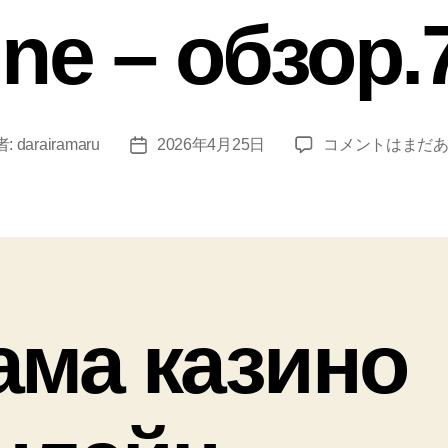
ine – обзор.
онлайн
者:
darairamaru
2026年4月25日
コメントはまだ
投
–
稿
Gama
日
Casino
Online
–
обзор.7135
へ
ама казино
の