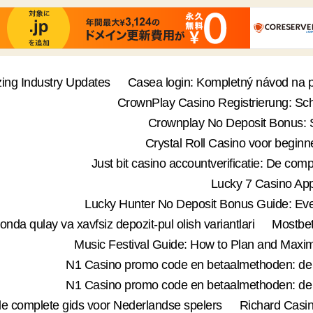
zing Industry Updates
Casea login: Kompletný návod na pr
CrownPlay Casino Registrierung: Schri
Crownplay No Deposit Bonus: S
Crystal Roll Casino voor beginne
Just bit casino accountverificatie: De co
Lucky 7 Casino App
Lucky Hunter No Deposit Bonus Guide: Eve
onda qulay va xavfsiz depozit‑pul olish variantlari
Mostbet
Music Festival Guide: How to Plan and Maxim
N1 Casino promo code en betaalmethoden: de 
N1 Casino promo code en betaalmethoden: de 
e complete gids voor Nederlandse spelers
Richard Casi