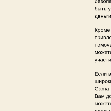
безопа
быть у
деньги
Кроме 
привл
помочь
можете
участи
Если в
широки
Gama C
Вам до
может
лояльн