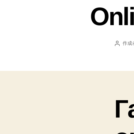
Onl
作成
投
稿
者
Г