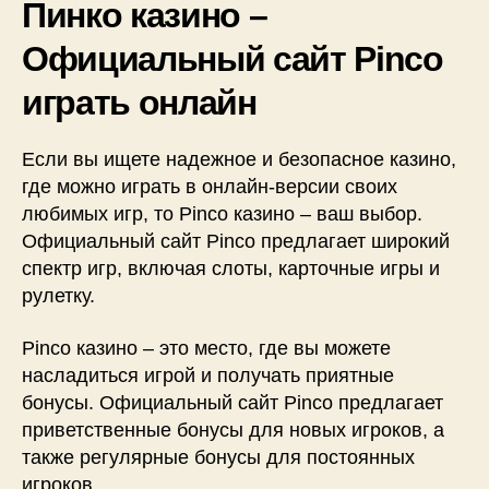
Пинко казино –
Официальный сайт Pinco
играть онлайн
Если вы ищете надежное и безопасное казино,
где можно играть в онлайн-версии своих
любимых игр, то Pinco казино – ваш выбор.
Официальный сайт Pinco предлагает широкий
спектр игр, включая слоты, карточные игры и
рулетку.
Pinco казино – это место, где вы можете
насладиться игрой и получать приятные
бонусы. Официальный сайт Pinco предлагает
приветственные бонусы для новых игроков, а
также регулярные бонусы для постоянных
игроков.