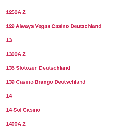
1250A Z
129 Always Vegas Casino Deutschland
13
1300A Z
135 Slotozen Deutschland
139 Casino Brango Deutschland
14
14-Sol Casino
1400A Z