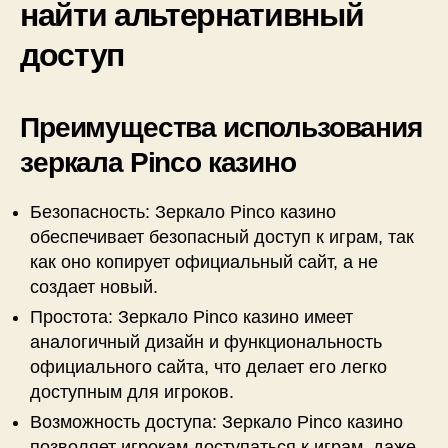
найти альтернативный
доступ
Преимущества использования
зеркала Pinco казино
Безопасность: Зеркало Pinco казино
обеспечивает безопасный доступ к играм, так
как оно копирует официальный сайт, а не
создает новый.
Простота: Зеркало Pinco казино имеет
аналогичный дизайн и функциональность
официального сайта, что делает его легко
доступным для игроков.
Возможность доступа: Зеркало Pinco казино
позволяет игрокам доступаться к играм, даже