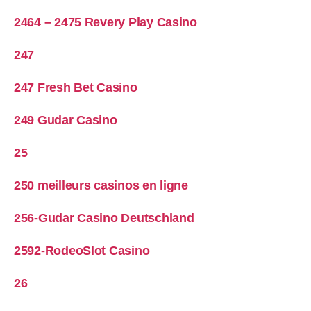
2464 – 2475 Revery Play Casino
247
247 Fresh Bet Casino
249 Gudar Casino
25
250 meilleurs casinos en ligne
256-Gudar Casino Deutschland
2592-RodeoSlot Casino
26