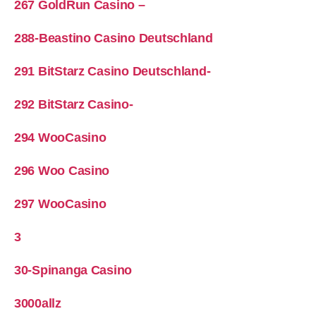
267 GoldRun Casino –
288-Beastino Casino Deutschland
291 BitStarz Casino Deutschland-
292 BitStarz Casino-
294 WooCasino
296 Woo Casino
297 WooCasino
3
30-Spinanga Casino
3000allz