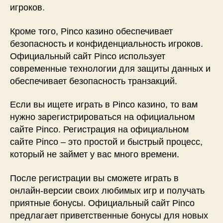
игроков.
Кроме того, Pinco казино обеспечивает
безопасность и конфиденциальность игроков.
Официальный сайт Pinco использует
современные технологии для защиты данных и
обеспечивает безопасность транзакций.
Если вы ищете играть в Pinco казино, то вам
нужно зарегистрироваться на официальном
сайте Pinco. Регистрация на официальном
сайте Pinco – это простой и быстрый процесс,
который не займет у вас много времени.
После регистрации вы сможете играть в
онлайн-версии своих любимых игр и получать
приятные бонусы. Официальный сайт Pinco
предлагает приветственные бонусы для новых