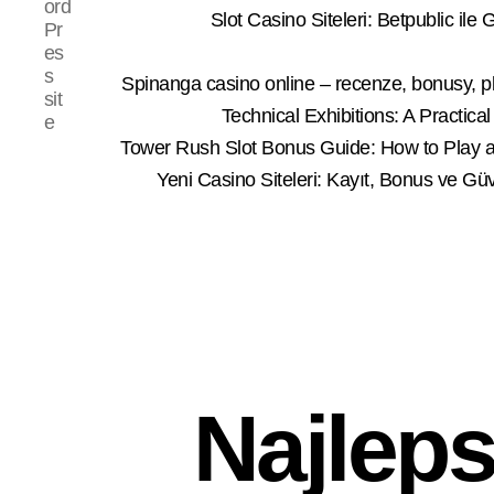
ord
Slot Casino Siteleri: Betpublic il
Pr
es
s
Spinanga casino online – recenze, bonusy, p
sit
Technical Exhibitions: A Practica
e
Tower Rush Slot Bonus Guide: How to Play 
Yeni Casino Siteleri: Kayıt, Bonus ve Güv
Najlep