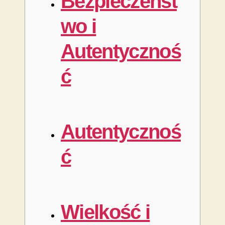
Bezpieczeńst
wo i
Autentycznoś
ć
Autentycznoś
ć
Wielkość i