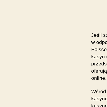
Jeśli 
w odpo
Polsce
kasyn 
przeds
oferuj
online.
Wśród 
kasyno
kasyno