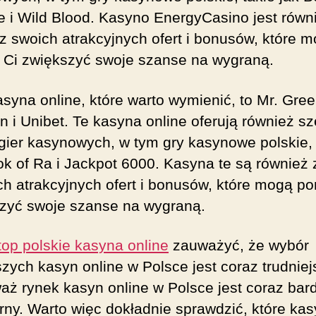
e i Wild Blood. Kasyno EnergyCasino jest równ
z swoich atrakcyjnych ofert i bonusów, które 
Ci zwiększyć swoje szanse na wygraną.
asyna online, które warto wymienić, to Mr. Gree
n i Unibet. Te kasyna online oferują również sz
gier kasynowych, w tym gry kasynowe polskie, 
ok of Ra i Jackpot 6000. Kasyna te są również
ch atrakcyjnych ofert i bonusów, które mogą p
zyć swoje szanse na wygraną.
top polskie kasyna online
zauważyć, że wybór
szych kasyn online w Polsce jest coraz trudniej
aż rynek kasyn online w Polsce jest coraz bard
rny. Warto więc dokładnie sprawdzić, które ka