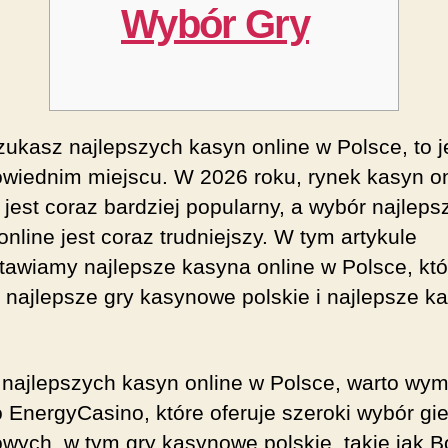
Wybór Gry
szukasz najlepszych kasyn online w Polsce, to j
wiednim miejscu. W 2026 roku, rynek kasyn on
 jest coraz bardziej popularny, a wybór najleps
online jest coraz trudniejszy. W tym artykule
tawiamy najlepsze kasyna online w Polsce, któ
ą najlepsze gry kasynowe polskie i najlepsze k
najlepszych kasyn online w Polsce, warto wym
 EnergyCasino, które oferuje szeroki wybór gie
wych, w tym gry kasynowe polskie, takie jak B