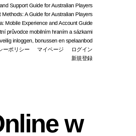
and Support Guide for Australian Players
Methods: A Guide for Australian Players
ia: Mobile Experience and Account Guide
etní průvodce mobilním hraním a sázkami
veilig inloggen, bonussen en spelaanbod
シーポリシー
マイページ
ログイン
新規登録
nline w