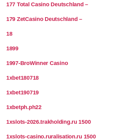
177 Total Casino Deutschland –
179 ZetCasino Deutschland –
18
1899
1997-BroWinner Casino
1xbet180718
1xbet190719
1xbetph.ph22
1xslots-2026.trakholding.ru 1500
1xslots-casino.ruralisation.ru 1500