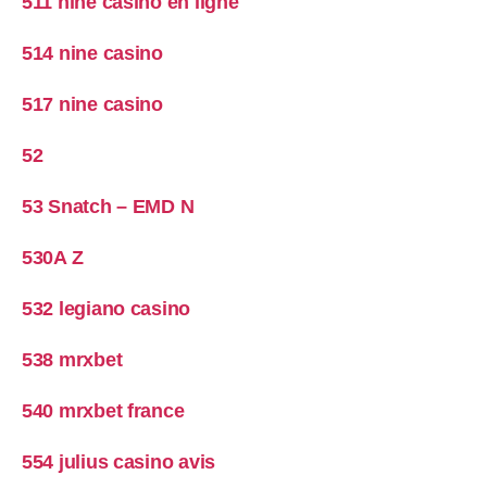
511 nine casino en ligne
514 nine casino
517 nine casino
52
53 Snatch – EMD N
530A Z
532 legiano casino
538 mrxbet
540 mrxbet france
554 julius casino avis