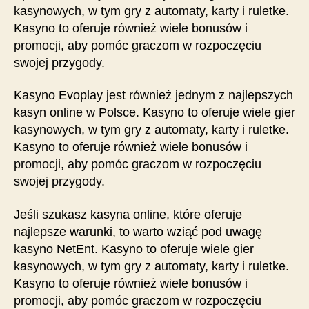
kasynowych, w tym gry z automaty, karty i ruletke.
Kasyno to oferuje również wiele bonusów i
promocji, aby pomóc graczom w rozpoczęciu
swojej przygody.
Kasyno Evoplay jest również jednym z najlepszych
kasyn online w Polsce. Kasyno to oferuje wiele gier
kasynowych, w tym gry z automaty, karty i ruletke.
Kasyno to oferuje również wiele bonusów i
promocji, aby pomóc graczom w rozpoczęciu
swojej przygody.
Jeśli szukasz kasyna online, które oferuje
najlepsze warunki, to warto wziąć pod uwagę
kasyno NetEnt. Kasyno to oferuje wiele gier
kasynowych, w tym gry z automaty, karty i ruletke.
Kasyno to oferuje również wiele bonusów i
promocji, aby pomóc graczom w rozpoczęciu