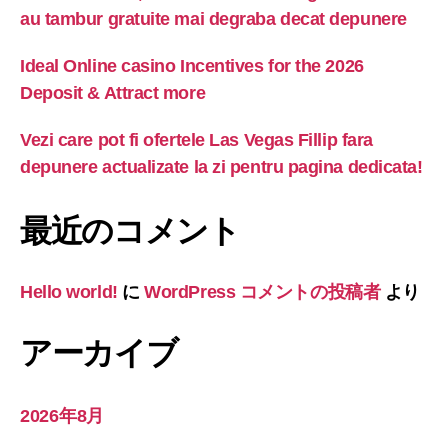
au tambur gratuite mai degraba decat depunere
Ideal Online casino Incentives for the 2026
Deposit & Attract more
Vezi care pot fi ofertele Las Vegas Fillip fara
depunere actualizate la zi pentru pagina dedicata!
最近のコメント
Hello world!
に
WordPress コメントの投稿者
より
アーカイブ
2026年8月