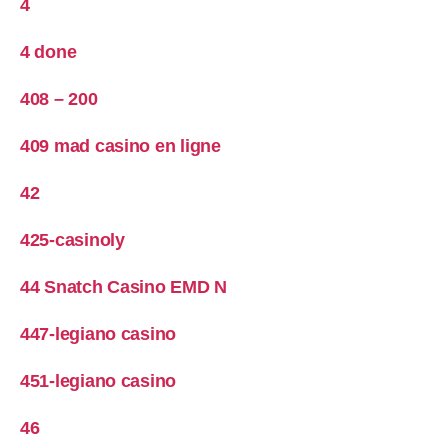
4
4 done
408 – 200
409 mad casino en ligne
42
425-casinoly
44 Snatch Casino EMD N
447-legiano casino
451-legiano casino
46