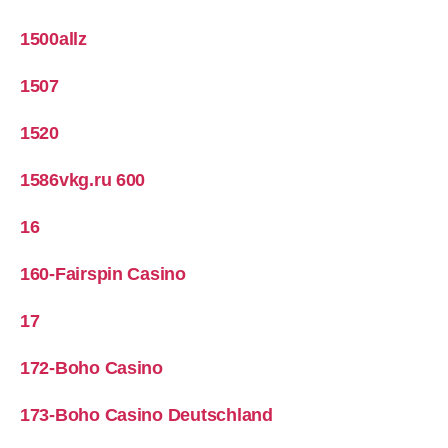
1500allz
1507
1520
1586vkg.ru 600
16
160-Fairspin Casino
17
172-Boho Casino
173-Boho Casino Deutschland