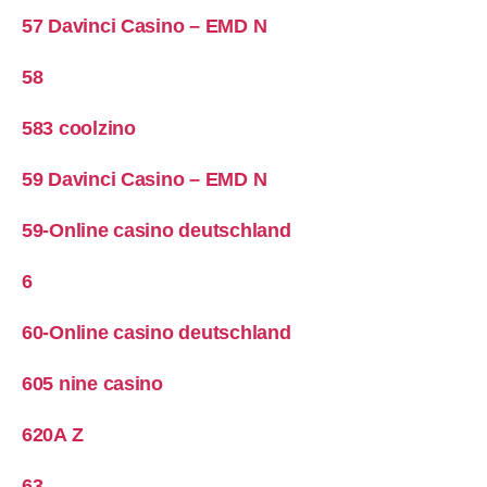
57 Davinci Casino – EMD N
58
583 coolzino
59 Davinci Casino – EMD N
59-Online casino deutschland
6
60-Online casino deutschland
605 nine casino
620A Z
63