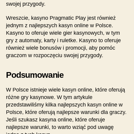
swojej przygody.
Wreszcie, kasyno Pragmatic Play jest również
jednym z najlepszych kasyn online w Polsce.
Kasyno to oferuje wiele gier kasynowych, w tym
gry z automaty, karty i ruletke. Kasyno to oferuje
również wiele bonusów i promocji, aby pomóc
graczom w rozpoczęciu swojej przygody.
Podsumowanie
W Polsce istnieje wiele kasyn online, które oferują
różne gry kasynowe. W tym artykule
przedstawiliśmy kilka najlepszych kasyn online w
Polsce, które oferują najlepsze warunki dla graczy.
Jeśli szukasz kasyna online, które oferuje
najlepsze warunki, to warto wziąć pod uwagę