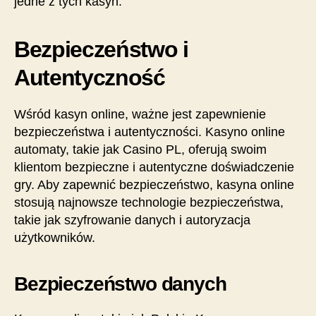
jedne z tych kasyn.
Bezpieczeństwo i
Autentyczność
Wśród kasyn online, ważne jest zapewnienie
bezpieczeństwa i autentyczności. Kasyno online
automaty, takie jak Casino PL, oferują swoim
klientom bezpieczne i autentyczne doświadczenie
gry. Aby zapewnić bezpieczeństwo, kasyna online
stosują najnowsze technologie bezpieczeństwa,
takie jak szyfrowanie danych i autoryzacja
użytkowników.
Bezpieczeństwo danych