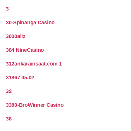
3
30-Spinanga Casino
3000allz
304 NineCasino
312ankarainsaat.com 1
31867 05.02
32
3380-BroWinner Casino
38