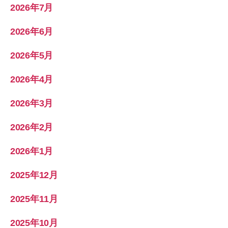
2026年7月
2026年6月
2026年5月
2026年4月
2026年3月
2026年2月
2026年1月
2025年12月
2025年11月
2025年10月