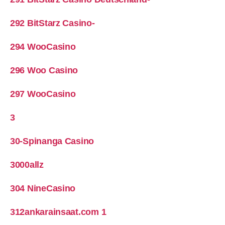
292 BitStarz Casino-
294 WooCasino
296 Woo Casino
297 WooCasino
3
30-Spinanga Casino
3000allz
304 NineCasino
312ankarainsaat.com 1