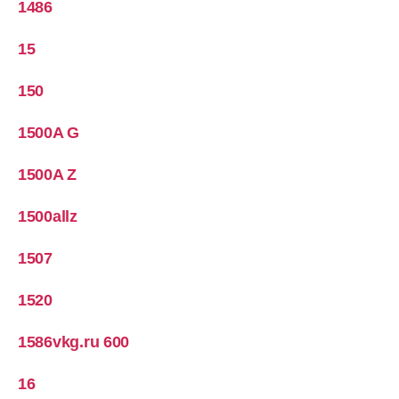
1486
15
150
1500A G
1500A Z
1500allz
1507
1520
1586vkg.ru 600
16