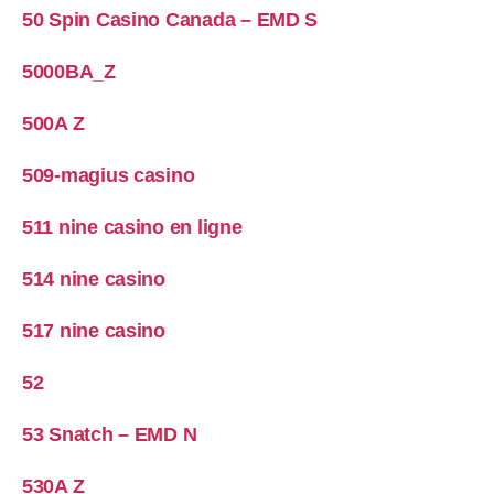
50 Spin Casino Canada – EMD S
5000BA_Z
500A Z
509-magius casino
511 nine casino en ligne
514 nine casino
517 nine casino
52
53 Snatch – EMD N
530A Z