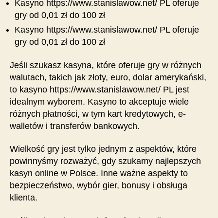
Kasyno https://www.stanislawow.net/ PL oferuje
gry od 0,01 zł do 100 zł
Kasyno https://www.stanislawow.net/ PL oferuje
gry od 0,01 zł do 100 zł
Jeśli szukasz kasyna, które oferuje gry w różnych
walutach, takich jak złoty, euro, dolar amerykański,
to kasyno https://www.stanislawow.net/ PL jest
idealnym wyborem. Kasyno to akceptuje wiele
różnych płatności, w tym kart kredytowych, e-
walletów i transferów bankowych.
Wielkość gry jest tylko jednym z aspektów, które
powinnyśmy rozważyć, gdy szukamy najlepszych
kasyn online w Polsce. Inne ważne aspekty to
bezpieczeństwo, wybór gier, bonusy i obsługa
klienta.