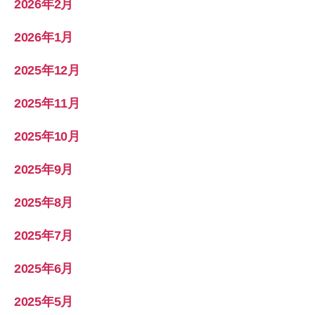
2026年2月
2026年1月
2025年12月
2025年11月
2025年10月
2025年9月
2025年8月
2025年7月
2025年6月
2025年5月