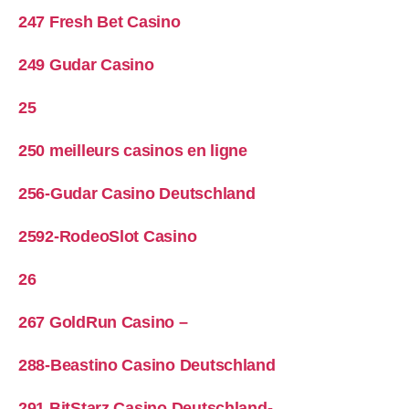
247 Fresh Bet Casino
249 Gudar Casino
25
250 meilleurs casinos en ligne
256-Gudar Casino Deutschland
2592-RodeoSlot Casino
26
267 GoldRun Casino –
288-Beastino Casino Deutschland
291 BitStarz Casino Deutschland-