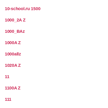
10-school.ru 1500
1000_2A Z
1000_BAz
1000A Z
1000allz
1020A Z
11
1100A Z
111