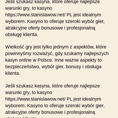
Jeśli szukasz kasyna, które oferuje najlepsze
warunki gry, to kasyno
https://www.stanislawow.net/ PL jest idealnym
wyborem. Kasyno to oferuje szeroki wybór gier,
atrakcyjne oferty bonusowe i profesjonalną
obsługę klienta.
Wielkość gry jest tylko jednym z aspektów, które
powinnyśmy rozważyć, gdy szukamy najlepszych
kasyn online w Polsce. Inne ważne aspekty to
bezpieczeństwo, wybór gier, bonusy i obsługa
klienta.
Jeśli szukasz kasyna, które oferuje najlepsze
warunki gry, to kasyno
https://www.stanislawow.net/ PL jest idealnym
wyborem. Kasyno to oferuje szeroki wybór gier,
atrakcyjne oferty bonusowe i profesjonalną