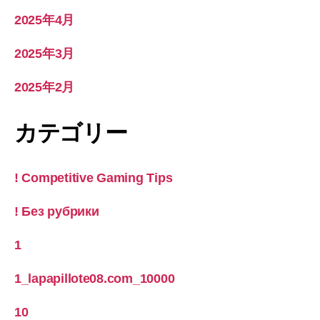
2025年4月
2025年3月
2025年2月
カテゴリー
! Competitive Gaming Tips
! Без рубрики
1
1_lapapillote08.com_10000
10