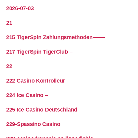
2026-07-03
21
215 TigerSpin Zahlungsmethoden——-
217 TigerSpin TigerClub –
22
222 Casino Kontrolleur –
224 Ice Casino –
225 Ice Casino Deutschland –
229-Spassino Casino