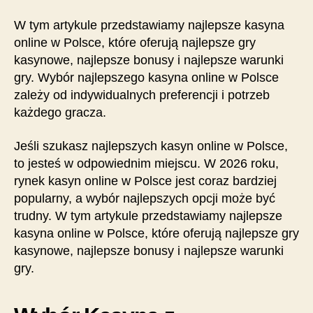
W tym artykule przedstawiamy najlepsze kasyna
online w Polsce, które oferują najlepsze gry
kasynowe, najlepsze bonusy i najlepsze warunki
gry. Wybór najlepszego kasyna online w Polsce
zależy od indywidualnych preferencji i potrzeb
każdego gracza.
Jeśli szukasz najlepszych kasyn online w Polsce,
to jesteś w odpowiednim miejscu. W 2026 roku,
rynek kasyn online w Polsce jest coraz bardziej
popularny, a wybór najlepszych opcji może być
trudny. W tym artykule przedstawiamy najlepsze
kasyna online w Polsce, które oferują najlepsze gry
kasynowe, najlepsze bonusy i najlepsze warunki
gry.