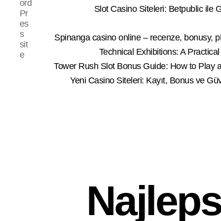
ord
Slot Casino Siteleri: Betpublic il
Pr
es
s
Spinanga casino online – recenze, bonusy, p
sit
Technical Exhibitions: A Practica
e
Tower Rush Slot Bonus Guide: How to Play 
Yeni Casino Siteleri: Kayıt, Bonus ve Güv
Najlep