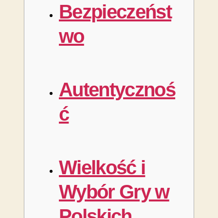
Bezpieczeńst
wo
Autentycznoś
ć
Wielkość i
Wybór Gry w
Polskich