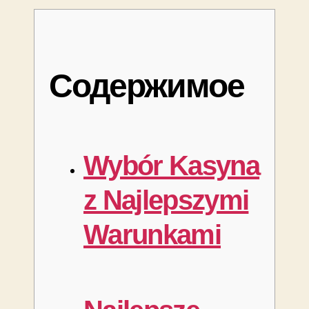
Содержимое
Wybór Kasyna
z Najlepszymi
Warunkami