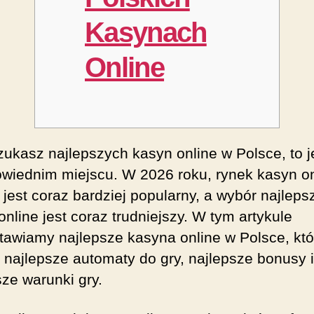
Kasynach
Online
szukasz najlepszych kasyn online w Polsce, to j
wiednim miejscu. W 2026 roku, rynek kasyn on
 jest coraz bardziej popularny, a wybór najleps
online jest coraz trudniejszy. W tym artykule
tawiamy najlepsze kasyna online w Polsce, któ
ą najlepsze automaty do gry, najlepsze bonusy i
sze warunki gry.