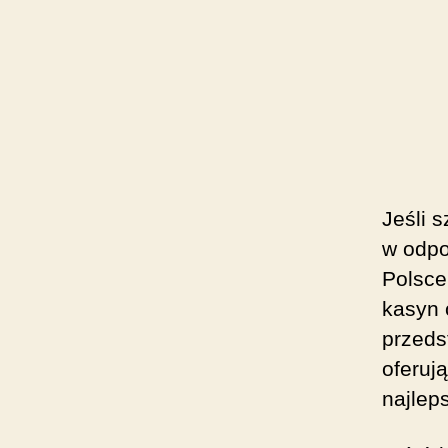
Jeśli 
w odpo
Polsce
kasyn 
przeds
oferuj
najlep