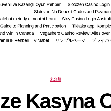
e Güvenli ve Kazançlı Oyun Rehberi
Slotozen Casino Login 
Slotozen No Deposit Codes and Payment 
latební metody a mobilní hraní
Stay Casino Login Austral
l Guide to Planning and Participation
Tikitaka app: Kompl
and Win in Canada
Vegashero Casino Review: Alles over 
enilirlik Rehberi – Virusbet
サンプルページ
プライバ
カ
未分類
テ
ゴ
sze Kasyna O
リ
ー