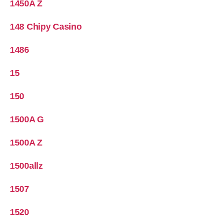
1450A Z
148 Chipy Casino
1486
15
150
1500A G
1500A Z
1500allz
1507
1520