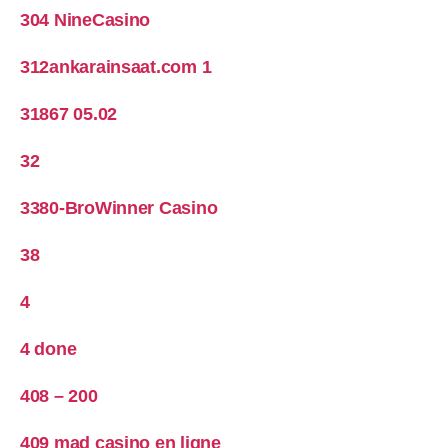
304 NineCasino
312ankarainsaat.com 1
31867 05.02
32
3380-BroWinner Casino
38
4
4 done
408 – 200
409 mad casino en ligne