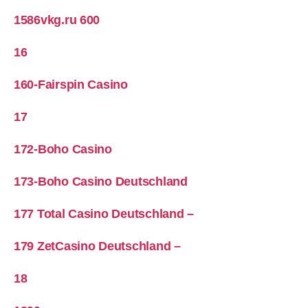
1586vkg.ru 600
16
160-Fairspin Casino
17
172-Boho Casino
173-Boho Casino Deutschland
177 Total Casino Deutschland –
179 ZetCasino Deutschland –
18