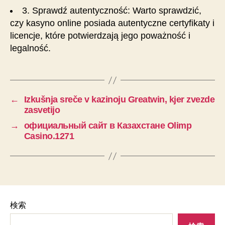
3. Sprawdź autentyczność: Warto sprawdzić,
czy kasyno online posiada autentyczne certyfikaty i
licencje, które potwierdzają jego poważność i
legalność.
←
Izkušnja sreče v kazinoju Greatwin, kjer zvezde
zasvetijo
→
официальный сайт в Казахстане Olimp
Casino.1271
検索