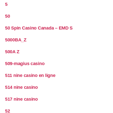
5
50
50 Spin Casino Canada – EMD S
5000BA_Z
500A Z
509-magius casino
511 nine casino en ligne
514 nine casino
517 nine casino
52