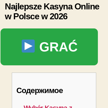
Najlepsze Kasyna Online
w Polsce w 2026
GRAĆ
Содержимое
Wybór Kasyna z