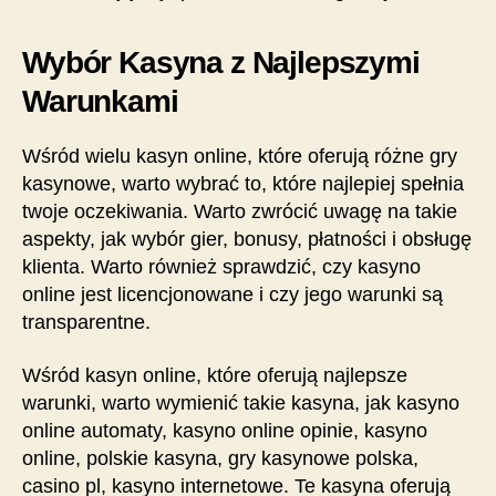
Wybór Kasyna z Najlepszymi
Warunkami
Wśród wielu kasyn online, które oferują różne gry
kasynowe, warto wybrać to, które najlepiej spełnia
twoje oczekiwania. Warto zwrócić uwagę na takie
aspekty, jak wybór gier, bonusy, płatności i obsługę
klienta. Warto również sprawdzić, czy kasyno
online jest licencjonowane i czy jego warunki są
transparentne.
Wśród kasyn online, które oferują najlepsze
warunki, warto wymienić takie kasyna, jak kasyno
online automaty, kasyno online opinie, kasyno
online, polskie kasyna, gry kasynowe polska,
casino pl, kasyno internetowe. Te kasyna oferują