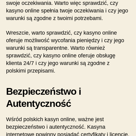
swoje oczekiwania. Warto więc sprawdzić, czy
kasyno online spełnia twoje oczekiwania i czy jego
warunki są zgodne z twoimi potrzebami.
Wreszcie, warto sprawdzić, czy kasyno online
oferuje możliwość wycofania pieniędzy i czy jego
warunki są transparentne. Warto również
sprawdzić, czy kasyno online oferuje obsługę
klienta 24/7 i czy jego warunki są zgodne z
polskimi przepisami.
Bezpieczeństwo i
Autentyczność
Wśród polskich kasyn online, ważne jest
bezpieczeństwo i autentyczność. Kasyna
internetowe powinny posiadać certyfikaty i licencje,