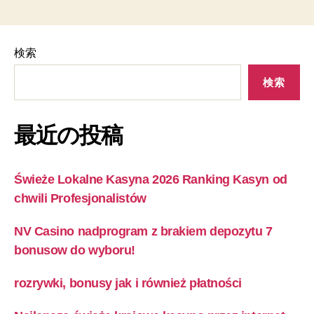
検索
検索
最近の投稿
Świeże Lokalne Kasyna 2026 Ranking Kasyn od
chwili Profesjonalistów
NV Casino nadprogram z brakiem depozytu 7
bonusow do wyboru!
rozrywki, bonusy jak i również płatności