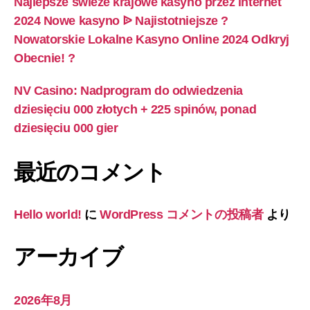
Najlepsze świeże krajowe kasyno przez internet
2024 Nowe kasyno ᐉ Najistotniejsze ?
Nowatorskie Lokalne Kasyno Online 2024 Odkryj
Obecnie! ?
NV Casino: Nadprogram do odwiedzenia
dziesięciu 000 złotych + 225 spinów, ponad
dziesięciu 000 gier
最近のコメント
Hello world!
に
WordPress コメントの投稿者
より
アーカイブ
2026年8月