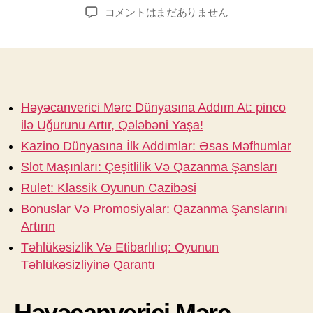
稿
稿
Həyəcanverici
コメントはまだありません
者
日
Mərc
Dünyasına
Addım
At
pinco
ilə
Həyəcanverici Mərc Dünyasına Addım At: pinco
Uğurunu
ilə Uğurunu Artır, Qələbəni Yaşa!
Artır,
Kazino Dünyasına İlk Addımlar: Əsas Məfhumlar
Qələbəni
Yaşa!
Slot Maşınları: Çeşitlilik Və Qazanma Şansları
へ
Rulet: Klassik Oyunun Cazibəsi
の
Bonuslar Və Promosiyalar: Qazanma Şanslarını
Artırın
Təhlükəsizlik Və Etibarlılıq: Oyunun
Təhlükəsizliyinə Qarantı
Həyəcanverici Mərc