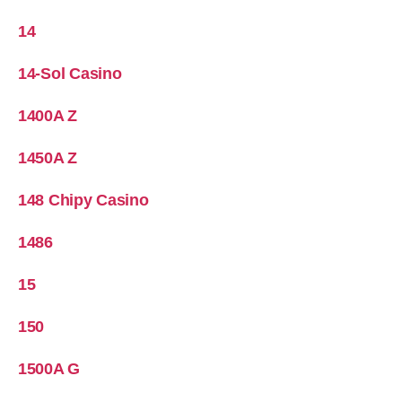
14
14-Sol Casino
1400A Z
1450A Z
148 Chipy Casino
1486
15
150
1500A G