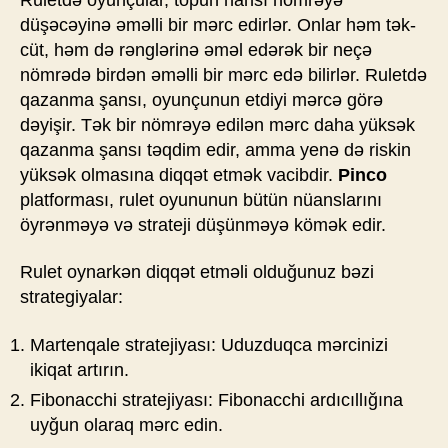
düşəcəyinə əməlli bir mərc edirlər. Onlar həm tək-
cüt, həm də rənglərinə əməl edərək bir neçə
nömrədə birdən əməlli bir mərc edə bilirlər. Ruletdə
qazanma şansı, oyunçunun etdiyi mərcə görə
dəyişir. Tək bir nömrəyə edilən mərc daha yüksək
qazanma şansı təqdim edir, amma yenə də riskin
yüksək olmasına diqqət etmək vacibdir.
Pinco
platforması, rulet oyununun bütün nüanslarını
öyrənməyə və strateji düşünməyə kömək edir.
Rulet oynarkən diqqət etməli olduğunuz bəzi
strategiyalar:
Martenqale stratejiyası: Uduzduqca mərcinizi
ikiqat artırın.
Fibonacchi stratejiyası: Fibonacchi ardıcıllığına
uyğun olaraq mərc edin.