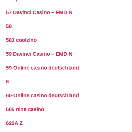
57 Davinci Casino – EMD N
58
583 coolzino
59 Davinci Casino – EMD N
59-Online casino deutschland
6
60-Online casino deutschland
605 nine casino
620A Z