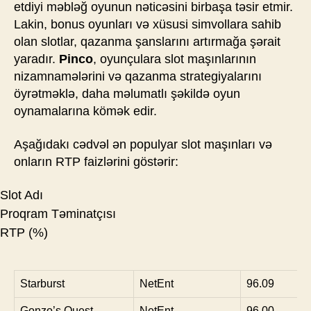
etdiyi məbləğ oyunun nəticəsini birbaşa təsir etmir.
Lakin, bonus oyunları və xüsusi simvollara sahib
olan slotlar, qazanma şanslarını artırmağa şərait
yaradır.
Pinco
, oyunçulara slot maşınlarının
nizamnamələrini və qazanma strategiyalarını
öyrətməklə, daha məlumatlı şəkildə oyun
oynamalarına kömək edir.
Aşağıdakı cədvəl ən populyar slot maşınları və
onların RTP faizlərini göstərir:
Slot Adı
Proqram Təminatçısı
RTP (%)
Starburst
NetEnt
96.09
Gonzo’s Quest
NetEnt
96.00