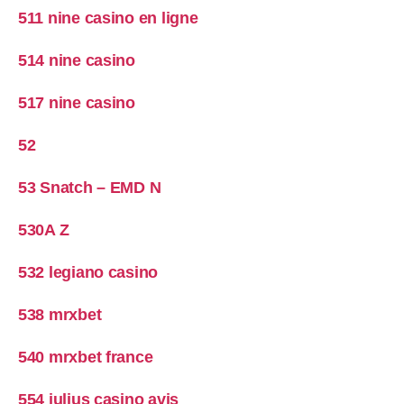
511 nine casino en ligne
514 nine casino
517 nine casino
52
53 Snatch – EMD N
530A Z
532 legiano casino
538 mrxbet
540 mrxbet france
554 julius casino avis