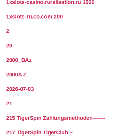
1xslots-casino.ruralisation.ru 1500
1xslots-ru.co.com 200
2
20
2000_BAz
2000A Z
2026-07-03
21
215 TigerSpin Zahlungsmethoden——-
217 TigerSpin TigerClub –