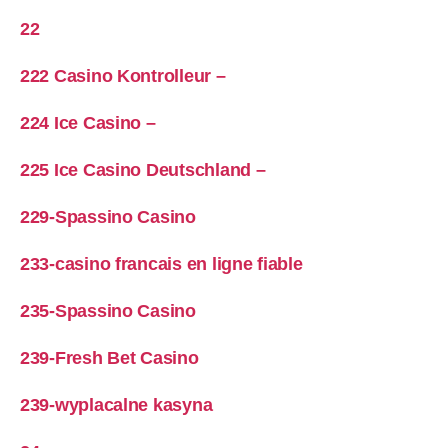
22
222 Casino Kontrolleur –
224 Ice Casino –
225 Ice Casino Deutschland –
229-Spassino Casino
233-casino francais en ligne fiable
235-Spassino Casino
239-Fresh Bet Casino
239-wyplacalne kasyna