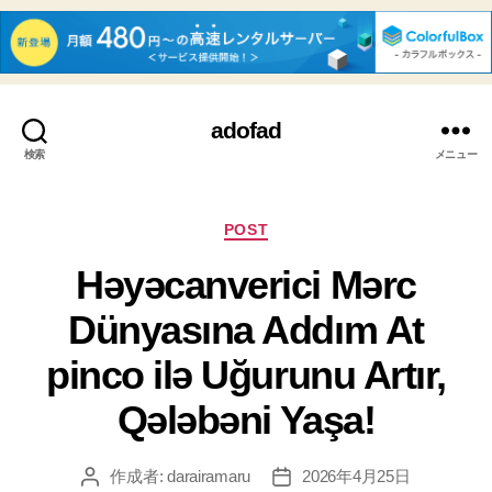
adofad
検索
メニュー
カ
POST
テ
Həyəcanverici Mərc
ゴ
リ
Dünyasına Addım At
ー
pinco ilə Uğurunu Artır,
Qələbəni Yaşa!
作成者:
darairamaru
2026年4月25日
投
投