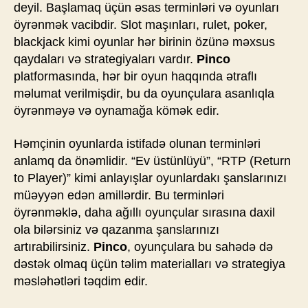
deyil. Başlamaq üçün əsas terminləri və oyunları
öyrənmək vacibdir. Slot maşınları, rulet, poker,
blackjack kimi oyunlar hər birinin özünə məxsus
qaydaları və strategiyaları vardır.
Pinco
platformasında, hər bir oyun haqqında ətraflı
məlumat verilmişdir, bu da oyunçulara asanlıqla
öyrənməyə və oynamağa kömək edir.
Həmçinin oyunlarda istifadə olunan terminləri
anlamq da önəmlidir. “Ev üstünlüyü”, “RTP (Return
to Player)” kimi anlayışlar oyunlardakı şanslarınızı
müəyyən edən amillərdir. Bu terminləri
öyrənməklə, daha ağıllı oyunçular sırasına daxil
ola bilərsiniz və qazanma şanslarınızı
artırabilirsiniz.
Pinco
, oyunçulara bu sahədə də
dəstək olmaq üçün təlim materialları və strategiya
məsləhətləri təqdim edir.