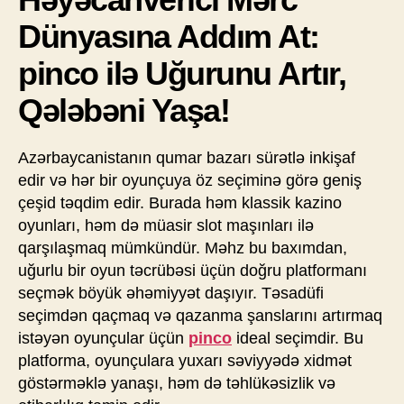
Dünyasına Addım At:
pinco ilə Uğurunu Artır,
Qələbəni Yaşa!
Azərbaycanistanın qumar bazarı sürətlə inkişaf
edir və hər bir oyunçuya öz seçiminə görə geniş
çeşid təqdim edir. Burada həm klassik kazino
oyunları, həm də müasir slot maşınları ilə
qarşılaşmaq mümkündür. Məhz bu baxımdan,
uğurlu bir oyun təcrübəsi üçün doğru platformanı
seçmək böyük əhəmiyyət daşıyır. Təsadüfi
seçimdən qaçmaq və qazanma şanslarını artırmaq
istəyən oyunçular üçün
pinco
ideal seçimdir. Bu
platforma, oyunçulara yuxarı səviyyədə xidmət
göstərməklə yanaşı, həm də təhlükəsizlik və