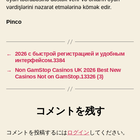
vərdişlərini nəzarət etmələrinə kömək edir.
Pinco
←
2026 с быстрой регистрацией и удобным
интерфейсом.3384
→
Non GamStop Casinos UK 2026 Best New
Casinos Not on GamStop.13326 (3)
コメントを残す
コメントを投稿するには
ログイン
してください。