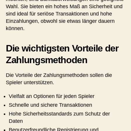
Wahl. Sie bieten ein hohes Maß an Sicherheit und
sind ideal für seriöse Transaktionen und hohe
Einzahlungen, obwohl sie etwas länger dauern
können.
Die wichtigsten Vorteile der
Zahlungsmethoden
Die Vorteile der Zahlungsmethoden sollen die
Spieler unterstützen.
Vielfalt an Optionen für jeden Spieler
Schnelle und sichere Transaktionen
Hohe Sicherheitsstandards zum Schutz der
Daten
Benutzerfreundliche Registrierung und