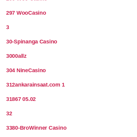
297 WooCasino
3
30-Spinanga Casino
3000allz
304 NineCasino
312ankarainsaat.com 1
31867 05.02
32
3380-BroWinner Casino