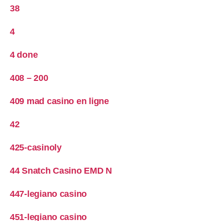
38
4
4 done
408 – 200
409 mad casino en ligne
42
425-casinoly
44 Snatch Casino EMD N
447-legiano casino
451-legiano casino