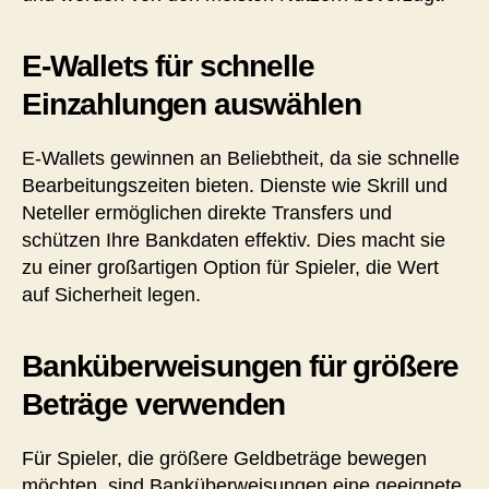
E-Wallets für schnelle
Einzahlungen auswählen
E-Wallets gewinnen an Beliebtheit, da sie schnelle
Bearbeitungszeiten bieten. Dienste wie Skrill und
Neteller ermöglichen direkte Transfers und
schützen Ihre Bankdaten effektiv. Dies macht sie
zu einer großartigen Option für Spieler, die Wert
auf Sicherheit legen.
Banküberweisungen für größere
Beträge verwenden
Für Spieler, die größere Geldbeträge bewegen
möchten, sind Banküberweisungen eine geeignete