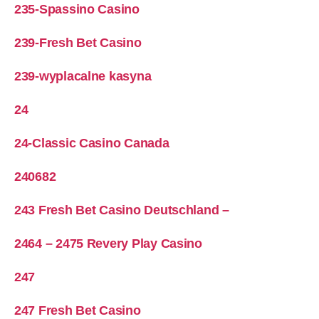
235-Spassino Casino
239-Fresh Bet Casino
239-wyplacalne kasyna
24
24-Classic Casino Canada
240682
243 Fresh Bet Casino Deutschland –
2464 – 2475 Revery Play Casino
247
247 Fresh Bet Casino