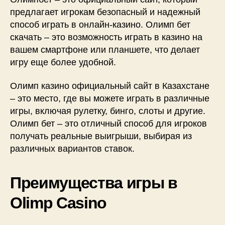
предлагает игрокам безопасный и надежный
способ играть в онлайн-казино. Олимп бет
скачать – это возможность играть в казино на
вашем смартфоне или планшете, что делает
игру еще более удобной.
Олимп казино официальный сайт в Казахстане
– это место, где вы можете играть в различные
игры, включая рулетку, бинго, слоты и другие.
Олимп бет – это отличный способ для игроков
получать реальные выигрыши, выбирая из
различных вариантов ставок.
Преимущества игры в
Olimp Casino