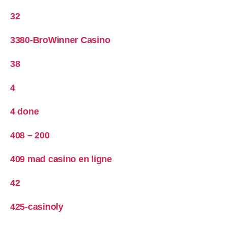
32
3380-BroWinner Casino
38
4
4 done
408 – 200
409 mad casino en ligne
42
425-casinoly