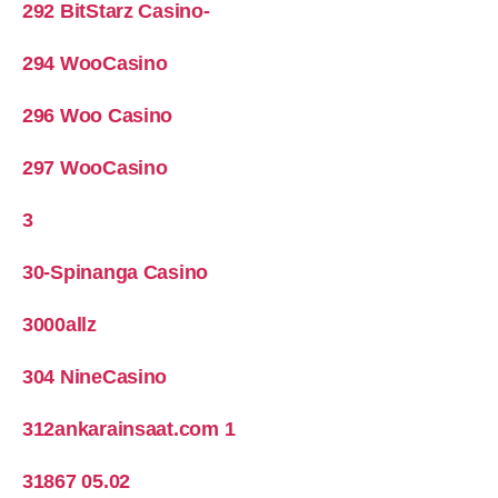
292 BitStarz Casino-
294 WooCasino
296 Woo Casino
297 WooCasino
3
30-Spinanga Casino
3000allz
304 NineCasino
312ankarainsaat.com 1
31867 05.02