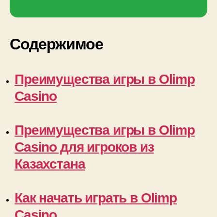
Содержимое
Преимущества игры в Olimp
Casino
Преимущества игры в Olimp
Casino для игроков из
Казахстана
Как начать играть в Olimp
Casino