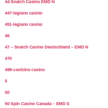
44 Snatch Casino EMD N
447-legiano casino
451-legiano casino
46
47 – Snatch Casino Deutschland – EMD N
470
499-coolzino casino
5
50
50 Spin Casino Canada – EMD S