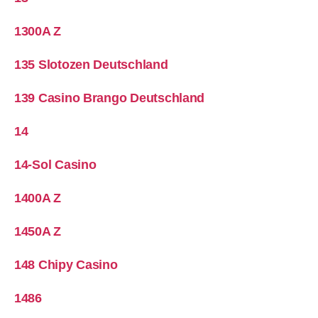
1300A Z
135 Slotozen Deutschland
139 Casino Brango Deutschland
14
14-Sol Casino
1400A Z
1450A Z
148 Chipy Casino
1486