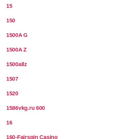
15
150
1500A G
1500A Z
1500allz
1507
1520
1586vkg.ru 600
16
160-Fairspin Casino