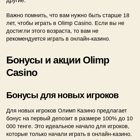
другие.
Важно помнить, что вам нужно быть старше 18
лет, чтобы играть в Olimp Casino. Если вы не
достигли этого возраста, то вам не
рекомендуется играть в онлайн-казино.
Бонусы и акции Olimp
Casino
Бонусы для новых игроков
Для новых игроков Олимп Казино предлагает
бонус на первый депозит в размере 100% до 10
000 тенге. Это идеальное начало для игроков,
которые только начали играть в онлайн-казино.