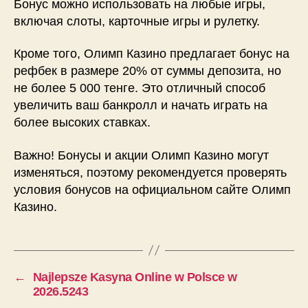
Бонус можно использовать на любые игры,
включая слоты, карточные игры и рулетку.
Кроме того, Олимп Казино предлагает бонус на
рефбек в размере 20% от суммы депозита, но
не более 5 000 тенге. Это отличный способ
увеличить ваш банкролл и начать играть на
более высоких ставках.
Важно! Бонусы и акции Олимп Казино могут
изменяться, поэтому рекомендуется проверять
условия бонусов на официальном сайте Олимп
Казино.
←
Najlepsze Kasyna Online w Polsce w
2026.5243