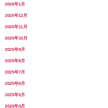
2026年1月
2025年12月
2025年11月
2025年10月
2025年9月
2025年8月
2025年7月
2025年6月
2025年5月
2025年4月