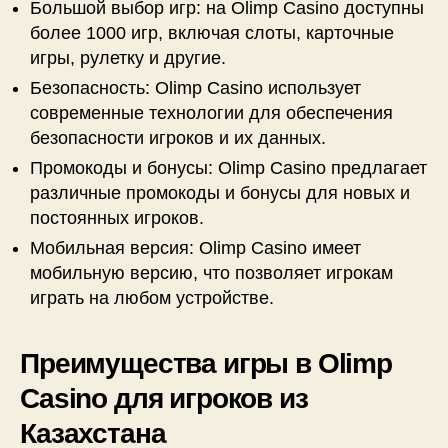
Большой выбор игр: на Olimp Casino доступны
более 1000 игр, включая слоты, карточные
игры, рулетку и другие.
Безопасность: Olimp Casino использует
современные технологии для обеспечения
безопасности игроков и их данных.
Промокоды и бонусы: Olimp Casino предлагает
различные промокоды и бонусы для новых и
постоянных игроков.
Мобильная версия: Olimp Casino имеет
мобильную версию, что позволяет игрокам
играть на любом устройстве.
Преимущества игры в Olimp
Casino для игроков из
Казахстана