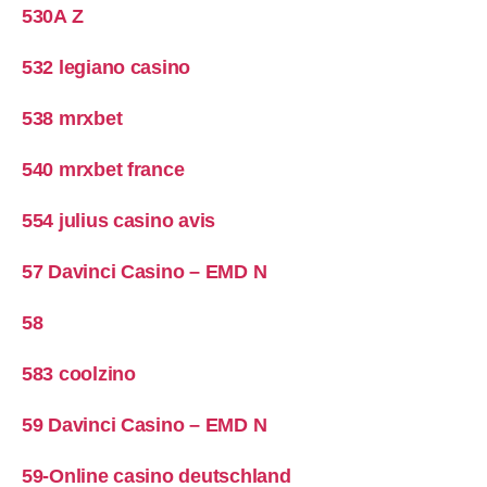
530A Z
532 legiano casino
538 mrxbet
540 mrxbet france
554 julius casino avis
57 Davinci Casino – EMD N
58
583 coolzino
59 Davinci Casino – EMD N
59-Online casino deutschland