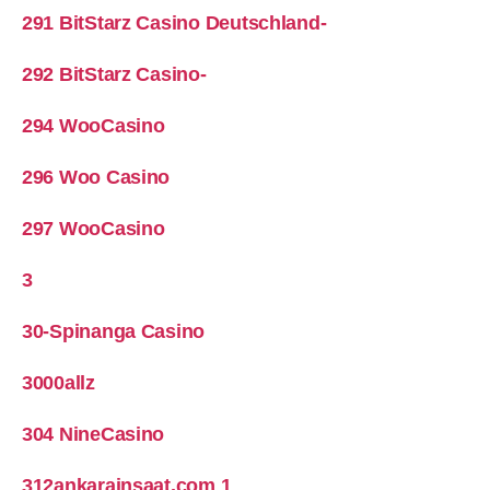
291 BitStarz Casino Deutschland-
292 BitStarz Casino-
294 WooCasino
296 Woo Casino
297 WooCasino
3
30-Spinanga Casino
3000allz
304 NineCasino
312ankarainsaat.com 1