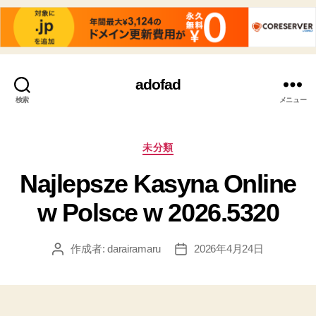
adofad
検索
メニュー
カ
未分類
テ
Najlepsze Kasyna Online
ゴ
リ
w Polsce w 2026.5320
ー
作成者:
darairamaru
2026年4月24日
投
投
稿
稿
者
日