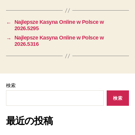
←
Najlepsze Kasyna Online w Polsce w
2026.5295
→
Najlepsze Kasyna Online w Polsce w
2026.5316
検索
検索
最近の投稿