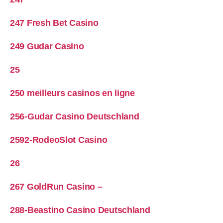
247 Fresh Bet Casino
249 Gudar Casino
25
250 meilleurs casinos en ligne
256-Gudar Casino Deutschland
2592-RodeoSlot Casino
26
267 GoldRun Casino –
288-Beastino Casino Deutschland