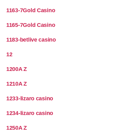
1163-7Gold Casino
1165-7Gold Casino
1183-betlive casino
12
1200A Z
1210A Z
1233-lizaro casino
1234-lizaro casino
1250A Z