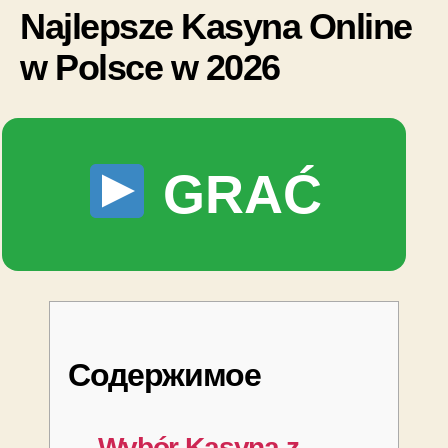
Najlepsze Kasyna Online
w Polsce w 2026
GRAĆ
Содержимое
Wybór Kasyna z