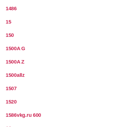
1486
15
150
1500A G
1500A Z
1500allz
1507
1520
1586vkg.ru 600