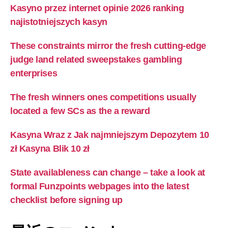
Kasyno przez internet opinie 2026 ranking
najistotniejszych kasyn
These constraints mirror the fresh cutting-edge
judge land related sweepstakes gambling
enterprises
The fresh winners ones competitions usually
located a few SCs as the a reward
Kasyna Wraz z Jak najmniejszym Depozytem 10
zł Kasyna Blik 10 zł
State availableness can change – take a look at
formal Funzpoints webpages into the latest
checklist before signing up