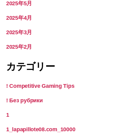
2025年5月
2025年4月
2025年3月
2025年2月
カテゴリー
! Competitive Gaming Tips
! Без рубрики
1
1_lapapillote08.com_10000