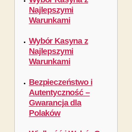
Najlepszymi
Warunkami
Wybór Kasyna z
Najlepszymi
Warunkami
Bezpieczeństwo i
Autentyczność –
Gwarancja dla
Polaków