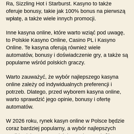
Ra, Sizzling Hot i Starburst. Kasyno to także
oferuje bonusy, takie jak 100% bonus na pierwszą
wpłatę, a także wiele innych promocji.
Inne kasyna online, które warto wziąć pod uwagę,
to Polskie Kasyno Online, Casino PL i Kasyno
Online. Te kasyna oferują również wiele
automatów, bonusy i doświadczenie gry, a także są
popularne wśród polskich graczy.
Warto zauważyć, że wybór najlepszego kasyna
online zależy od indywidualnych preferencji i
potrzeb. Dlatego, przed wyborem kasyna online,
warto sprawdzić jego opinie, bonusy i ofertę
automatów.
W 2026 roku, rynek kasyn online w Polsce będzie
coraz bardziej popularny, a wybór najlepszych