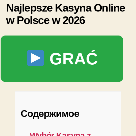
Najlepsze Kasyna Online
w Polsce w 2026
GRAĆ
Содержимое
Wybór Kasyna z