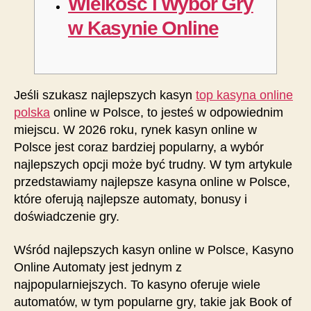
Wielkość i Wybór Gry
w Kasynie Online
Jeśli szukasz najlepszych kasyn
top kasyna online
polska
online w Polsce, to jesteś w odpowiednim
miejscu. W 2026 roku, rynek kasyn online w
Polsce jest coraz bardziej popularny, a wybór
najlepszych opcji może być trudny. W tym artykule
przedstawiamy najlepsze kasyna online w Polsce,
które oferują najlepsze automaty, bonusy i
doświadczenie gry.
Wśród najlepszych kasyn online w Polsce, Kasyno
Online Automaty jest jednym z
najpopularniejszych. To kasyno oferuje wiele
automatów, w tym popularne gry, takie jak Book of