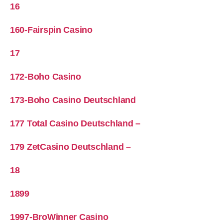
16
160-Fairspin Casino
17
172-Boho Casino
173-Boho Casino Deutschland
177 Total Casino Deutschland –
179 ZetCasino Deutschland –
18
1899
1997-BroWinner Casino