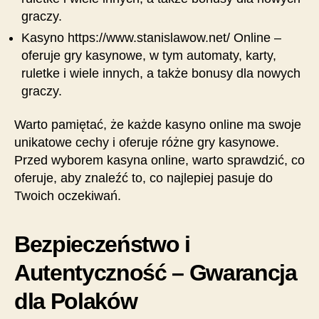
graczy.
Kasyno https://www.stanislawow.net/ Online –
oferuje gry kasynowe, w tym automaty, karty,
ruletke i wiele innych, a także bonusy dla nowych
graczy.
Warto pamiętać, że każde kasyno online ma swoje
unikatowe cechy i oferuje różne gry kasynowe.
Przed wyborem kasyna online, warto sprawdzić, co
oferuje, aby znaleźć to, co najlepiej pasuje do
Twoich oczekiwań.
Bezpieczeństwo i
Autentyczność – Gwarancja
dla Polaków