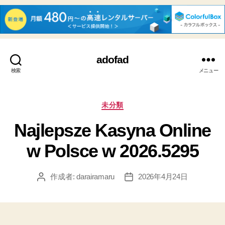
adofad
検索
メニュー
カ
未分類
テ
Najlepsze Kasyna Online
ゴ
リ
w Polsce w 2026.5295
ー
作成者:
darairamaru
2026年4月24日
投
投
稿
稿
者
日