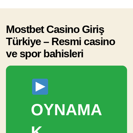
Giri
Trkiye
Resmi
casino
Mostbet Casino Giriş
ve
Türkiye – Resmi casino
spor
bahisleri.12478
ve spor bahisleri
へ
の
OYNAMA
K