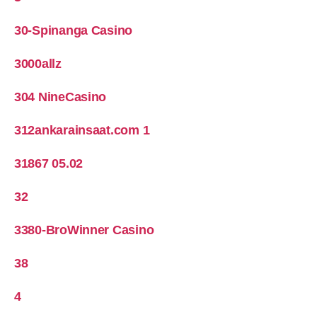
30-Spinanga Casino
3000allz
304 NineCasino
312ankarainsaat.com 1
31867 05.02
32
3380-BroWinner Casino
38
4