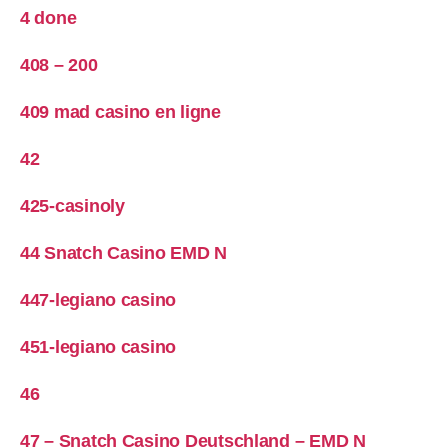
4 done
408 – 200
409 mad casino en ligne
42
425-casinoly
44 Snatch Casino EMD N
447-legiano casino
451-legiano casino
46
47 – Snatch Casino Deutschland – EMD N