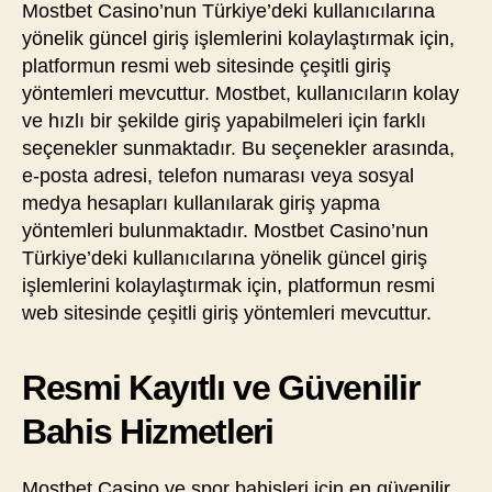
Mostbet Casino’nun Türkiye’deki kullanıcılarına
yönelik güncel giriş işlemlerini kolaylaştırmak için,
platformun resmi web sitesinde çeşitli giriş
yöntemleri mevcuttur. Mostbet, kullanıcıların kolay
ve hızlı bir şekilde giriş yapabilmeleri için farklı
seçenekler sunmaktadır. Bu seçenekler arasında,
e-posta adresi, telefon numarası veya sosyal
medya hesapları kullanılarak giriş yapma
yöntemleri bulunmaktadır. Mostbet Casino’nun
Türkiye’deki kullanıcılarına yönelik güncel giriş
işlemlerini kolaylaştırmak için, platformun resmi
web sitesinde çeşitli giriş yöntemleri mevcuttur.
Resmi Kayıtlı ve Güvenilir
Bahis Hizmetleri
Mostbet Casino ve spor bahisleri için en güvenilir