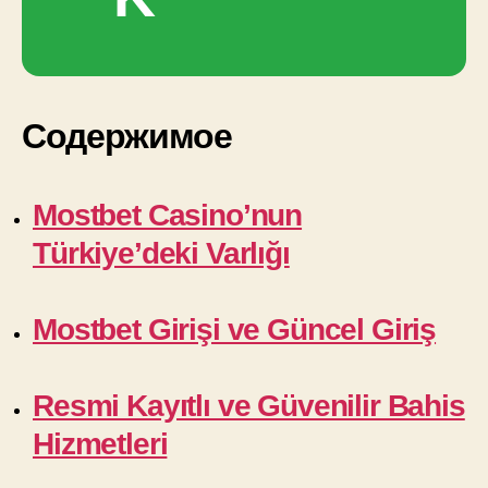
Содержимое
Mostbet Casino’nun
Türkiye’deki Varlığı
Mostbet Girişi ve Güncel Giriş
Resmi Kayıtlı ve Güvenilir Bahis
Hizmetleri