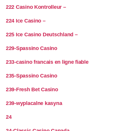
222 Casino Kontrolleur –
224 Ice Casino –
225 Ice Casino Deutschland –
229-Spassino Casino
233-casino francais en ligne fiable
235-Spassino Casino
239-Fresh Bet Casino
239-wyplacalne kasyna
24
24-Classic Casino Canada