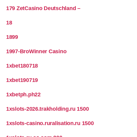
179 ZetCasino Deutschland –
18
1899
1997-BroWinner Casino
1xbet180718
1xbet190719
1xbetph.ph22
1xslots-2026.trakholding.ru 1500
1xslots-casino.ruralisation.ru 1500