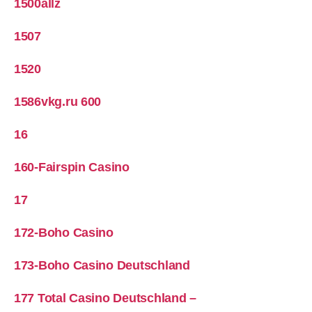
1500allz
1507
1520
1586vkg.ru 600
16
160-Fairspin Casino
17
172-Boho Casino
173-Boho Casino Deutschland
177 Total Casino Deutschland –