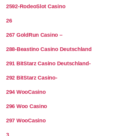
2592-RodeoSlot Casino
26
267 GoldRun Casino –
288-Beastino Casino Deutschland
291 BitStarz Casino Deutschland-
292 BitStarz Casino-
294 WooCasino
296 Woo Casino
297 WooCasino
3