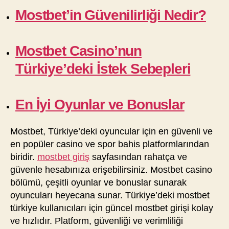
Mostbet’in Güvenilirliği Nedir?
Mostbet Casino’nun
Türkiye’deki İstek Sebepleri
En İyi Oyunlar ve Bonuslar
Mostbet, Türkiye’deki oyuncular için en güvenli ve
en popüler casino ve spor bahis platformlarından
biridir.
mostbet giriş
sayfasından rahatça ve
güvenle hesabınıza erişebilirsiniz. Mostbet casino
bölümü, çeşitli oyunlar ve bonuslar sunarak
oyuncuları heyecana sunar. Türkiye’deki mostbet
türkiye kullanıcıları için güncel mostbet girişi kolay
ve hızlıdır. Platform, güvenliği ve verimliliği