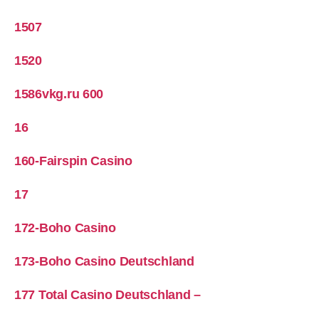
1507
1520
1586vkg.ru 600
16
160-Fairspin Casino
17
172-Boho Casino
173-Boho Casino Deutschland
177 Total Casino Deutschland –