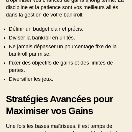
d’optimiser vos chances de gains à long terme. La
discipline et la patience sont vos meilleurs alliés
dans la gestion de votre bankroll.
Définir un budget clair et précis.
Diviser la bankroll en unités.
Ne jamais dépasser un pourcentage fixe de la
bankroll par mise.
Fixer des objectifs de gains et des limites de
pertes.
Diversifier les jeux.
Stratégies Avancées pour
Maximiser vos Gains
Une fois les bases maîtrisées, il est temps de