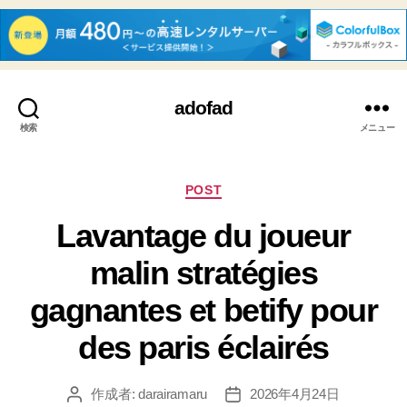
adofad
検索
メニュー
カ
POST
テ
Lavantage du joueur
ゴ
リ
malin stratégies
ー
gagnantes et betify pour
des paris éclairés
作成者:
darairamaru
2026年4月24日
投
投