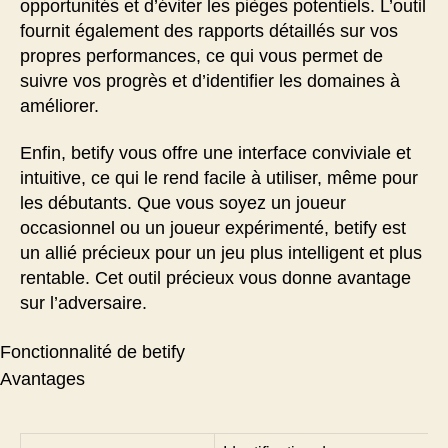
opportunités et d’éviter les pièges potentiels. L’outil
fournit également des rapports détaillés sur vos
propres performances, ce qui vous permet de
suivre vos progrès et d’identifier les domaines à
améliorer.
Enfin, betify vous offre une interface conviviale et
intuitive, ce qui le rend facile à utiliser, même pour
les débutants. Que vous soyez un joueur
occasionnel ou un joueur expérimenté, betify est
un allié précieux pour un jeu plus intelligent et plus
rentable. Cet outil précieux vous donne avantage
sur l’adversaire.
Fonctionnalité de betify
Avantages