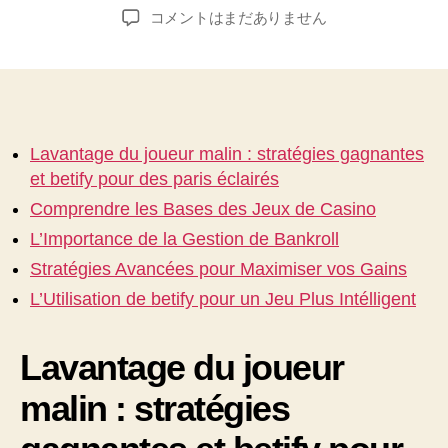
稿
稿
Lavantage
コメントはまだありません
者
日
du
joueur
malin
stratégies
gagnantes
et
Lavantage du joueur malin : stratégies gagnantes
betify
et betify pour des paris éclairés
pour
Comprendre les Bases des Jeux de Casino
des
paris
L’Importance de la Gestion de Bankroll
éclairés
Stratégies Avancées pour Maximiser vos Gains
へ
L’Utilisation de betify pour un Jeu Plus Intélligent
の
Lavantage du joueur
malin : stratégies