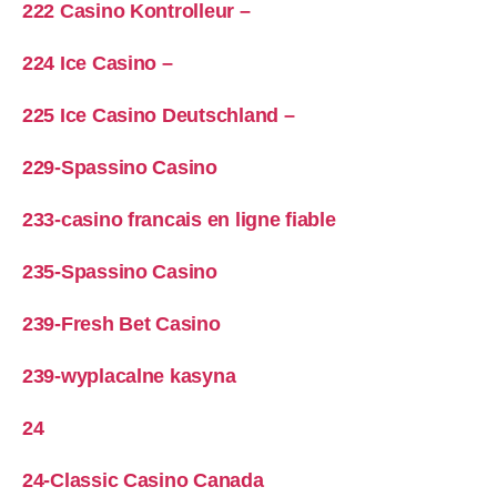
222 Casino Kontrolleur –
224 Ice Casino –
225 Ice Casino Deutschland –
229-Spassino Casino
233-casino francais en ligne fiable
235-Spassino Casino
239-Fresh Bet Casino
239-wyplacalne kasyna
24
24-Classic Casino Canada