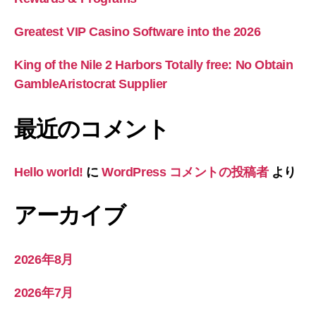
Greatest VIP Casino Software into the 2026
King of the Nile 2 Harbors Totally free: No Obtain
GambleAristocrat Supplier
最近のコメント
Hello world!
に
WordPress コメントの投稿者
より
アーカイブ
2026年8月
2026年7月