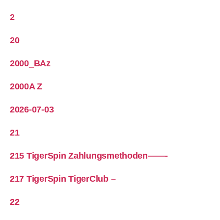
2
20
2000_BAz
2000A Z
2026-07-03
21
215 TigerSpin Zahlungsmethoden——-
217 TigerSpin TigerClub –
22