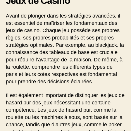
Jeux de Casino
Avant de plonger dans les stratégies avancées, il
est essentiel de maîtriser les fondamentaux des
jeux de casino. Chaque jeu possède ses propres
règles, ses propres probabilités et ses propres
stratégies optimales. Par exemple, au blackjack, la
connaissance des tableaux de base est cruciale
pour réduire l’avantage de la maison. De même, à
la roulette, comprendre les différents types de
paris et leurs cotes respectives est fondamental
pour prendre des décisions éclairées.
Il est également important de distinguer les jeux de
hasard pur des jeux nécessitant une certaine
compétence. Les jeux de hasard pur, comme la
roulette ou les machines à sous, sont basés sur la
chance, tandis que d’autres jeux, comme le poker