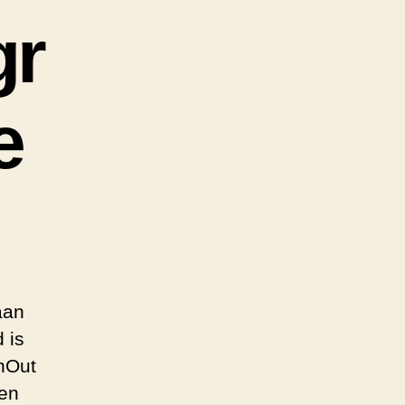
gr
e
aan
 is
InOut
een