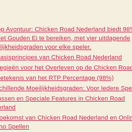
Nederland
biedt
98%
kans
op Avontuur: Chicken Road Nederland biedt 9
om
het
et Gouden Ei te bereiken, met vier uitdagende
Gouden
lijkheidsgraden voor elke speler.
Ei
asisprincipes van Chicken Road Nederland
te
bereiken,
tegieën voor het Overleven op de Chicken Roa
met
etekenis van het RTP Percentage (98%)
vier
uitdage
chillende Moeilijkheidsgraden: Voor Iedere Spel
へ
ssen en Speciale Features in Chicken Road
の
rland
oekomst van Chicken Road Nederland en Onli
no Spellen