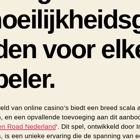
oeilijkheids
den voor elk
peler.
eld van online casino’s biedt een breed scala 
n, en een opvallende toevoeging aan dit aanbod
en Road Nederland
‘. Dit spel, ontwikkeld door 
 is een unieke ervaring die de spanning van 