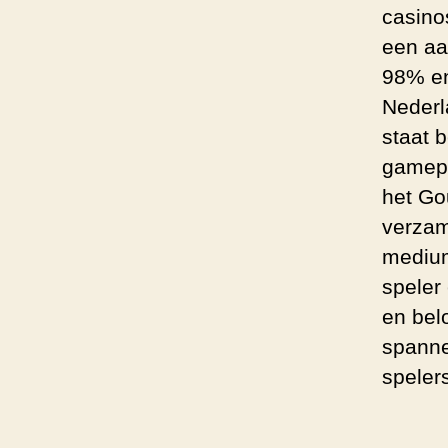
casino
een aa
98% en
Nederl
staat 
gamepl
het Go
verzam
medium
speler
en bel
spanne
speler