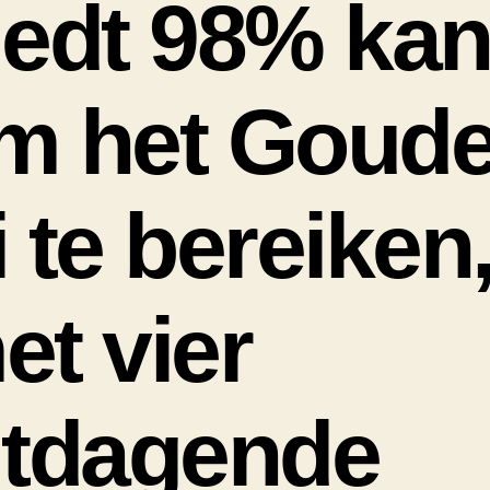
iedt 98% ka
m het Goud
i te bereiken
et vier
itdagende