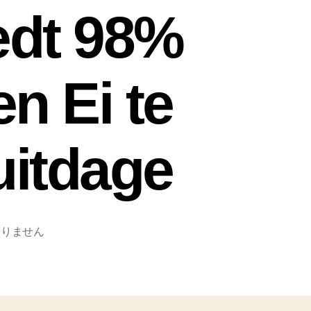
edt 98%
n Ei te
uitdage
ありません