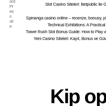
ord
Slot Casino Siteleri: Betpublic il
Pr
es
s
Spinanga casino online – recenze, bonusy, p
sit
Technical Exhibitions: A Practica
e
Tower Rush Slot Bonus Guide: How to Play 
Yeni Casino Siteleri: Kayıt, Bonus ve Güv
Kip o