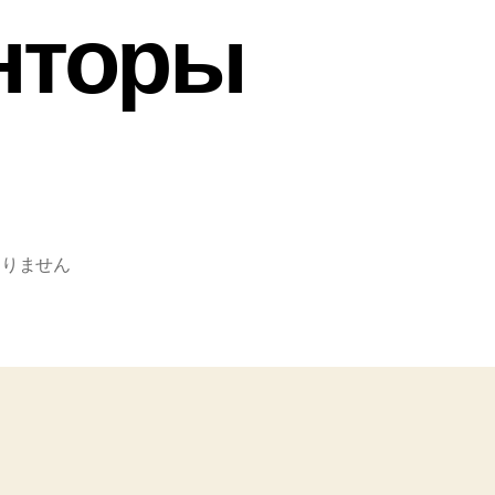
нторы
ありません