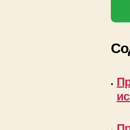
Со
Пр
ис
Пр