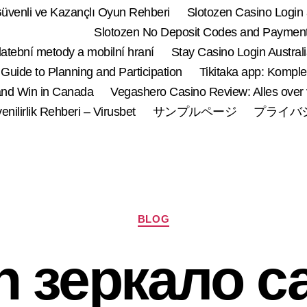
e Güvenli ve Kazançlı Oyun Rehberi
Slotozen Casino Login 
Slotozen No Deposit Codes and Payment 
latební metody a mobilní hraní
Stay Casino Login Austral
l Guide to Planning and Participation
Tikitaka app: Kompl
and Win in Canada
Vegashero Casino Review: Alles over 
enilirlik Rehberi – Virusbet
サンプルページ
プライバ
カ
BLOG
テ
ゴ
n зеркало с
リ
ー