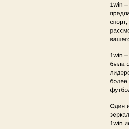
1win –
предла
спорт,
рассмо
вашего
1win –
была о
лидеро
более 
футбол
Один и
зеркал
1win и