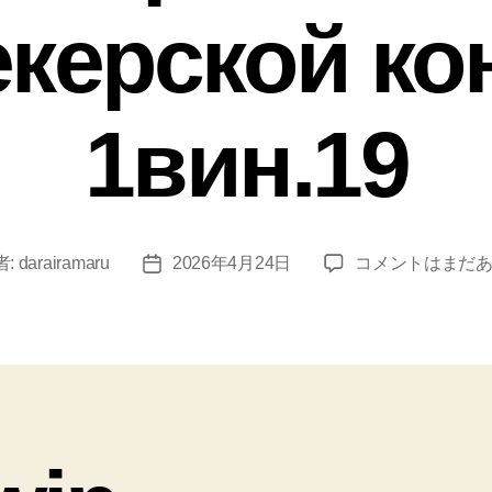
екерской ко
1вин.19
1win
者:
darairamaru
2026年4月24日
コメントはまだ
投
зеркало
稿
сайта
日
букмекерской
конторы
1вин.19
へ
の