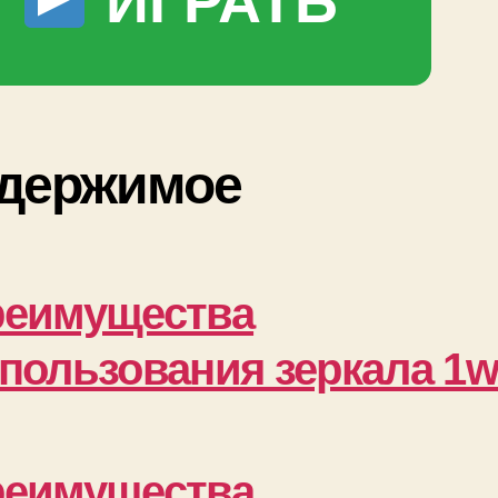
ИГРАТЬ
держимое
еимущества
пользования зеркала 1w
еимущества