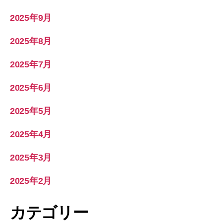
2025年9月
2025年8月
2025年7月
2025年6月
2025年5月
2025年4月
2025年3月
2025年2月
カテゴリー