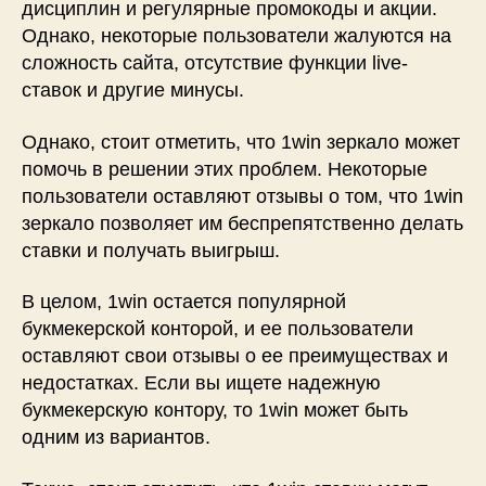
дисциплин и регулярные промокоды и акции.
Однако, некоторые пользователи жалуются на
сложность сайта, отсутствие функции live-
ставок и другие минусы.
Однако, стоит отметить, что 1win зеркало может
помочь в решении этих проблем. Некоторые
пользователи оставляют отзывы о том, что 1win
зеркало позволяет им беспрепятственно делать
ставки и получать выигрыш.
В целом, 1win остается популярной
букмекерской конторой, и ее пользователи
оставляют свои отзывы о ее преимуществах и
недостатках. Если вы ищете надежную
букмекерскую контору, то 1win может быть
одним из вариантов.