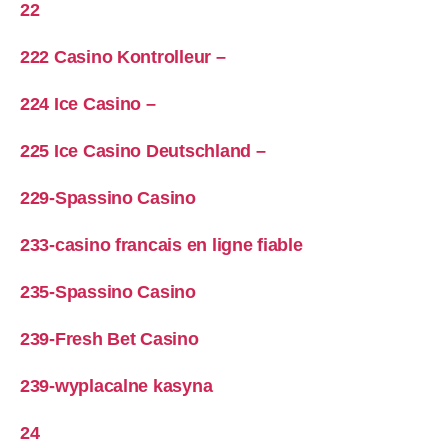
22
222 Casino Kontrolleur –
224 Ice Casino –
225 Ice Casino Deutschland –
229-Spassino Casino
233-casino francais en ligne fiable
235-Spassino Casino
239-Fresh Bet Casino
239-wyplacalne kasyna
24