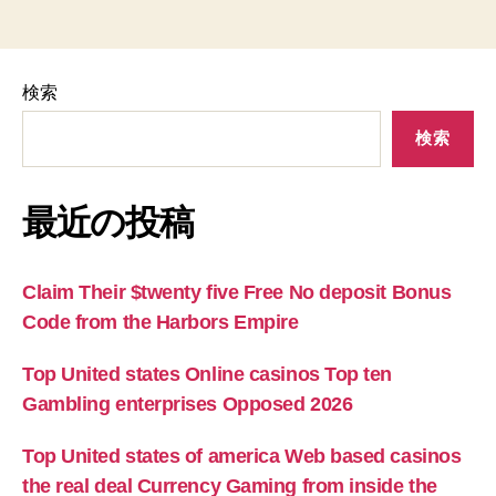
検索
検索
最近の投稿
Claim Their $twenty five Free No deposit Bonus
Code from the Harbors Empire
Top United states Online casinos Top ten
Gambling enterprises Opposed 2026
Top United states of america Web based casinos
the real deal Currency Gaming from inside the