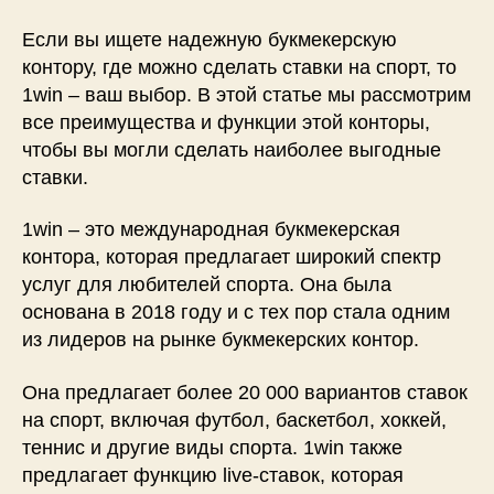
Если вы ищете надежную букмекерскую
контору, где можно сделать ставки на спорт, то
1win – ваш выбор. В этой статье мы рассмотрим
все преимущества и функции этой конторы,
чтобы вы могли сделать наиболее выгодные
ставки.
1win – это международная букмекерская
контора, которая предлагает широкий спектр
услуг для любителей спорта. Она была
основана в 2018 году и с тех пор стала одним
из лидеров на рынке букмекерских контор.
Она предлагает более 20 000 вариантов ставок
на спорт, включая футбол, баскетбол, хоккей,
теннис и другие виды спорта. 1win также
предлагает функцию live-ставок, которая