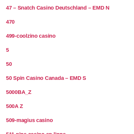
47 – Snatch Casino Deutschland – EMD N
470
499-coolzino casino
5
50
50 Spin Casino Canada – EMD S
5000BA_Z
500A Z
509-magius casino