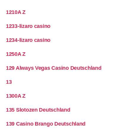
1210A Z
1233-lizaro casino
1234-lizaro casino
1250A Z
129 Always Vegas Casino Deutschland
13
1300A Z
135 Slotozen Deutschland
139 Casino Brango Deutschland