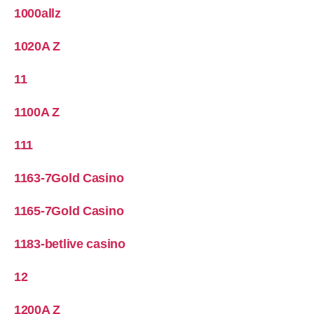
1000allz
1020A Z
11
1100A Z
111
1163-7Gold Casino
1165-7Gold Casino
1183-betlive casino
12
1200A Z