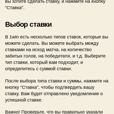
вы хотите сделать ставку, и нажмите на кнопку
“Ставка”.
Выбор ставки
В 1win есть несколько типов ставок, которые вы
можете сделать. Вы можете выбрать между
ставками на исход матча, на количество
забитых голов, на победителя, и т.д. Выберите
тип ставки, который вам подходит, и
определитесь с суммой ставки.
После выбора типа ставки и суммы, нажмите на
кнопку “Ставка”, чтобы подтвердить вашу
ставку. Вам будет отправлено уведомление о
успешной ставке.
Важно! Проверьте, что вы правильно указали