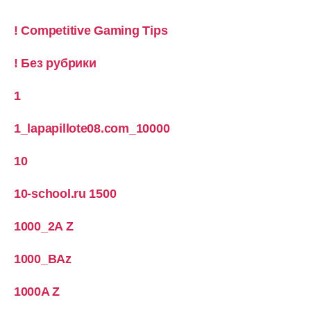
! Competitive Gaming Tips
! Без рубрики
1
1_lapapillote08.com_10000
10
10-school.ru 1500
1000_2A Z
1000_BAz
1000A Z