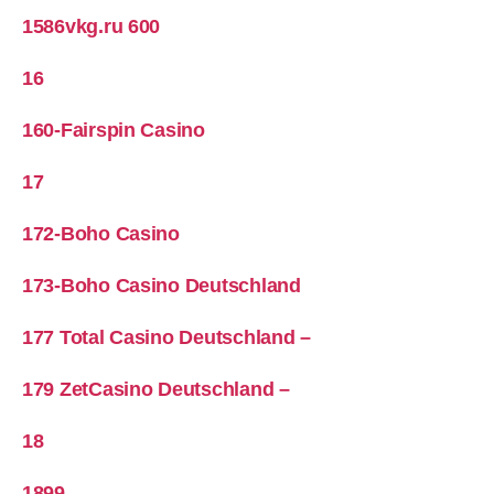
1586vkg.ru 600
16
160-Fairspin Casino
17
172-Boho Casino
173-Boho Casino Deutschland
177 Total Casino Deutschland –
179 ZetCasino Deutschland –
18
1899