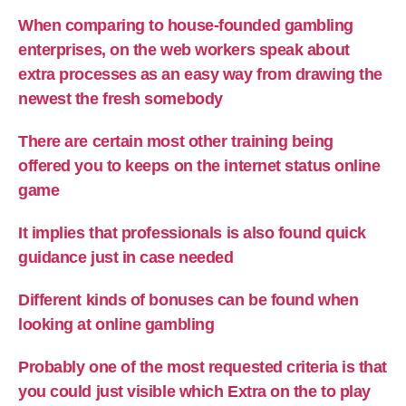
When comparing to house-founded gambling
enterprises, on the web workers speak about
extra processes as an easy way from drawing the
newest the fresh somebody
There are certain most other training being
offered you to keeps on the internet status online
game
It implies that professionals is also found quick
guidance just in case needed
Different kinds of bonuses can be found when
looking at online gambling
Probably one of the most requested criteria is that
you could just visible which Extra on the to play