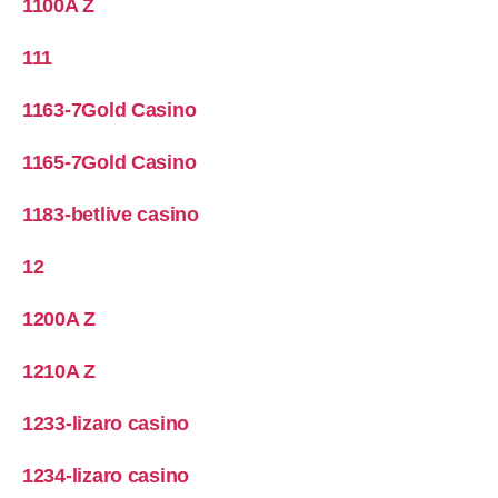
1100A Z
111
1163-7Gold Casino
1165-7Gold Casino
1183-betlive casino
12
1200A Z
1210A Z
1233-lizaro casino
1234-lizaro casino