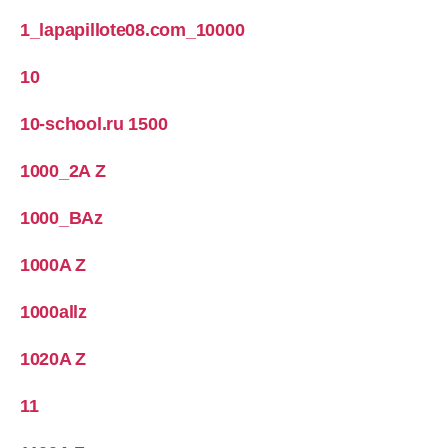
1_lapapillote08.com_10000
10
10-school.ru 1500
1000_2A Z
1000_BAz
1000A Z
1000allz
1020A Z
11