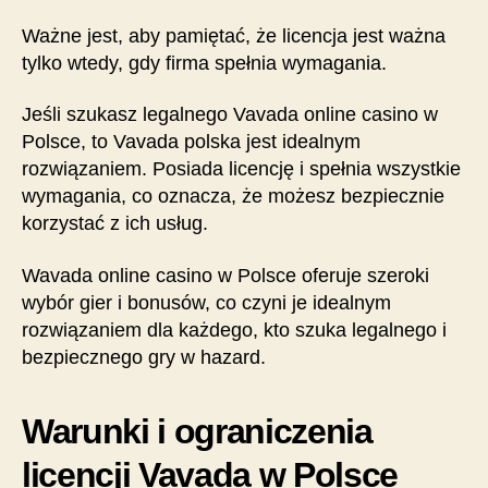
Ważne jest, aby pamiętać, że licencja jest ważna
tylko wtedy, gdy firma spełnia wymagania.
Jeśli szukasz legalnego Vavada online casino w
Polsce, to Vavada polska jest idealnym
rozwiązaniem. Posiada licencję i spełnia wszystkie
wymagania, co oznacza, że możesz bezpiecznie
korzystać z ich usług.
Wavada online casino w Polsce oferuje szeroki
wybór gier i bonusów, co czyni je idealnym
rozwiązaniem dla każdego, kto szuka legalnego i
bezpiecznego gry w hazard.
Warunki i ograniczenia
licencji Vavada w Polsce