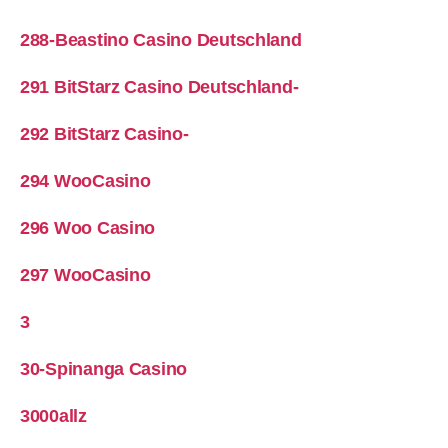
288-Beastino Casino Deutschland
291 BitStarz Casino Deutschland-
292 BitStarz Casino-
294 WooCasino
296 Woo Casino
297 WooCasino
3
30-Spinanga Casino
3000allz