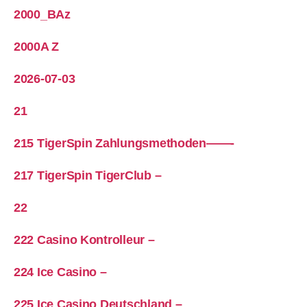
2000_BAz
2000A Z
2026-07-03
21
215 TigerSpin Zahlungsmethoden——-
217 TigerSpin TigerClub –
22
222 Casino Kontrolleur –
224 Ice Casino –
225 Ice Casino Deutschland –