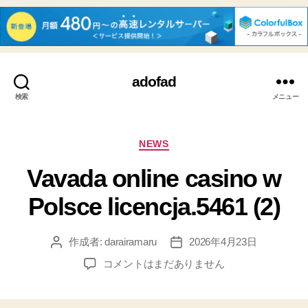
adofad
検索
メニュー
カ
NEWS
テ
Vavada online casino w
ゴ
リ
Polsce licencja.5461 (2)
ー
作成者:
darairamaru
2026年4月23日
投
投
稿
稿
Vavada
コメントはまだありません
者
日
online
casino