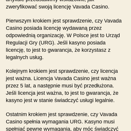
zweryfikować swoją licencję Vavada Casino.
Pierwszym krokiem jest sprawdzenie, czy Vavada
Casino posiada licencję wydawaną przez
odpowiednią organizację. W Polsce jest to Urząd
Regulacji Gry (URG). Jeśli kasyno posiada
licencję, to jest to gwarancja, że korzystasz z
legalnych usług.
Kolejnym krokiem jest sprawdzenie, czy licencja
jest ważna. Licencja Vavada Casino jest ważna
przez 5 lat, a następnie musi być przedłużona.
Jeśli licencja jest ważna, to jest to gwarancja, że
kasyno jest w stanie świadczyć usługi legalnie.
Ostatnim krokiem jest sprawdzenie, czy Vavada
Casino spełnia wymagania URG. Kasyno musi
spełniać pewne wymagania, aby móc świadczyć