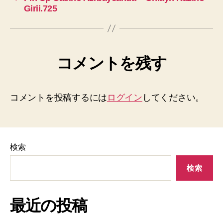
Girii.725
コメントを残す
コメントを投稿するには
ログイン
してください。
検索
検索
最近の投稿