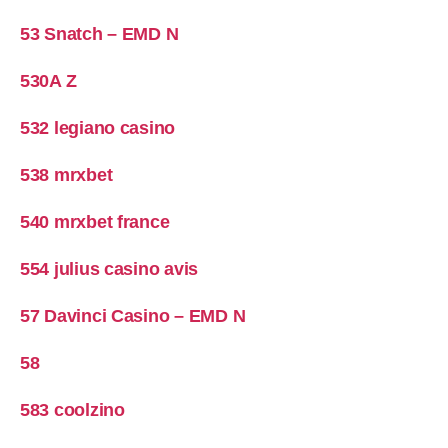
53 Snatch – EMD N
530A Z
532 legiano casino
538 mrxbet
540 mrxbet france
554 julius casino avis
57 Davinci Casino – EMD N
58
583 coolzino