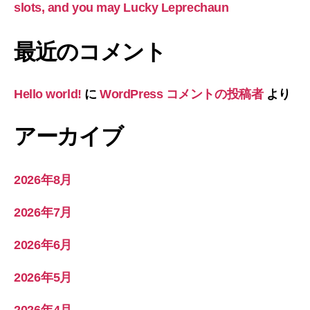
slots, and you may Lucky Leprechaun
最近のコメント
Hello world!
に
WordPress コメントの投稿者
より
アーカイブ
2026年8月
2026年7月
2026年6月
2026年5月