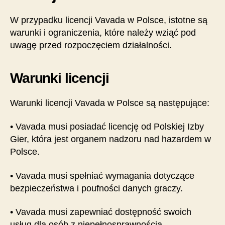
W przypadku licencji Vavada w Polsce, istotne są
warunki i ograniczenia, które należy wziąć pod
uwagę przed rozpoczęciem działalności.
Warunki licencji
Warunki licencji Vavada w Polsce są następujące:
• Vavada musi posiadać licencję od Polskiej Izby
Gier, która jest organem nadzoru nad hazardem w
Polsce.
• Vavada musi spełniać wymagania dotyczące
bezpieczeństwa i poufności danych graczy.
• Vavada musi zapewniać dostępność swoich
usług dla osób z niepełnosprawnością.