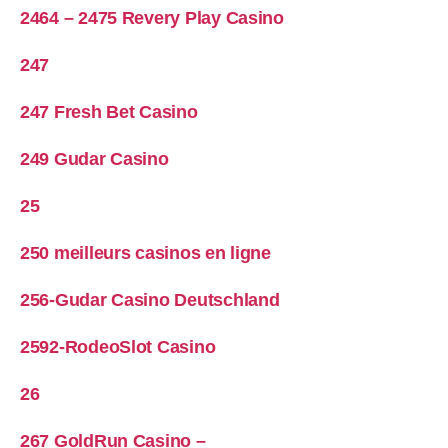
2464 – 2475 Revery Play Casino
247
247 Fresh Bet Casino
249 Gudar Casino
25
250 meilleurs casinos en ligne
256-Gudar Casino Deutschland
2592-RodeoSlot Casino
26
267 GoldRun Casino –