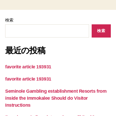
検索
検索
最近の投稿
favorite article 193931
favorite article 193931
Seminole Gambling establishment Resorts from
inside the Immokalee Should do Visitor
Instructions