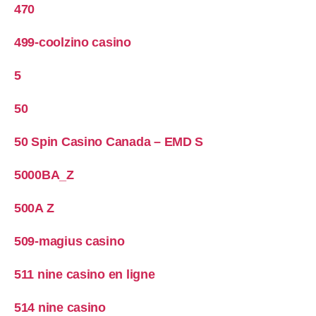
470
499-coolzino casino
5
50
50 Spin Casino Canada – EMD S
5000BA_Z
500A Z
509-magius casino
511 nine casino en ligne
514 nine casino