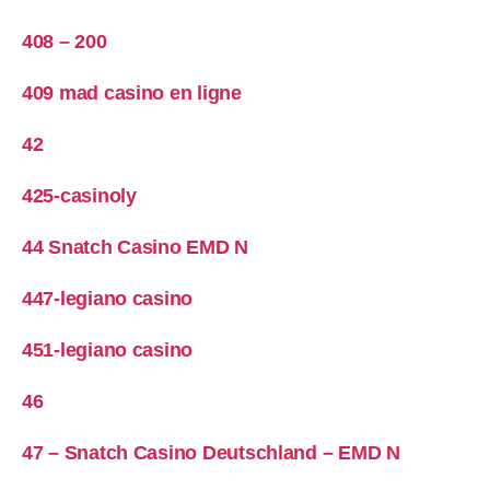
408 – 200
409 mad casino en ligne
42
425-casinoly
44 Snatch Casino EMD N
447-legiano casino
451-legiano casino
46
47 – Snatch Casino Deutschland – EMD N