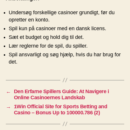
Undersøg forskellige casinoer grundigt, før du
opretter en konto.
Spil kun på casinoer med en dansk licens.
Sæt et budget og hold dig til det.
Lær reglerne for de spil, du spiller.
Spil ansvarligt og søg hjælp, hvis du har brug for
det.
←
Den Erfarne Spillers Guide: At Navigere i
Online Casinoernes Landskab
→
1Win Official Site for Sports Betting and
Casino – Bonus Up to 100000.786 (2)