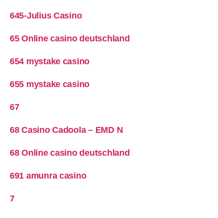
645-Julius Casino
65 Online casino deutschland
654 mystake casino
655 mystake casino
67
68 Casino Cadoola – EMD N
68 Online casino deutschland
691 amunra casino
7