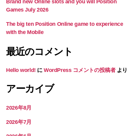
Brand new Online slots and you will Position
Games July 2026
The big ten Position Online game to experience
with the Mobile
最近のコメント
Hello world!
に
WordPress コメントの投稿者
より
アーカイブ
2026年8月
2026年7月