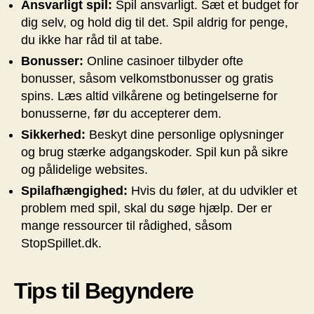
Ansvarligt spil:
Spil ansvarligt. Sæt et budget for
dig selv, og hold dig til det. Spil aldrig for penge,
du ikke har råd til at tabe.
Bonusser:
Online casinoer tilbyder ofte
bonusser, såsom velkomstbonusser og gratis
spins. Læs altid vilkårene og betingelserne for
bonusserne, før du accepterer dem.
Sikkerhed:
Beskyt dine personlige oplysninger
og brug stærke adgangskoder. Spil kun på sikre
og pålidelige websites.
Spilafhængighed:
Hvis du føler, at du udvikler et
problem med spil, skal du søge hjælp. Der er
mange ressourcer til rådighed, såsom
StopSpillet.dk.
Tips til Begyndere