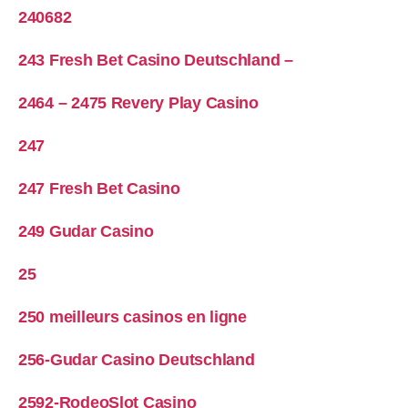
240682
243 Fresh Bet Casino Deutschland –
2464 – 2475 Revery Play Casino
247
247 Fresh Bet Casino
249 Gudar Casino
25
250 meilleurs casinos en ligne
256-Gudar Casino Deutschland
2592-RodeoSlot Casino