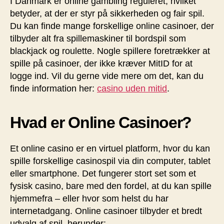
I Danmark er online gambling reguleret, hvilket
betyder, at der er styr på sikkerheden og fair spil.
Du kan finde mange forskellige online casinoer, der
tilbyder alt fra spillemaskiner til bordspil som
blackjack og roulette. Nogle spillere foretrækker at
spille på casinoer, der ikke kræver MitID for at
logge ind. Vil du gerne vide mere om det, kan du
finde information her:
casino uden mitid
.
Hvad er Online Casinoer?
Et online casino er en virtuel platform, hvor du kan
spille forskellige casinospil via din computer, tablet
eller smartphone. Det fungerer stort set som et
fysisk casino, bare med den fordel, at du kan spille
hjemmefra – eller hvor som helst du har
internetadgang. Online casinoer tilbyder et bredt
udvalg af spil, herunder: