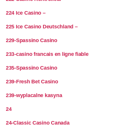
224 Ice Casino –
225 Ice Casino Deutschland –
229-Spassino Casino
233-casino francais en ligne fiable
235-Spassino Casino
239-Fresh Bet Casino
239-wyplacalne kasyna
24
24-Classic Casino Canada