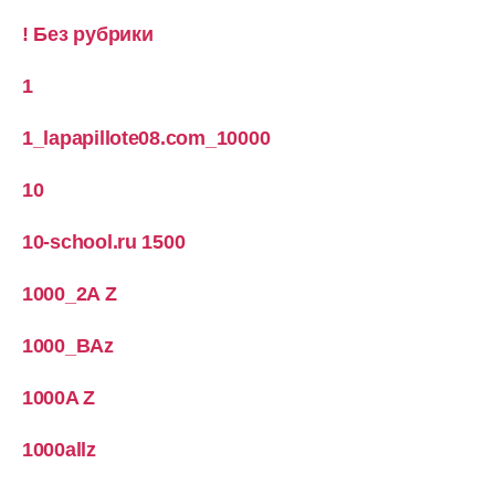
! Без рубрики
1
1_lapapillote08.com_10000
10
10-school.ru 1500
1000_2A Z
1000_BAz
1000A Z
1000allz