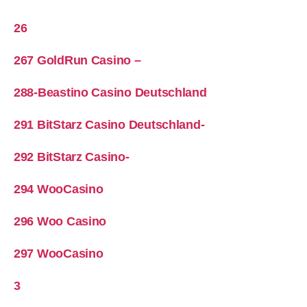
26
267 GoldRun Casino –
288-Beastino Casino Deutschland
291 BitStarz Casino Deutschland-
292 BitStarz Casino-
294 WooCasino
296 Woo Casino
297 WooCasino
3