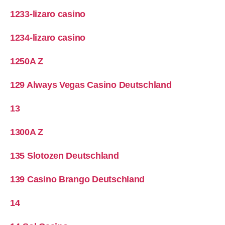
1233-lizaro casino
1234-lizaro casino
1250A Z
129 Always Vegas Casino Deutschland
13
1300A Z
135 Slotozen Deutschland
139 Casino Brango Deutschland
14