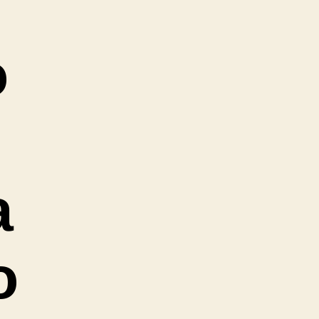
o
a
o