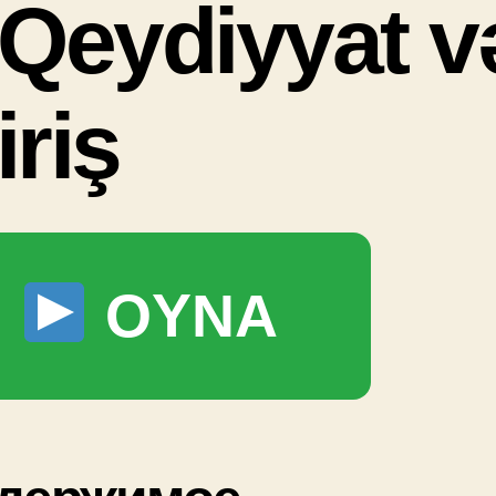
 Qeydiyyat v
iriş
OYNA