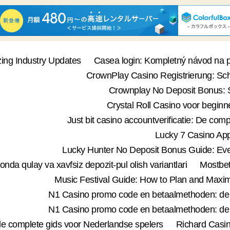
zing Industry Updates
Casea login: Kompletný návod na pr
CrownPlay Casino Registrierung: Schri
Crownplay No Deposit Bonus: S
Crystal Roll Casino voor beginne
Just bit casino accountverificatie: De co
Lucky 7 Casino App
Lucky Hunter No Deposit Bonus Guide: Eve
onda qulay va xavfsiz depozit‑pul olish variantlari
Mostbet
Music Festival Guide: How to Plan and Maxim
N1 Casino promo code en betaalmethoden: de 
N1 Casino promo code en betaalmethoden: de 
e complete gids voor Nederlandse spelers
Richard Casi