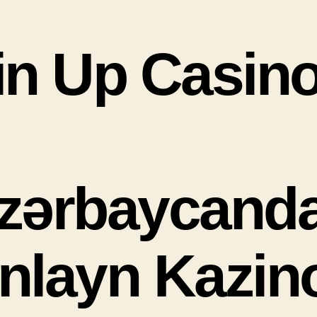
Onlayn
Kazino
Qeydiyyat
in Up Casin
v
Giri.3208
へ
の
zərbaycand
nlayn Kazin