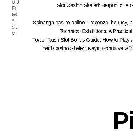
ord
Slot Casino Siteleri: Betpublic il
Pr
es
s
Spinanga casino online – recenze, bonusy, p
sit
Technical Exhibitions: A Practica
e
Tower Rush Slot Bonus Guide: How to Play 
Yeni Casino Siteleri: Kayıt, Bonus ve Güv
P