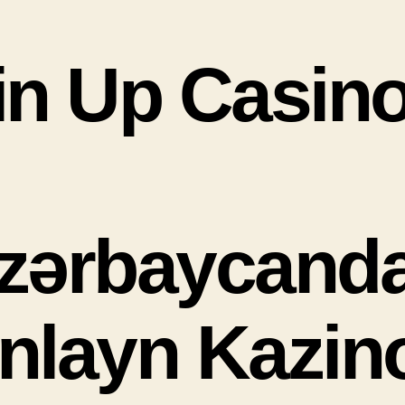
Onlayn
Kazino
Giri
in Up Casin
v
Qeydiyyat.5232
へ
の
zərbaycand
nlayn Kazin