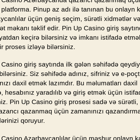
 platforma. Pinup az adı ilə tanınan bu onlayn 
ycanlılar üçün geniş seçim, sürətli xidmətlər v
t məkanı təklif edir. Pin Up Casino giriş saytı
yatdan keçirə bilərsiniz və imkanı istifadə etm
r proses izləyə bilərsiniz.
 Casino giriş saytında ilk gələn səhifədə qeydi
bilərsiniz. Siz səhifədə adınız, sifriniz və e-poçt
nızı daxil etmək lazımdır. Bu məlumatları daxil
, hesabınız yaradılıb və giriş etmək üçün istif
niz. Pin Up Casino giriş prosesi sadə və sürətli,
qazancı qazanmaq üçün zamanınızı qazandırm
lərinizi qoruyur.
 Casino Azərbaycanlılar üçün məşhur onlayn k