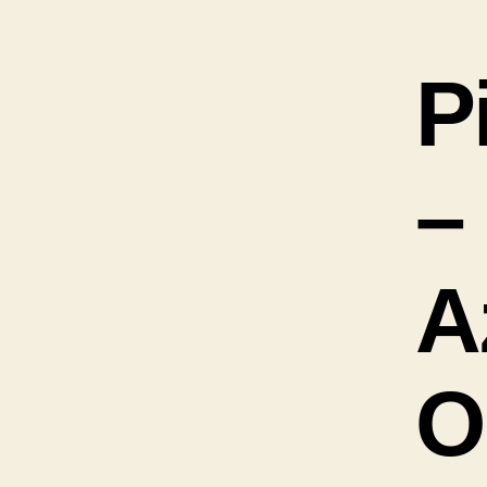
P
–
A
O