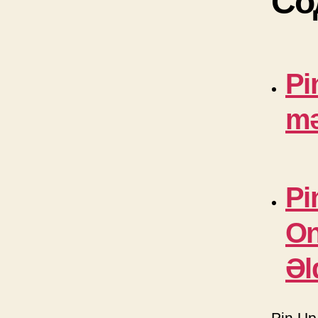
Со
Pi
mə
Pi
On
Əl
Pin Up