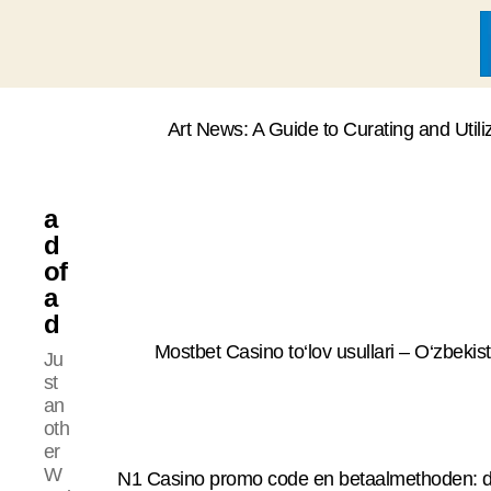
Art News: A Guide to Curating and Utili
a
d
of
a
d
Mostbet Casino to‘lov usullari – O‘zbekist
Ju
st
an
oth
er
W
N1 Casino promo code en betaalmethoden: d