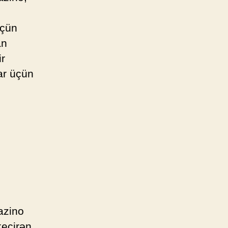
üçün
an
ir
ar üçün
azino
keçirən