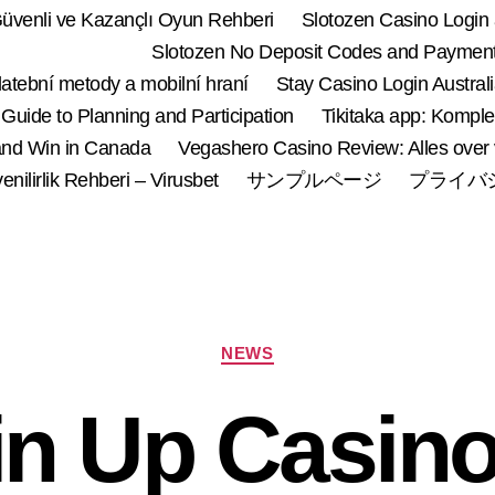
e Güvenli ve Kazançlı Oyun Rehberi
Slotozen Casino Login 
Slotozen No Deposit Codes and Payment 
latební metody a mobilní hraní
Stay Casino Login Austral
l Guide to Planning and Participation
Tikitaka app: Kompl
and Win in Canada
Vegashero Casino Review: Alles over 
enilirlik Rehberi – Virusbet
サンプルページ
プライバ
カ
NEWS
テ
ゴ
in Up Casino
リ
ー