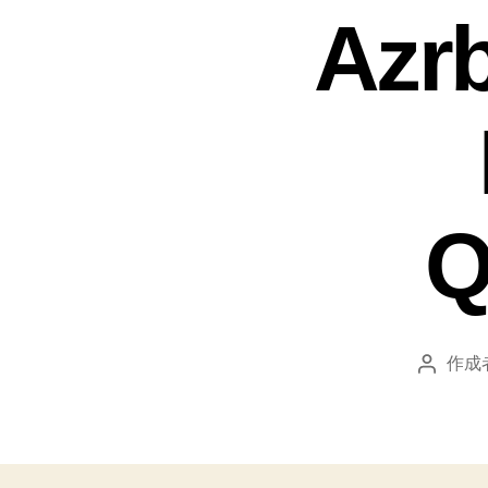
Azr
Q
作成
投
稿
者