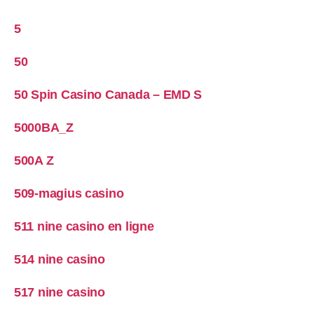
5
50
50 Spin Casino Canada – EMD S
5000BA_Z
500A Z
509-magius casino
511 nine casino en ligne
514 nine casino
517 nine casino