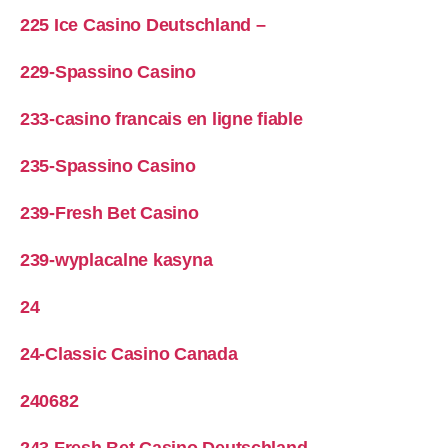
225 Ice Casino Deutschland –
229-Spassino Casino
233-casino francais en ligne fiable
235-Spassino Casino
239-Fresh Bet Casino
239-wyplacalne kasyna
24
24-Classic Casino Canada
240682
243 Fresh Bet Casino Deutschland –