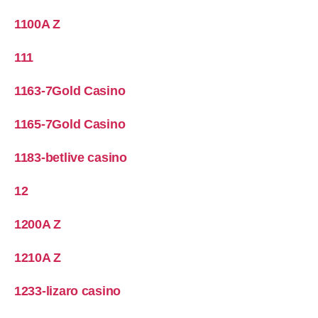
1100A Z
111
1163-7Gold Casino
1165-7Gold Casino
1183-betlive casino
12
1200A Z
1210A Z
1233-lizaro casino