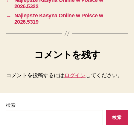
2026.5322
→
Najlepsze Kasyna Online w Polsce w
2026.5319
コメントを残す
コメントを投稿するには
ログイン
してください。
検索
検索