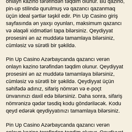
onlayn kazino tərəfindən təqdim olunur. Bu qazino,
pin-up stilində qurulmuş və qazancı qazanmaq
üçün ideal şərtlər təşkil edir. Pin Up Casino giriş
sayfasında ən yaxşı oyunları, maksimum qazancı
və əlaqəli xidmətləri tapa bilərsiniz. Qeydiyyat
prosesini ən az muddətə tamamlaya bilərsiniz,
cümləsiz və sürətli bir şəkildə.
Pin Up Casino Azərbaycanda qazancı verən
onlayn kazino tərəfindən təqdim olunur. Qeydiyyat
prosesini ən az muddətə tamamlaya bilərsiniz,
cümləsiz və sürətli bir şəkildə. Qeydiyyat üçün
səhifədə adınız, sifariş nömrən və e-poçt
ünvanınızı daxil edə bilərsiniz. Daha sonra, sifariş
nömrənizə qədər təsdiq kodu göndəriləcək. Kodu
qeyd edərək qeydiyyatınızı tamamlaya bilərsiniz.
Pin Up Casino Azərbaycanda qazancı verən