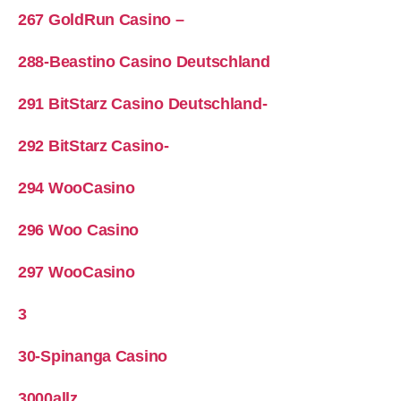
267 GoldRun Casino –
288-Beastino Casino Deutschland
291 BitStarz Casino Deutschland-
292 BitStarz Casino-
294 WooCasino
296 Woo Casino
297 WooCasino
3
30-Spinanga Casino
3000allz