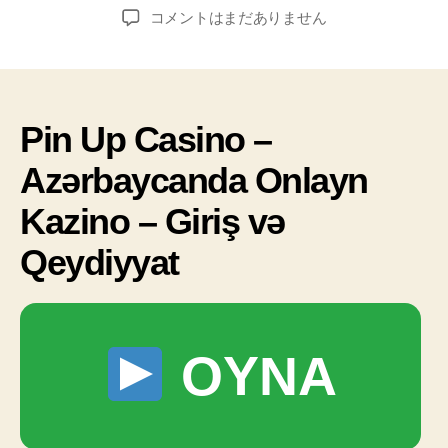
稿
稿
Pin
コメントはまだありません
者
日
Up
Casino
–
Azrbaycanda
Onlayn
Pin Up Casino –
Kazino
Azərbaycanda Onlayn
Giri
v
Kazino – Giriş və
Qeydiyyat.5827
へ
Qeydiyyat
の
OYNA