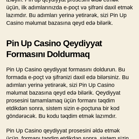
üçün, ilk adımlarınızda e-poçt və şifrəni daxil etmək
lazımdır. Bu adımları yerinə yetirərək, sizi Pin Up
Casino məlumat bazasına qeyd edə bilərik.
Pin Up Casino Qeydiyyat
Formasını Doldurmaq
Pin Up Casino qeydiyyat formasını doldurun. Bu
formada e-poçt və şifrənizi daxil edə bilərsiniz. Bu
adımları yerinə yetirərək, sizi Pin Up Casino
məlumat bazasına qeyd edə bilərik. Qeydiyyat
prosesini tamamlamaq üçün formanı təqdim
etdikdən sonra, sistem sizin e-poçtuna bir kod
göndərəcək. Bu kodu təqdim etmək lazımdır.
Pin Up Casino qeydiyyat prosesini əldə etmək
üçün, formanı təqdim etdikdən sonra, sistem sizin