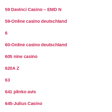
59 Davinci Casino – EMD N
59-Online casino deutschland
6
60-Online casino deutschland
605 nine casino
620A Z
63
641 plinko avis
645-Julius Casino