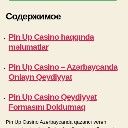
Содержимое
Pin Up Casino haqqında
məlumatlar
Pin Up Casino – Azərbaycanda
Onlayn Qeydiyyat
Pin Up Casino Qeydiyyat
Formasını Doldurmaq
Pin Up Casino Azərbaycanda qazancı verən