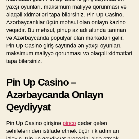
yaxşı oyunları, maksimum maliyyə qorunması və
əlaqəli xidmətləri tapa bilərsiniz. Pin Up Casino,
Azərbaycanlılar üçün məhsul olan onlayn kazino
vəqadır. Bu məhsul, pinup az adı altında tanınan
və Azərbaycanda populyar olan markadan gəlir.
Pin Up Casino giriş saytında ən yaxşı oyunları,
maksimum maliyyə qorunması və əlaqəli xidmətləri
tapa bilərsiniz.
Pin Up Casino –
Azərbaycanda Onlayn
Qeydiyyat
Pin Up Casino girişinə
pinco
qədər gələn
səhifələrindən istifadə etmək üçün ilk adımları
izləyin. Pin up qeydiyyat prosesini əldə etmək