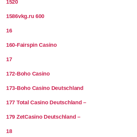
1520
1586vkg.ru 600
16
160-Fairspin Casino
17
172-Boho Casino
173-Boho Casino Deutschland
177 Total Casino Deutschland –
179 ZetCasino Deutschland –
18