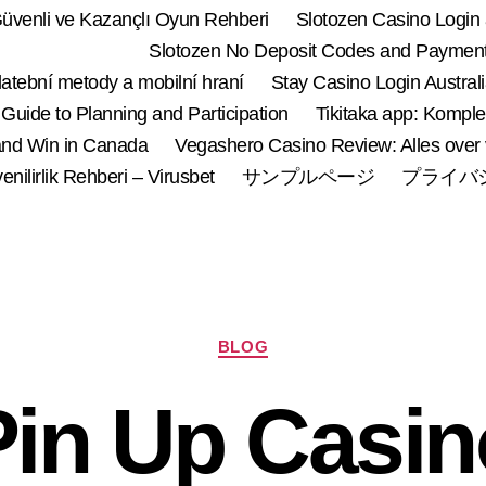
e Güvenli ve Kazançlı Oyun Rehberi
Slotozen Casino Login 
Slotozen No Deposit Codes and Payment 
latební metody a mobilní hraní
Stay Casino Login Austral
l Guide to Planning and Participation
Tikitaka app: Kompl
and Win in Canada
Vegashero Casino Review: Alles over 
enilirlik Rehberi – Virusbet
サンプルページ
プライバ
カ
BLOG
テ
ゴ
Pin Up Casin
リ
ー