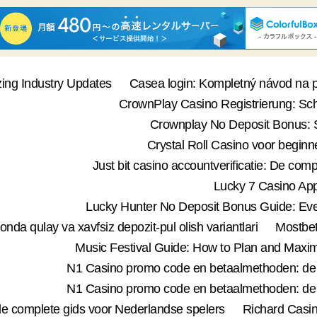
zing Industry Updates
Casea login: Kompletný návod na pr
CrownPlay Casino Registrierung: Schri
Crownplay No Deposit Bonus: S
Crystal Roll Casino voor beginne
Just bit casino accountverificatie: De co
Lucky 7 Casino App
Lucky Hunter No Deposit Bonus Guide: Eve
onda qulay va xavfsiz depozit‑pul olish variantlari
Mostbet
Music Festival Guide: How to Plan and Maxim
N1 Casino promo code en betaalmethoden: de 
N1 Casino promo code en betaalmethoden: de 
e complete gids voor Nederlandse spelers
Richard Casi