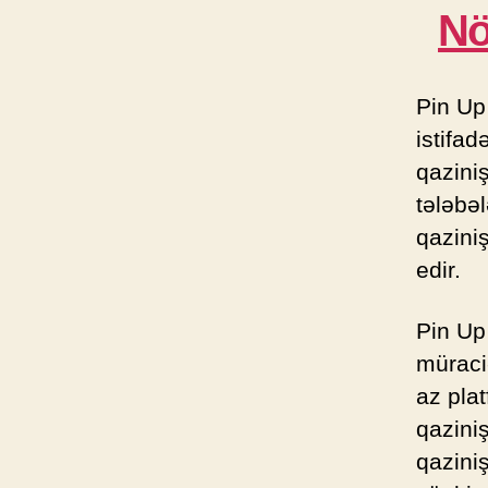
Nö
Pin Up
istifad
qazini
tələbəl
qazini
edir.
Pin Up
müraciə
az plat
qazini
qaziniş