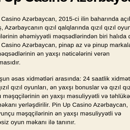
 Casino Azərbaycan, 2015-ci ilin baharında açı
, Azərbaycanın qızıl qalqlarında qızıl qızıl oyu
lərinin əhəmiyyətli məqsədlərindən biri halıda q
 Casino Azərbaycan, pinap az və pinup markala
əqsədlərinin ən yaxşı nəticələrini verən
masıdır.
şun əsas xidmətləri arasında: 24 saatlik xidmət
ızıl qızıl oyunları, ən yaxşı bonuslar və qızıl qız
 məşqçilərinin ən yaxşı məsuliyyətli və təhlükə
əkanı yerləşdirilir. Pin Up Casino Azərbaycan, 
oyunçu məşqçilərinin ən yaxşı məsuliyyətli və
siz oyun məkanı ilə tanınır.