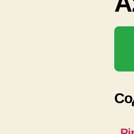
A
Со
Pi