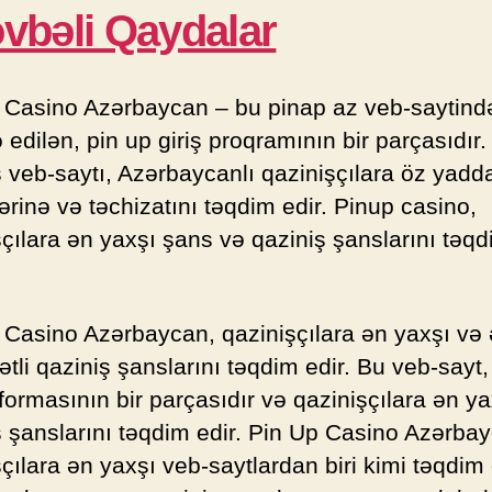
vbəli Qaydalar
 Casino Azərbaycan – bu pinap az veb-saytind
ə edilən, pin up giriş proqramının bir parçasıdır.
ş veb-saytı, Azərbaycanlı qazinişçılara öz yadda
ərinə və təchizatını təqdim edir. Pinup casino,
şçılara ən yaxşı şans və qaziniş şanslarını təq
 Casino Azərbaycan, qazinişçılara ən yaxşı və
tli qaziniş şanslarını təqdim edir. Bu veb-sayt,
formasının bir parçasıdır və qazinişçılara ən ya
ş şanslarını təqdim edir. Pin Up Casino Azərba
çılara ən yaxşı veb-saytlardan biri kimi təqdim 