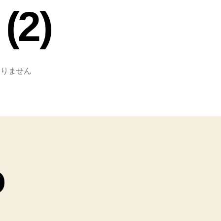
(2)
ありません
o